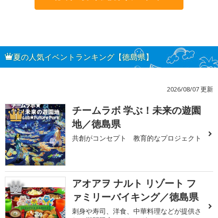
夏の人気イベントランキング【徳島県】
2026/08/07 更新
チームラボ 学ぶ！未来の遊園
1
地／徳島県
共創がコンセプト 教育的なプロジェクト
アオアヲ ナルト リゾート フ
2
ァミリーバイキング／徳島県
刺身や寿司、洋食、中華料理などが提供さ