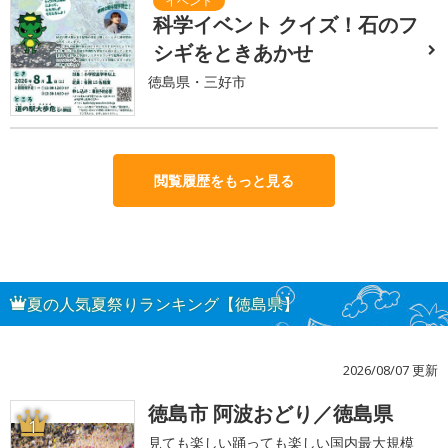
科学イベント クイズ！石のフ
シギをときあかせ
徳島県・三好市
閲覧履歴をもっと見る
夏の人気夏祭りランキング【徳島県】
2026/08/07 更新
徳島市 阿波おどり／徳島県
1
見ても楽しい踊っても楽しい国内最大規模