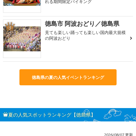
れる期間限定バイキング
徳島市 阿波おどり／徳島県
3
見ても楽しい踊っても楽しい国内最大規模
の阿波おどり
徳島県の夏の人気イベントランキング
夏の人気スポットランキング【徳島県】
2026/08/07 更新