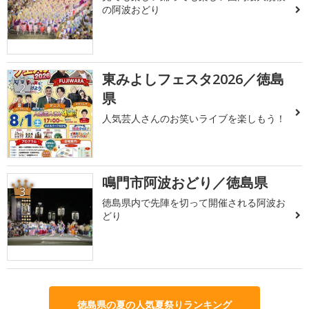
の阿波おどり
東みよしフェスタ2026／徳島
2
県
人気芸人さんのお笑いライブを楽しもう！
鳴門市阿波おどり／徳島県
3
徳島県内で先陣を切って開催される阿波お
どり
徳島県の夏の人気夏祭りランキング