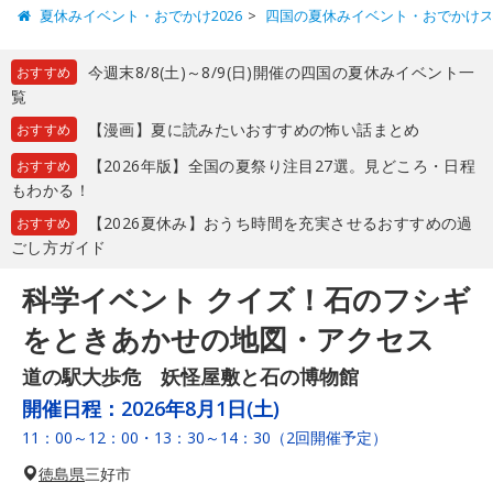
夏休みイベント・おでかけ2026
四国の夏休みイベント・おでかけ
今週末8/8(土)～8/9(日)開催の四国の夏休みイベント一
おすすめ
覧
【漫画】夏に読みたいおすすめの怖い話まとめ
おすすめ
【2026年版】全国の夏祭り注目27選。見どころ・日程
おすすめ
もわかる！
【2026夏休み】おうち時間を充実させるおすすめの過
おすすめ
ごし方ガイド
科学イベント クイズ！石のフシギ
をときあかせの地図・アクセス
道の駅大歩危 妖怪屋敷と石の博物館
開催日程：
2026年8月1日(土)
11：00～12：00・13：30～14：30（2回開催予定）
徳島県
三好市