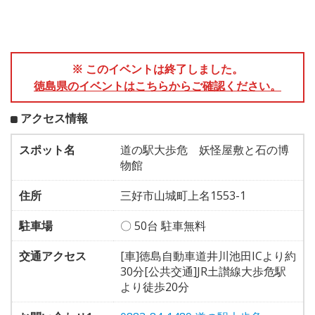
※ このイベントは終了しました。
徳島県のイベントはこちらからご確認ください。
アクセス情報
スポット名
道の駅大歩危 妖怪屋敷と石の博
物館
住所
三好市山城町上名1553-1
駐車場
〇 50台 駐車無料
交通アクセス
[車]徳島自動車道井川池田ICより約
30分[公共交通]JR土讃線大歩危駅
より徒歩20分