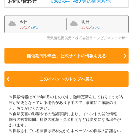
お問い合わせ1
0883-84-1489 道の駅大歩危
今日
明日
35℃
／
29℃
35℃
／
28℃
天気情報提供元：株式会社ライフビジネスウェザー
開催期間や料金、公式サイトの
情報を見る
このイベントのトップへ戻る
※掲載情報は2026年8月のものです。随時更新をしておりますが内
容が変更となっている場合がありますので、事前にご確認のう
え、おでかけください。
※自然災害の影響やその他諸事情により、イベントの開催情報、
施設の営業時間、植物の開花・見頃期間などは変更になる場合が
あります。
※掲載されている画像は取材先から本ページへの掲載の許諾をい