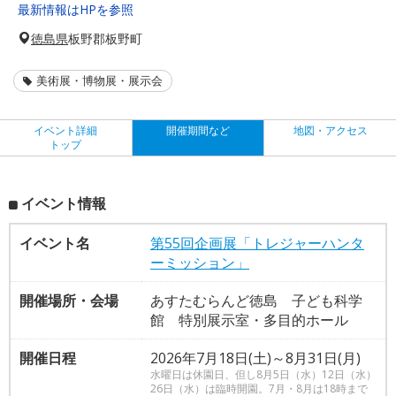
最新情報はHPを参照
徳島県
板野郡板野町
美術展・博物展・展示会
イベント詳細
開催期間など
地図・アクセス
トップ
イベント情報
イベント名
第55回企画展「トレジャーハンタ
ーミッション」
開催場所・会場
あすたむらんど徳島 子ども科学
館 特別展示室・多目的ホール
開催日程
2026年7月18日(土)～8月31日(月)
水曜日は休園日、但し8月5日（水）12日（水）
26日（水）は臨時開園。7月・8月は18時まで