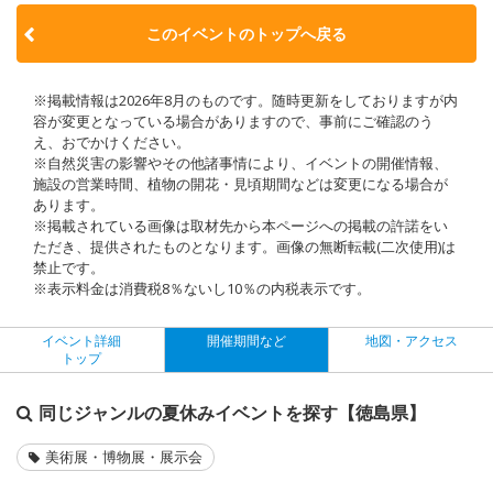
このイベントのトップへ戻る
※掲載情報は2026年8月のものです。随時更新をしておりますが内
容が変更となっている場合がありますので、事前にご確認のう
え、おでかけください。
※自然災害の影響やその他諸事情により、イベントの開催情報、
施設の営業時間、植物の開花・見頃期間などは変更になる場合が
あります。
※掲載されている画像は取材先から本ページへの掲載の許諾をい
ただき、提供されたものとなります。画像の無断転載(二次使用)は
禁止です。
※表示料金は消費税8％ないし10％の内税表示です。
イベント詳細
開催期間など
地図・アクセス
トップ
同じジャンルの夏休みイベントを探す【徳島県】
美術展・博物展・展示会