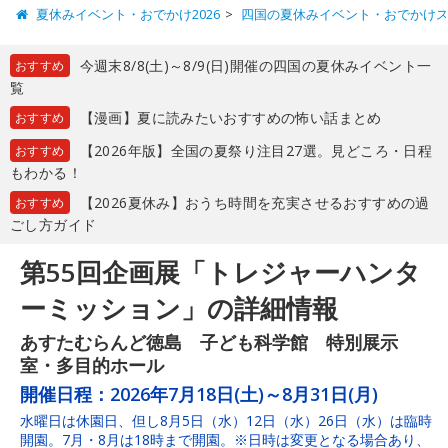
夏休みイベント・おでかけ2026
四国の夏休みイベント・おでかけ
今週末8/8(土)～8/9(日)開催の四国の夏休みイベント一
おすすめ
覧
【漫画】夏に読みたいおすすめの怖い話まとめ
おすすめ
【2026年版】全国の夏祭り注目27選。見どころ・日程
おすすめ
もわかる！
【2026夏休み】おうち時間を充実させるおすすめの過
おすすめ
ごし方ガイド
第55回企画展「トレジャーハンタ
ーミッション」の詳細情報
あすたむらんど徳島 子ども科学館 特別展示
室・多目的ホール
開催日程：
2026年7月18日(土)～8月31日(月)
水曜日は休園日、但し8月5日（水）12日（水）26日（水）は臨時
開園。7月・8月は18時まで開園。※日時は変更となる場合あり、