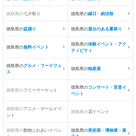
徳島県の
七夕祭り
徳島県の
縁日・納涼祭
徳島県の
盆踊り
徳島県の
屋台のある夏祭り
徳島県の
体験イベント・アク
徳島県の
無料イベント
ティビティ
徳島県の
グルメ・フードフェ
徳島県の
物産展
ス
徳島県の
コンサート・音楽イ
徳島県の
フリーマーケット
ベント
徳島県の
アニメ・ゲームイベ
徳島県の
花イベント
ント
徳島県の
動物ふれあいイベン
徳島県の
美術展・博物展・展