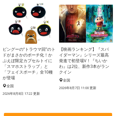
ピングーの“トラウマ回”のト
【映画ランキング】『スパ
ドがまさかのポーチ化！か
イダーマン』シリーズ最高
ぷえぼ限定カプセルトイに
発進で初登場V！『ちいか
「スマホストラップ」と
わ』は2位、新作3本がラン
「フェイスポーチ」全10種
クイン
が登場
全国
全国
2026年8月7日 11:00
更新
2026年8月8日 17:22
更新