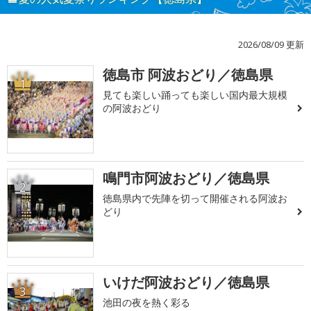
2026/08/09 更新
徳島市 阿波おどり／徳島県
1
見ても楽しい踊っても楽しい国内最大規模
の阿波おどり
鳴門市阿波おどり／徳島県
2
徳島県内で先陣を切って開催される阿波お
どり
いけだ阿波おどり／徳島県
3
池田の夜を熱く彩る