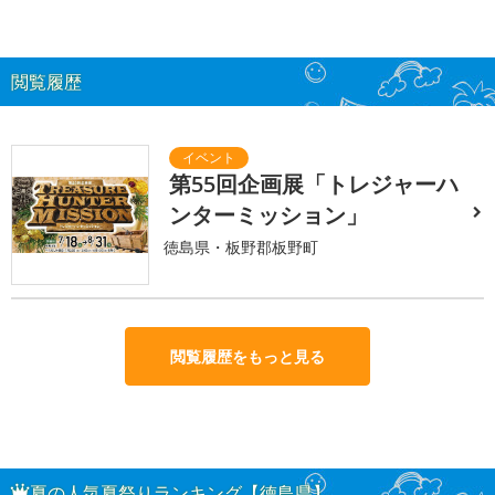
閲覧履歴
第55回企画展「トレジャーハ
ンターミッション」
徳島県・板野郡板野町
閲覧履歴をもっと見る
夏の人気夏祭りランキング【徳島県】