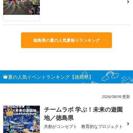
徳島県の夏の人気夏祭りランキング
夏の人気イベントランキング【徳島県】
2026/08/09 更新
チームラボ 学ぶ！未来の遊園
1
地／徳島県
共創がコンセプト 教育的なプロジェクト