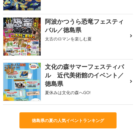
阿波かつうら恐竜フェスティ
2
バル／徳島県
太古のロマンを楽しむ夏
文化の森サマーフェスティバ
3
ル 近代美術館のイベント／
徳島県
夏休みは文化の森へGO!
徳島県の夏の人気イベントランキング