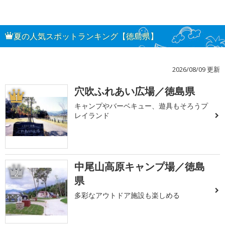
夏の人気スポットランキング【徳島県】
2026/08/09 更新
穴吹ふれあい広場／徳島県
1
キャンプやバーベキュー、遊具もそろうプ
レイランド
中尾山高原キャンプ場／徳島
2
県
多彩なアウトドア施設も楽しめる