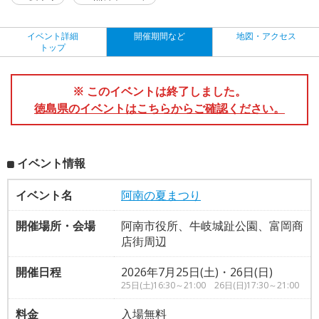
イベント詳細
開催期間など
地図・アクセス
トップ
※ このイベントは終了しました。
徳島県のイベントはこちらからご確認ください。
イベント情報
イベント名
阿南の夏まつり
開催場所・会場
阿南市役所、牛岐城趾公園、富岡商
店街周辺
開催日程
2026年7月25日(土)・26日(日)
25日(土)16:30～21:00 26日(日)17:30～21:00
料金
入場無料