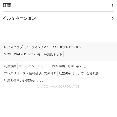
紅葉
イルミネーション
レタスクラブ
ダ・ヴィンチWeb
WEBザテレビジョン
MOVIE WALKER PRESS
毎日が発見ネット
利用規約
プライバシーポリシー
推奨環境
お問い合わせ
プレスリリース・情報提供
媒体資料
広告掲載について
会社概要
利用者情報の外部送信について
©KADOKAWA CORPORATION