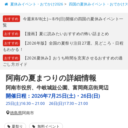
夏休みイベント・おでかけ2026
四国の夏休みイベント・おでかけ
今週末8/8(土)～8/9(日)開催の四国の夏休みイベント一
おすすめ
覧
【漫画】夏に読みたいおすすめの怖い話まとめ
おすすめ
【2026年版】全国の夏祭り注目27選。見どころ・日程
おすすめ
もわかる！
【2026夏休み】おうち時間を充実させるおすすめの過
おすすめ
ごし方ガイド
阿南の夏まつりの詳細情報
阿南市役所、牛岐城趾公園、富岡商店街周辺
開催日程：
2026年7月25日(土)・26日(日)
25日(土)16:30～21:00 26日(日)17:30～21:00
徳島県
阿南市
夏祭り
無料イベント