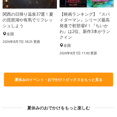
関西の日帰り温泉37選！夏
【映画ランキング】『スパ
の琵琶湖や有馬でリフレッ
イダーマン』シリーズ最高
シュしよう
発進で初登場V！『ちいか
わ』は2位、新作3本がラン
全国
クイン
2026年8月7日 18:25
更新
全国
2026年8月7日 11:00
更新
夏休みのイベント・おでかけトピックスをもっと見る
夏休みのおでかけをもっと楽しむ