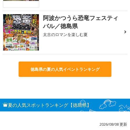
阿波かつうら恐竜フェスティ
3
バル／徳島県
太古のロマンを楽しむ夏
徳島県の夏の人気イベントランキング
夏の人気スポットランキング【徳島県】
2026/08/08 更新