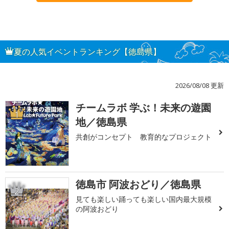
夏の人気イベントランキング【徳島県】
2026/08/08 更新
チームラボ 学ぶ！未来の遊園
1
地／徳島県
共創がコンセプト 教育的なプロジェクト
徳島市 阿波おどり／徳島県
2
見ても楽しい踊っても楽しい国内最大規模
の阿波おどり