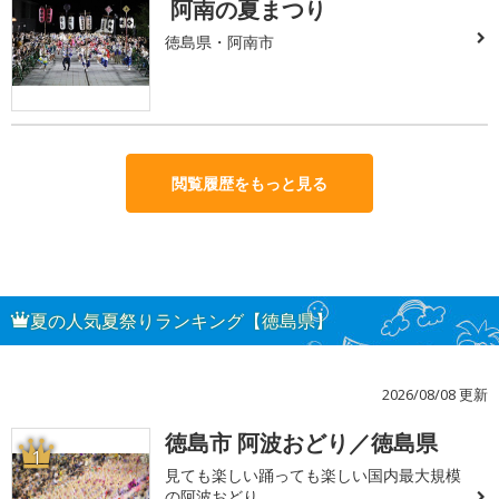
阿南の夏まつり
徳島県・阿南市
閲覧履歴をもっと見る
夏の人気夏祭りランキング【徳島県】
2026/08/08 更新
徳島市 阿波おどり／徳島県
1
見ても楽しい踊っても楽しい国内最大規模
の阿波おどり