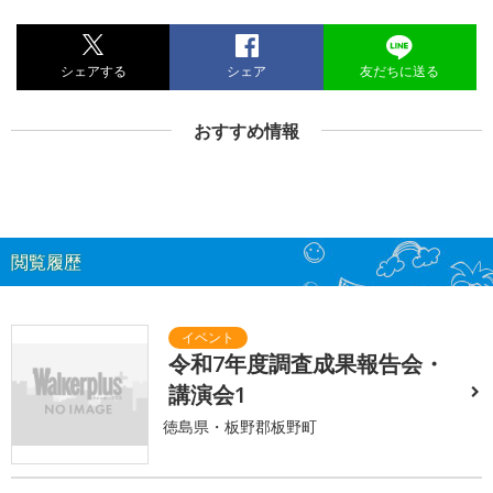
シェアする
シェア
友だちに送る
おすすめ情報
閲覧履歴
令和7年度調査成果報告会・
講演会1
徳島県・板野郡板野町