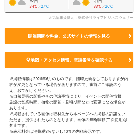
今日
明日
34℃
／
27℃
33℃
／
26℃
天気情報提供元：株式会社ライフビジネスウェザー
開催期間や料金、公式サイトの
情報を見る
地図・アクセス情報、電話番号を確認する
※掲載情報は2026年6月のものです。随時更新をしておりますが内
容が変更となっている場合がありますので、事前にご確認のう
え、おでかけください。
※自然災害の影響やその他諸事情により、イベントの開催情報、
施設の営業時間、植物の開花・見頃期間などは変更になる場合が
あります。
※掲載されている画像は取材先から本ページへの掲載の許諾をい
ただき、提供されたものとなります。画像の無断転載(二次使用)は
禁止です。
※表示料金は消費税8％ないし10％の内税表示です。