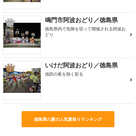
鳴門市阿波おどり／徳島県
2
徳島県内で先陣を切って開催される阿波お
どり
いけだ阿波おどり／徳島県
3
池田の夜を熱く彩る
徳島県の夏の人気夏祭りランキング