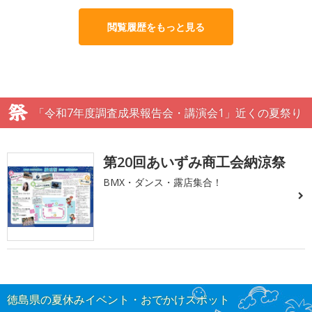
閲覧履歴をもっと見る
「令和7年度調査成果報告会・講演会1」近くの夏祭り
第20回あいずみ商工会納涼祭
BMX・ダンス・露店集合！
徳島県の夏休みイベント・おでかけスポット