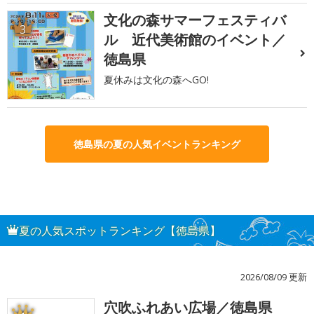
文化の森サマーフェスティバ
3
ル 近代美術館のイベント／
徳島県
夏休みは文化の森へGO!
徳島県の夏の人気イベントランキング
夏の人気スポットランキング【徳島県】
2026/08/09 更新
穴吹ふれあい広場／徳島県