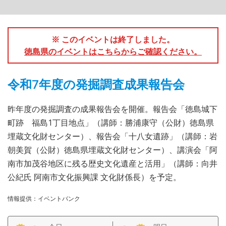
※ このイベントは終了しました。
徳島県のイベントはこちらからご確認ください。
令和7年度の発掘調査成果報告会
昨年度の発掘調査の成果報告会を開催。報告会「徳島城下
町跡 福島1丁目地点」（講師：勝浦康守（公財）徳島県
埋蔵文化財センター）、報告会「十八女遺跡」（講師：岩
朝美賀（公財）徳島県埋蔵文化財センター）、講演会「阿
南市加茂谷地区に残る歴史文化遺産と活用」（講師：向井
公紀氏 阿南市文化振興課 文化財係長）を予定。
情報提供：イベントバンク