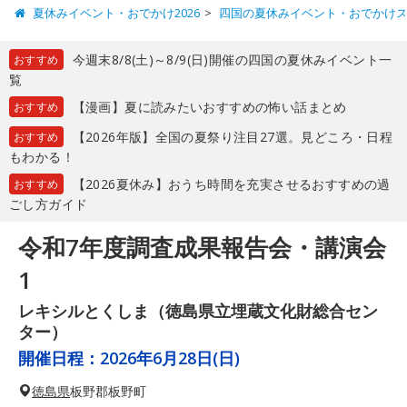
夏休みイベント・おでかけ2026
四国の夏休みイベント・おでかけ
今週末8/8(土)～8/9(日)開催の四国の夏休みイベント一
おすすめ
覧
【漫画】夏に読みたいおすすめの怖い話まとめ
おすすめ
【2026年版】全国の夏祭り注目27選。見どころ・日程
おすすめ
もわかる！
【2026夏休み】おうち時間を充実させるおすすめの過
おすすめ
ごし方ガイド
令和7年度調査成果報告会・講演会
1
レキシルとくしま（徳島県立埋蔵文化財総合セン
ター）
開催日程：
2026年6月28日(日)
徳島県
板野郡板野町