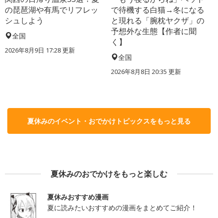
の琵琶湖や有馬でリフレッ
で待機する白猫→冬になる
シュしよう
と現れる「腕枕ヤクザ」の
予想外な生態【作者に聞
全国
く】
2026年8月9日 17:28
更新
全国
2026年8月8日 20:35
更新
夏休みのイベント・おでかけトピックスをもっと見る
夏休みのおでかけをもっと楽しむ
夏休みおすすめ漫画
夏に読みたいおすすめの漫画をまとめてご紹介！