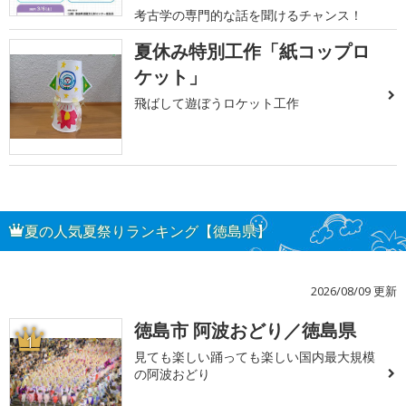
考古学の専門的な話を聞けるチャンス！
夏休み特別工作「紙コップロ
ケット」
飛ばして遊ぼうロケット工作
夏の人気夏祭りランキング【徳島県】
2026/08/09 更新
徳島市 阿波おどり／徳島県
1
見ても楽しい踊っても楽しい国内最大規模
の阿波おどり