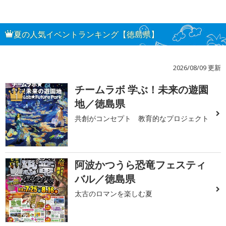
夏の人気イベントランキング【徳島県】
2026/08/09 更新
チームラボ 学ぶ！未来の遊園
1
地／徳島県
共創がコンセプト 教育的なプロジェクト
阿波かつうら恐竜フェスティ
2
バル／徳島県
太古のロマンを楽しむ夏