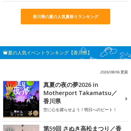
香川県の夏の人気夏祭りランキング
夏の人気イベントランキング【香川県】
2026/08/06 更新
真夏の夜の夢2026 in
1
Motherport Takamatsu／
香川県
空に心を躍らせよう！明日へのビート！
第59回 さぬき高松まつり／香