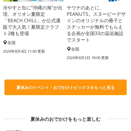
冷やすと缶に“沖縄の海”が出
サウナのあとに、
現、オリオン夏限定
PEANUTS。スヌーピーデザ
「BEACH CHILL」が公式通
インのオリジナルの冊子と
販で大人気！夏限定クラフ
ステッカーが無料でもらえ
ト2種も登場
る企画が全国33の温浴施設
でスタート
全国
全国
2026年8月4日 11:00
更新
2026年8月3日 18:00
更新
夏休みのイベント・おでかけトピックスをもっと見る
夏休みのおでかけをもっと楽しむ