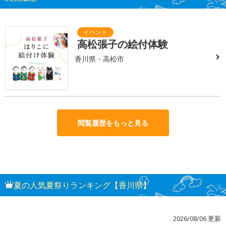
高松張子の絵付体験
香川県・高松市
閲覧履歴をもっと見る
夏の人気夏祭りランキング【香川県】
2026/08/06 更新