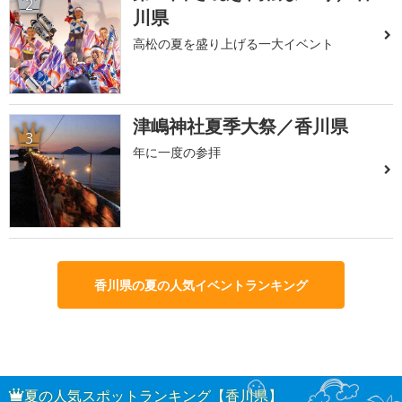
2
川県
高松の夏を盛り上げる一大イベント
津嶋神社夏季大祭／香川県
3
年に一度の参拝
香川県の夏の人気イベントランキング
夏の人気スポットランキング【香川県】