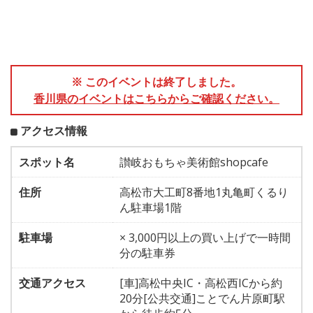
※ このイベントは終了しました。
香川県のイベントはこちらからご確認ください。
アクセス情報
スポット名
讃岐おもちゃ美術館shopcafe
住所
高松市大工町8番地1丸亀町くるり
ん駐車場1階
駐車場
× 3,000円以上の買い上げで一時間
分の駐車券
交通アクセス
[車]高松中央IC・高松西ICから約
20分[公共交通]ことでん片原町駅