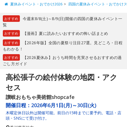
夏休みイベント・おでかけ2026
四国の夏休みイベント・おでかけ
今週末8/8(土)～8/9(日)開催の四国の夏休みイベント一
おすすめ
覧
【漫画】夏に読みたいおすすめの怖い話まとめ
おすすめ
【2026年版】全国の夏祭り注目27選。見どころ・日程
おすすめ
もわかる！
【2026夏休み】おうち時間を充実させるおすすめの過
おすすめ
ごし方ガイド
高松張子の絵付体験の地図・アク
セス
讃岐おもちゃ美術館shopcafe
開催日程：
2026年6月1日(月)～30日(火)
木曜定休日以外は開催可能。前日の15時までに要予約。電話・店
頭・SNSにて受け付け。