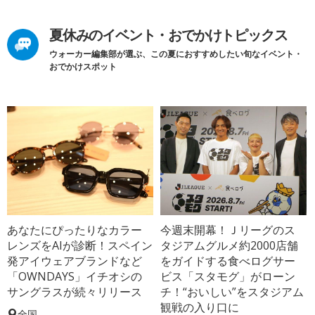
夏休みのイベント・おでかけトピックス
ウォーカー編集部が選ぶ、この夏におすすめしたい旬なイベント・
おでかけスポット
あなたにぴったりなカラー
今週末開幕！Ｊリーグのス
レンズをAIが診断！スペイン
タジアムグルメ約2000店舗
発アイウェアブランドなど
をガイドする食べログサー
「OWNDAYS」イチオシの
ビス「スタモグ」がローン
サングラスが続々リリース
チ！“おいしい”をスタジアム
観戦の入り口に
全国