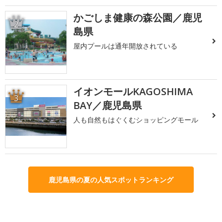
かごしま健康の森公園／鹿児
2
島県
屋内プールは通年開放されている
イオンモールKAGOSHIMA
3
BAY／鹿児島県
人も自然もはぐくむショッピングモール
鹿児島県の夏の人気スポットランキング