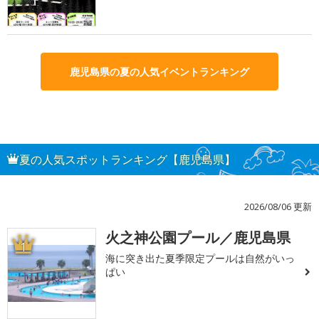
鹿児島県の夏の人気イベントランキング
夏の人気スポットランキング【鹿児島県】
2026/08/06 更新
火之神公園プール／鹿児島県
1
海に突き出た夏季限定プールは自然がいっ
ぱい