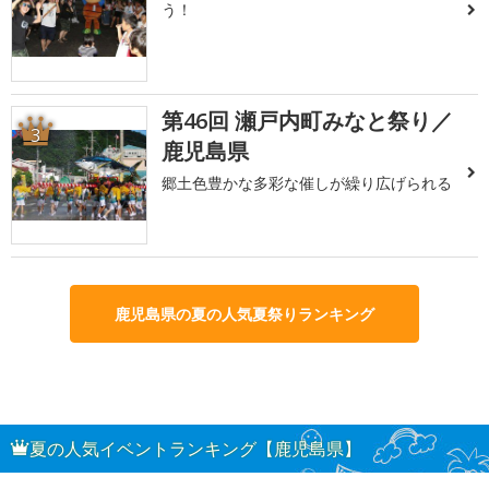
う！
第46回 瀬戸内町みなと祭り／
3
鹿児島県
郷土色豊かな多彩な催しが繰り広げられる
鹿児島県の夏の人気夏祭りランキング
夏の人気イベントランキング【鹿児島県】