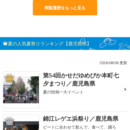
閲覧履歴をもっと見る
夏の人気夏祭りランキング【鹿児島県】
2026/08/06 更新
第54回かせだゆめぴか本町七
1
夕まつり／鹿児島県
夏の恒例一大イベント
錦江レゲエ浜祭り／鹿児島県
2
ビートに合わせて飲んで、食べて、踊ろ