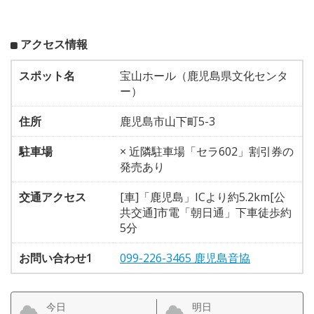
アクセス情報
スポット名
宝山ホール（鹿児島県文化センタ
ー）
住所
鹿児島市山下町5-3
駐車場
× 近隣駐車場「セラ602」割引券の
発売あり
交通アクセス
[車]「鹿児島」ICより約5.2km[公
共交通]市電「朝日通」下車徒歩約
5分
お問い合わせ1
099-226-3465 鹿児島音協
今日
明日