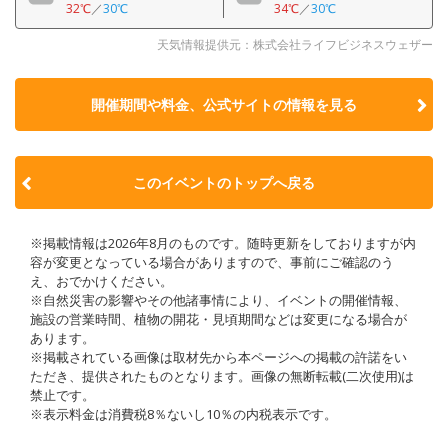
32℃
／
30℃
34℃
／
30℃
天気情報提供元：株式会社ライフビジネスウェザー
開催期間や料金、公式サイトの
情報を見る
このイベントのトップへ戻る
※掲載情報は2026年8月のものです。随時更新をしておりますが内
容が変更となっている場合がありますので、事前にご確認のう
え、おでかけください。
※自然災害の影響やその他諸事情により、イベントの開催情報、
施設の営業時間、植物の開花・見頃期間などは変更になる場合が
あります。
※掲載されている画像は取材先から本ページへの掲載の許諾をい
ただき、提供されたものとなります。画像の無断転載(二次使用)は
禁止です。
※表示料金は消費税8％ないし10％の内税表示です。