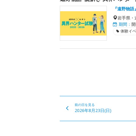
『遠野物語
岩手県・
期間：
開
体験イ
前の日を見る
2026年8月23日(日)