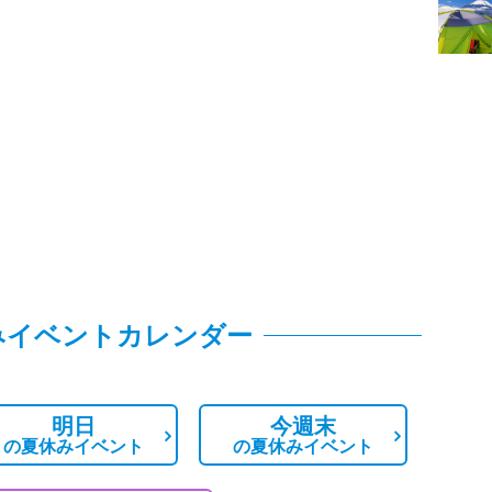
みイベントカレンダー
明日
今週末
の
夏休みイベント
の
夏休みイベント