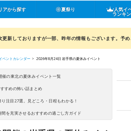
リアから探す
夏祭り
人気イ
ランキ
順次更新しておりますが一部、昨年の情報もございます。予
イベントカレンダー
2026年8月24日 岩手県の夏休みイベント
(日)開催の東北の夏休みイベント一覧
おすすめの怖い話まとめ
夏祭り注目27選。見どころ・日程もわかる！
ち時間を充実させるおすすめの過ごし方ガイド