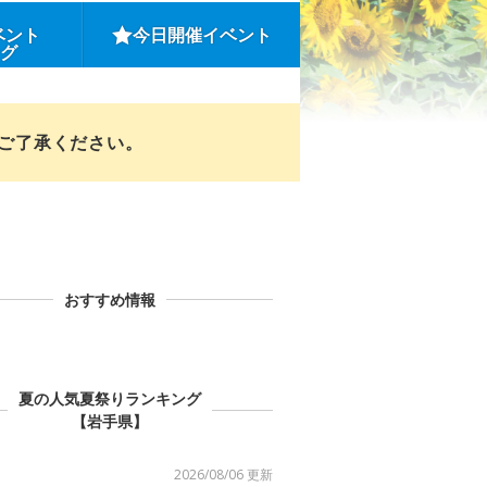
ベント
今日開催イベント
ング
めご了承ください。
おすすめ情報
夏の人気夏祭りランキング
【岩手県】
2026/08/06 更新