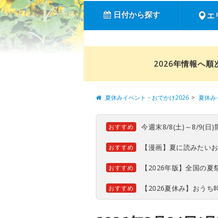
日付から探す
エ
2026年情報へ
夏休みイベント・おでかけ2026
夏休み
今週末8/8(土)～8/9
おすすめ
【漫画】夏に読みたい
おすすめ
【2026年版】全国の
おすすめ
【2026夏休み】おう
おすすめ