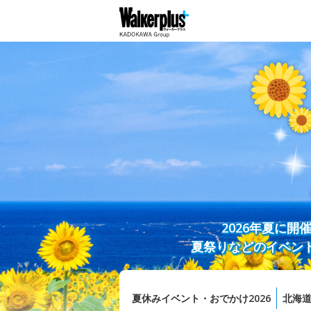
2026年夏に
夏祭りなどのイベン
夏休みイベント・おでかけ2026
北海