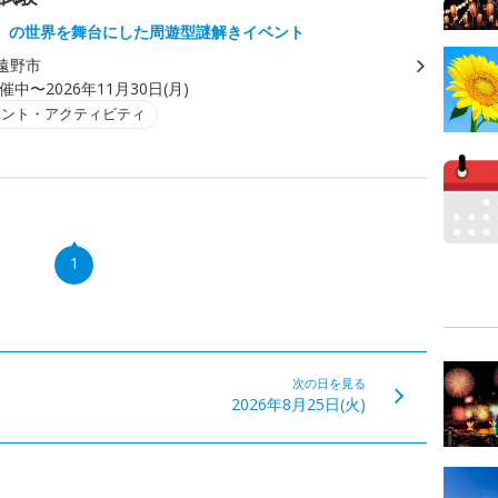
』の世界を舞台にした周遊型謎解きイベント
遠野市
催中〜2026年11月30日(月)
ベント・アクティビティ
1
次の日を見る
2026年8月25日(火)