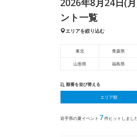
2026年8月24日
ント一覧
エリアを絞り込む
東北
青森県
山形県
福島県
順番を並び替える
エリア順
7
岩手県の夏イベント
件ヒットしまし