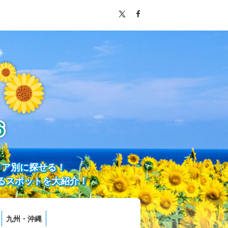
リア別に探せる！
るスポットを大紹介！
九州・沖縄