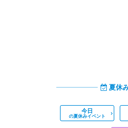
夏休
今日
の
夏休みイベント