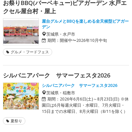
お祭りBBQ(バーベキュー)ビアガーデン 水戸エ
クセル屋台村・屋上
屋台グルメとBBQを楽しめる全天候型ビアガー
デン
茨城県・水戸市
期間：
開催中〜2026年10月中旬
グルメ・フードフェス
シルバニアパーク サマーフェスタ2026
シルバニアパーク サマーフェスタ2026
茨城県・稲敷市
期間：
2026年6月6日(土)～8月23日(日) ※休
園日は6月毎週火曜日・水曜日、7月火曜日・
15日までの水曜日、8月火曜日（8/11を除く）
夏祭り