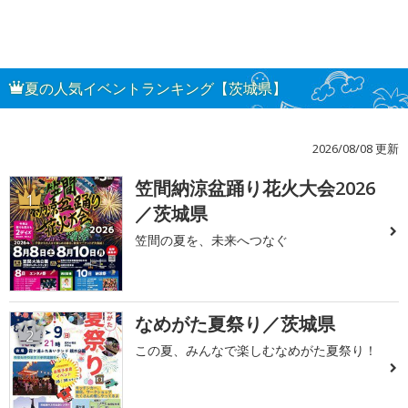
夏の人気イベントランキング【茨城県】
2026/08/08 更新
笠間納涼盆踊り花火大会2026
1
／茨城県
笠間の夏を、未来へつなぐ
なめがた夏祭り／茨城県
2
この夏、みんなで楽しむなめがた夏祭り！