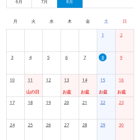
6月
7月
8月
月
火
水
木
金
土
日
1
2
3
4
5
6
7
8
9
10
11
12
13
14
15
16
山の日
お盆
お盆
お盆
お盆
17
18
19
20
21
22
23
24
25
26
27
28
29
30