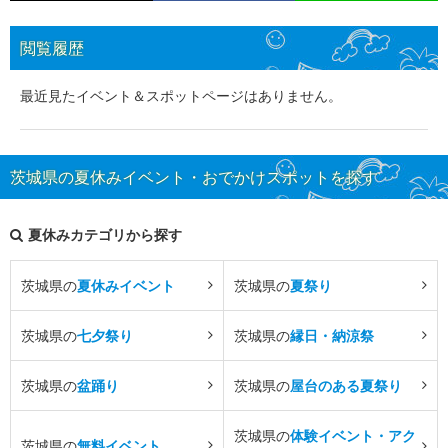
閲覧履歴
最近見たイベント＆スポットページはありません。
茨城県の夏休みイベント・おでかけスポットを探す
夏休みカテゴリから探す
茨城県の
夏休みイベント
茨城県の
夏祭り
茨城県の
七夕祭り
茨城県の
縁日・納涼祭
茨城県の
盆踊り
茨城県の
屋台のある夏祭り
茨城県の
体験イベント・アク
茨城県の
無料イベント