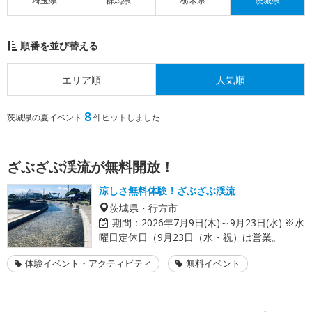
埼玉県
群馬県
栃木県
茨城県
順番を並び替える
エリア順
人気順
8
茨城県の夏イベント
件ヒットしました
ざぶざぶ渓流が無料開放！
涼しさ無料体験！ざぶざぶ渓流
茨城県・行方市
期間：
2026年7月9日(木)～9月23日(水) ※水
曜日定休日（9月23日（水・祝）は営業。
体験イベント・アクティビティ
無料イベント