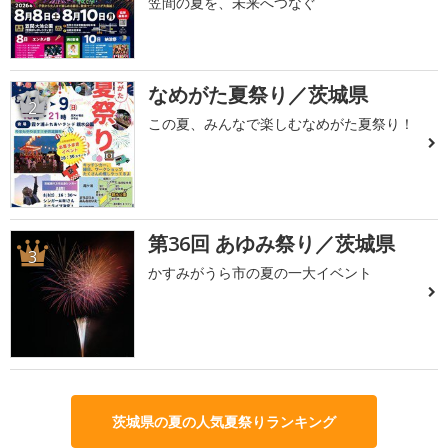
笠間の夏を、未来へつなぐ
なめがた夏祭り／茨城県
2
この夏、みんなで楽しむなめがた夏祭り！
第36回 あゆみ祭り／茨城県
3
かすみがうら市の夏の一大イベント
茨城県の夏の人気夏祭りランキング