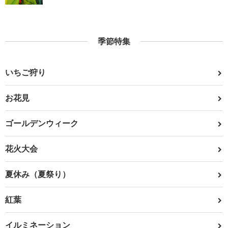
季節特集
いちご狩り
お花見
ゴールデンウィーク
花火大会
夏休み（夏祭り）
紅葉
イルミネーション