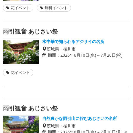
花イベント
無料イベント
雨引観音 あじさい祭
水中華で知られるアジサイの名所
茨城県・桜川市
期間：
2026年6月10日(水)～7月20日(祝)
花イベント
雨引観音 あじさい祭
自然豊かな雨引山に佇むあじさいの名所
茨城県・桜川市
期間：
2026年6月10日(水)～7月20日(月) ※