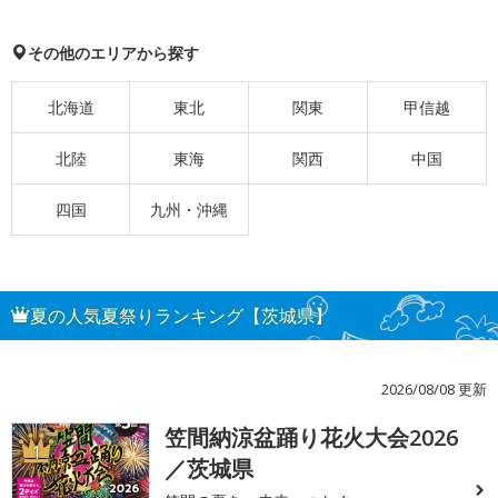
その他のエリアから探す
北海道
東北
関東
甲信越
北陸
東海
関西
中国
四国
九州・沖縄
夏の人気夏祭りランキング【茨城県】
2026/08/08 更新
笠間納涼盆踊り花火大会2026
1
／茨城県