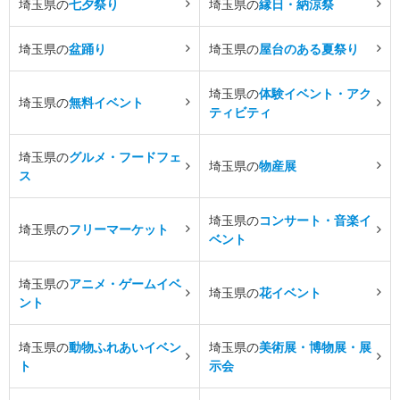
埼玉県の
七夕祭り
埼玉県の
縁日・納涼祭
埼玉県の
盆踊り
埼玉県の
屋台のある夏祭り
埼玉県の
体験イベント・アク
埼玉県の
無料イベント
ティビティ
埼玉県の
グルメ・フードフェ
埼玉県の
物産展
ス
埼玉県の
コンサート・音楽イ
埼玉県の
フリーマーケット
ベント
埼玉県の
アニメ・ゲームイベ
埼玉県の
花イベント
ント
埼玉県の
動物ふれあいイベン
埼玉県の
美術展・博物展・展
ト
示会