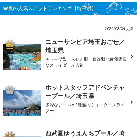
夏の人気スポットランキング【埼玉県】
2026/08/09 更新
ニューサンピア埼玉おごせ／
1
埼玉県
チューブ型、らせん型、直線型と種類豊富
なスライダーが人気
ホットスタッフアドベンチャ
2
ープール／埼玉県
多彩なプールと3種類のウォータースライ
ダー
西武園ゆうえんちプール／埼