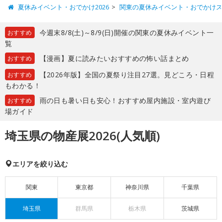
夏休みイベント・おでかけ2026
関東の夏休みイベント・おでかけ
今週末8/8(土)～8/9(日)開催の関東の夏休みイベント一
おすすめ
覧
【漫画】夏に読みたいおすすめの怖い話まとめ
おすすめ
【2026年版】全国の夏祭り注目27選。見どころ・日程
おすすめ
もわかる！
雨の日も暑い日も安心！おすすめ屋内施設・室内遊び
おすすめ
場ガイド
埼玉県の物産展2026(人気順)
エリアを絞り込む
関東
東京都
神奈川県
千葉県
埼玉県
群馬県
栃木県
茨城県