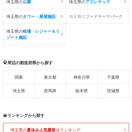
埼玉県の
公園
埼玉県の
アスレチック
埼玉県の
タワー・展望施設
埼玉県の
フードテーマパーク
埼玉県の
牧場・レジャー＆リ
ゾート施設
周辺の都道府県から探す
関東
東京都
神奈川県
千葉県
埼玉県
群馬県
栃木県
茨城県
ランキングから探す
埼玉県の
夏休み人気夏祭り
ランキング