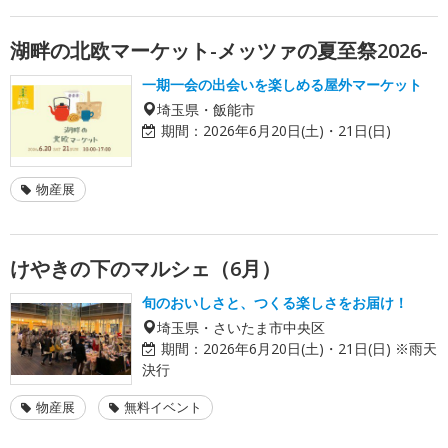
湖畔の北欧マーケット-メッツァの夏至祭2026-
一期一会の出会いを楽しめる屋外マーケット
埼玉県・飯能市
期間：
2026年6月20日(土)・21日(日)
物産展
けやきの下のマルシェ（6月）
旬のおいしさと、つくる楽しさをお届け！
埼玉県・さいたま市中央区
期間：
2026年6月20日(土)・21日(日) ※雨天
決行
物産展
無料イベント