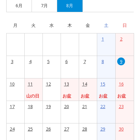
6月
7月
8月
月
火
水
木
金
土
日
1
2
3
4
5
6
7
8
9
10
11
12
13
14
15
16
山の日
お盆
お盆
お盆
お盆
17
18
19
20
21
22
23
24
25
26
27
28
29
30