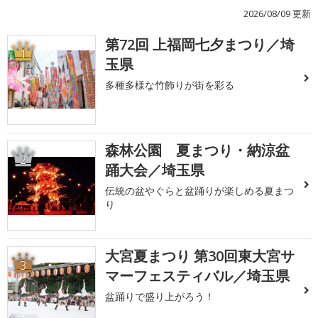
2026/08/09 更新
第72回 上福岡七夕まつり／埼
1
玉県
多種多様な竹飾りが街を彩る
森林公園 夏まつり・納涼盆
2
踊大会／埼玉県
伝統の盆やぐらと盆踊りが楽しめる夏まつ
り
大宮夏まつり 第30回東大宮サ
3
マーフェスティバル／埼玉県
盆踊りで盛り上がろう！