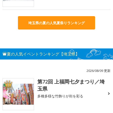
埼玉県の夏の人気夏祭りランキング
夏の人気イベントランキング【埼玉県】
2026/08/09 更新
第72回 上福岡七夕まつり／埼
1
玉県
多種多様な竹飾りが街を彩る