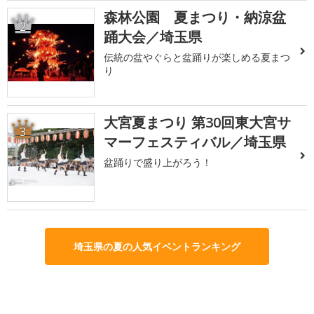
森林公園 夏まつり・納涼盆
2
踊大会／埼玉県
伝統の盆やぐらと盆踊りが楽しめる夏まつ
り
大宮夏まつり 第30回東大宮サ
3
マーフェスティバル／埼玉県
盆踊りで盛り上がろう！
埼玉県の夏の人気イベントランキング