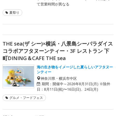
て営業時間が異なる
夏祭り
THE sea(ザ シー)×横浜・八景島シーパラダイス
コラボアフタヌーンティー・3F レストラン 下
町DINING＆CAFE THE sea
海の生き物をイメージした夏らしいアフタヌー
ンティー
神奈川県・横浜市中区
期間：
開催中～2026年8月31日(月) ※除外
日：8月11日(祝)〜16日(日)、24日(月)
グルメ・フードフェス