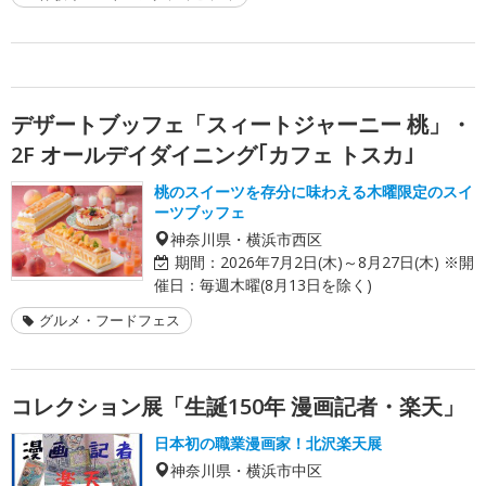
デザートブッフェ「スィートジャーニー 桃」・
2F オールデイダイニング｢カフェ トスカ｣
桃のスイーツを存分に味わえる木曜限定のスイ
ーツブッフェ
神奈川県・横浜市西区
期間：
2026年7月2日(木)～8月27日(木) ※開
催日：毎週木曜(8月13日を除く)
グルメ・フードフェス
コレクション展「生誕150年 漫画記者・楽天」
日本初の職業漫画家！北沢楽天展
神奈川県・横浜市中区