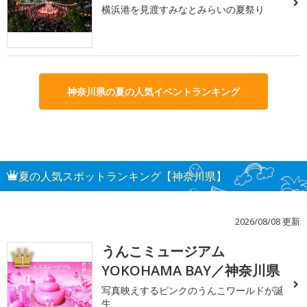
横浜港を見渡すみなとみらいの夏祭り
神奈川県の夏の人気イベントランキング
夏の人気スポットランキング【神奈川県】
2026/08/08 更新
うんこミュージアム
1
YOKOHAMA BAY／神奈川県
写真映えするピンクのうんこワールドが誕
生