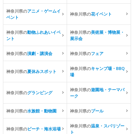
神奈川県の
アニメ・ゲームイ
神奈川県の
花イベント
ベント
神奈川県の
動物ふれあいイベ
神奈川県の
美術展・博物展・
ント
展示会
神奈川県の
演劇・講演会
神奈川県の
フェア
神奈川県の
キャンプ場・BBQ
神奈川県の
夏休みスポット
場
神奈川県の
遊園地・テーマパ
神奈川県の
グランピング
ーク
神奈川県の
水族館・動物園
神奈川県の
プール
神奈川県の
温泉・スパリゾー
神奈川県の
ビーチ・海水浴場
ト