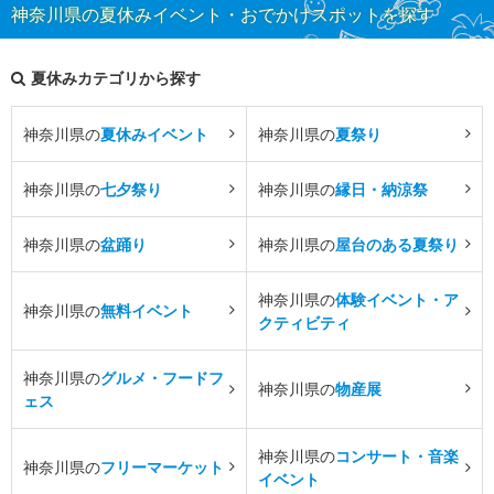
神奈川県の夏休みイベント・おでかけスポットを探す
夏休みカテゴリから探す
神奈川県の
夏休みイベント
神奈川県の
夏祭り
神奈川県の
七夕祭り
神奈川県の
縁日・納涼祭
神奈川県の
盆踊り
神奈川県の
屋台のある夏祭り
神奈川県の
体験イベント・ア
神奈川県の
無料イベント
クティビティ
神奈川県の
グルメ・フードフ
神奈川県の
物産展
ェス
神奈川県の
コンサート・音楽
神奈川県の
フリーマーケット
イベント