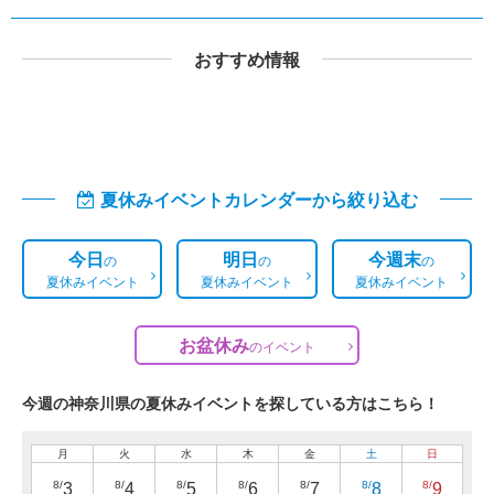
おすすめ情報
夏休みイベントカレンダーから絞り込む
今日
明日
今週末
の
の
の
夏休みイベント
夏休みイベント
夏休みイベント
お盆休み
の
イベント
今週の神奈川県の夏休みイベントを探している方はこちら！
月
火
水
木
金
土
日
8/
8/
8/
8/
8/
8/
8/
3
4
5
6
7
8
9