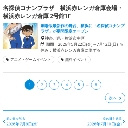
名探偵コナンプラザ 横浜赤レンガ倉庫会場・
横浜赤レンガ倉庫 2号館1F
劇場版最新作の舞台、横浜に「名探偵コナンプ
ラザ」が期間限定オープン
神奈川県・横浜市中区
期間：
2026年5月22日(金)～7月12日(日) ※
休み：横浜赤レンガ倉庫に準ずる
アニメ・ゲームイベント
無料イベント
…
1
2
3
4
5
8
次へ
前の日を見る
次の日を見る
2026年7月8日(水)
2026年7月10日(金)