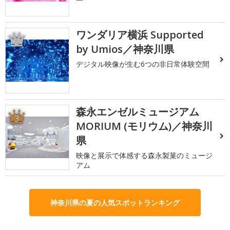
ワンダリア横浜 Supported
2
by Umios／神奈川県
デジタル映像が生む6つの非日常体験空間
森永エンゼルミュージアム
3
MORIUM (モリウム)／神奈川
県
映像と展示で体感する森永製菓のミュージ
アム
神奈川県の夏の人気スポットランキング