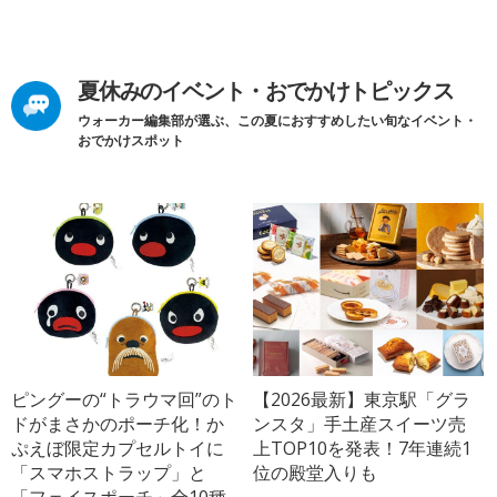
夏休みのイベント・おでかけトピックス
ウォーカー編集部が選ぶ、この夏におすすめしたい旬なイベント・
おでかけスポット
ピングーの“トラウマ回”のト
【2026最新】東京駅「グラ
ドがまさかのポーチ化！か
ンスタ」手土産スイーツ売
ぷえぼ限定カプセルトイに
上TOP10を発表！7年連続1
「スマホストラップ」と
位の殿堂入りも
「フェイスポーチ」全10種