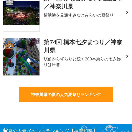
2
／神奈川県
横浜港を見渡すみなとみらいの夏祭り
第74回 橋本七夕まつり／神奈
3
川県
駅前からずらりと続く200本余りの七夕飾
りは圧巻
神奈川県の夏の人気夏祭りランキング
夏の人気イベントランキング【神奈川県】