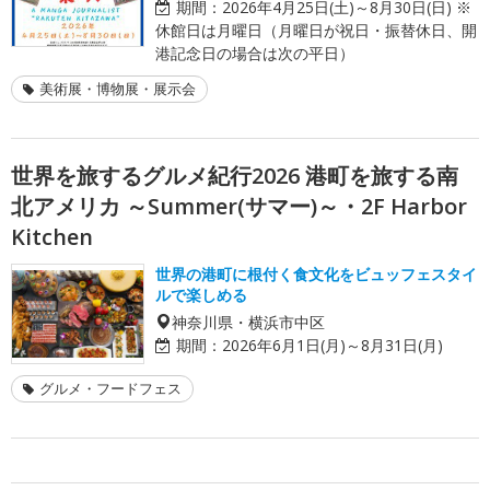
期間：
2026年4月25日(土)～8月30日(日) ※
休館日は月曜日（月曜日が祝日・振替休日、開
港記念日の場合は次の平日）
美術展・博物展・展示会
世界を旅するグルメ紀行2026 港町を旅する南
北アメリカ ～Summer(サマー)～・2F Harbor
Kitchen
世界の港町に根付く食文化をビュッフェスタイ
ルで楽しめる
神奈川県・横浜市中区
期間：
2026年6月1日(月)～8月31日(月)
グルメ・フードフェス