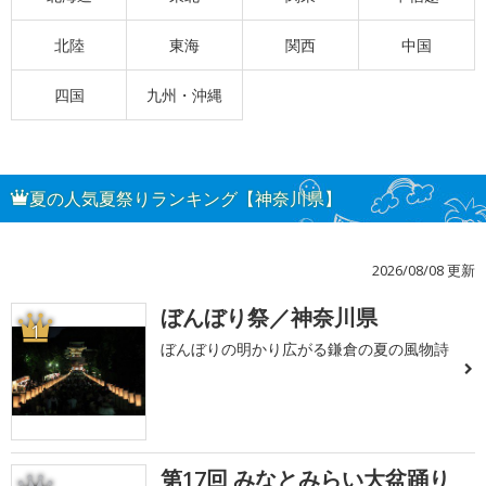
北陸
東海
関西
中国
四国
九州・沖縄
夏の人気夏祭りランキング【神奈川県】
2026/08/08 更新
ぼんぼり祭／神奈川県
1
ぼんぼりの明かり広がる鎌倉の夏の風物詩
第17回 みなとみらい大盆踊り