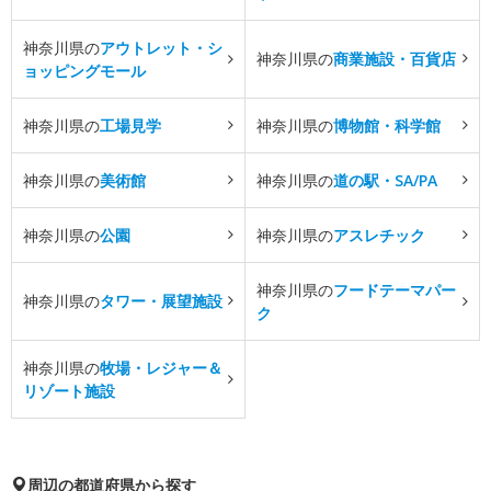
神奈川県の
アウトレット・シ
神奈川県の
商業施設・百貨店
ョッピングモール
神奈川県の
工場見学
神奈川県の
博物館・科学館
神奈川県の
美術館
神奈川県の
道の駅・SA/PA
神奈川県の
公園
神奈川県の
アスレチック
神奈川県の
フードテーマパー
神奈川県の
タワー・展望施設
ク
神奈川県の
牧場・レジャー＆
リゾート施設
周辺の都道府県から探す