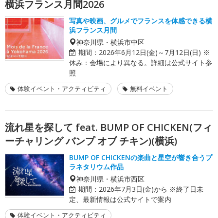
横浜フランス月間2026
写真や映画、グルメでフランスを体感できる横
浜フランス月間
神奈川県・横浜市中区
期間：
2026年6月12日(金)～7月12日(日) ※
休み：会場により異なる。詳細は公式サイト参
照
体験イベント・アクティビティ
無料イベント
流れ星を探して feat. BUMP OF CHICKEN(フィ
ーチャリング バンプ オブ チキン)(横浜)
BUMP OF CHICKENの楽曲と星空が響き合うプ
ラネタリウム作品
神奈川県・横浜市西区
期間：
2026年7月3日(金)から ※終了日未
定、最新情報は公式サイトで案内
体験イベント・アクティビティ