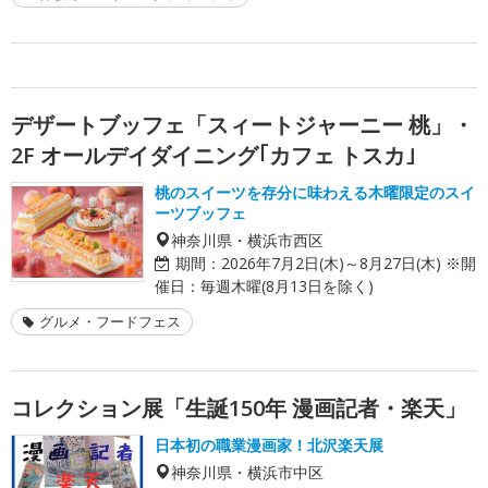
デザートブッフェ「スィートジャーニー 桃」・
2F オールデイダイニング｢カフェ トスカ｣
桃のスイーツを存分に味わえる木曜限定のスイ
ーツブッフェ
神奈川県・横浜市西区
期間：
2026年7月2日(木)～8月27日(木) ※開
催日：毎週木曜(8月13日を除く)
グルメ・フードフェス
コレクション展「生誕150年 漫画記者・楽天」
日本初の職業漫画家！北沢楽天展
神奈川県・横浜市中区