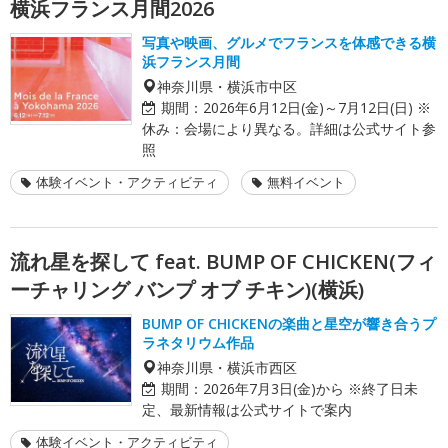
横浜フランス月間2026
写真や映画、グルメでフランスを体感できる横
浜フランス月間
神奈川県・横浜市中区
期間：
2026年6月12日(金)～7月12日(日) ※
休み：会場により異なる。詳細は公式サイト参
照
体験イベント・アクティビティ
無料イベント
流れ星を探して feat. BUMP OF CHICKEN(フィ
ーチャリング バンプ オブ チキン)(横浜)
BUMP OF CHICKENの楽曲と星空が響き合うプ
ラネタリウム作品
神奈川県・横浜市西区
期間：
2026年7月3日(金)から ※終了日未
定、最新情報は公式サイトで案内
体験イベント・アクティビティ