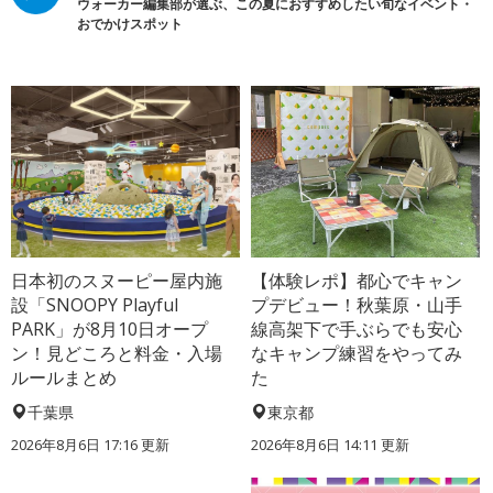
ウォーカー編集部が選ぶ、この夏におすすめしたい旬なイベント・
おでかけスポット
日本初のスヌーピー屋内施
【体験レポ】都心でキャン
設「SNOOPY Playful
プデビュー！秋葉原・山手
PARK」が8月10日オープ
線高架下で手ぶらでも安心
ン！見どころと料金・入場
なキャンプ練習をやってみ
ルールまとめ
た
千葉県
東京都
2026年8月6日 17:16
更新
2026年8月6日 14:11
更新