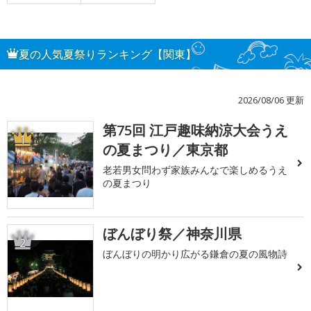
夏の人気夏祭りランキング【関東】
2026/08/06 更新
第75回 江戸趣味納涼大会うえ
1
の夏まつり／東京都
老若男女問わず家族みんなで楽しめるうえ
の夏まつり
ぼんぼり祭／神奈川県
2
ぼんぼりの明かり広がる鎌倉の夏の風物詩