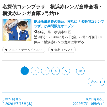
名探偵コナンプラザ 横浜赤レンガ倉庫会場・
横浜赤レンガ倉庫 2号館1F
劇場版最新作の舞台、横浜に「名探偵コナンプ
ラザ」が期間限定オープン
神奈川県・横浜市中区
期間：
2026年5月22日(金)～7月12日(日) ※
休み：横浜赤レンガ倉庫に準ずる
アニメ・ゲームイベント
無料イベント
…
1
2
3
4
5
46
次へ
前の日を見る
次の日を見る
2026年7月8日(水)
2026年7月10日(金)