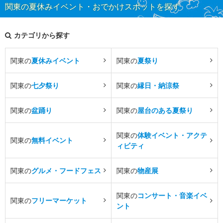
関東の夏休みイベント・おでかけスポットを探す
カテゴリから探す
関東の
夏休みイベント
関東の
夏祭り
関東の
七夕祭り
関東の
縁日・納涼祭
関東の
盆踊り
関東の
屋台のある夏祭り
関東の
体験イベント・アクテ
関東の
無料イベント
ィビティ
関東の
グルメ・フードフェス
関東の
物産展
関東の
コンサート・音楽イベ
関東の
フリーマーケット
ント