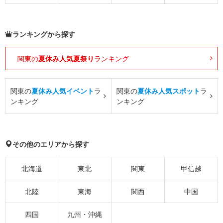
ランキングから探す
関東の
夏休み人気夏祭り
ランキング
関東の
夏休み人気イベント
ラ
関東の
夏休み人気スポット
ラ
ンキング
ンキング
その他のエリアから探す
北海道
東北
関東
甲信越
北陸
東海
関西
中国
四国
九州・沖縄