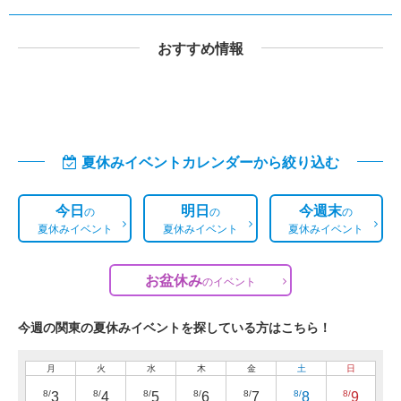
おすすめ情報
夏休みイベントカレンダーから絞り込む
今日
明日
今週末
の
の
の
夏休みイベント
夏休みイベント
夏休みイベント
お盆休み
の
イベント
今週の関東の夏休みイベントを探している方はこちら！
月
火
水
木
金
土
日
8/
8/
8/
8/
8/
8/
8/
3
4
5
6
7
8
9