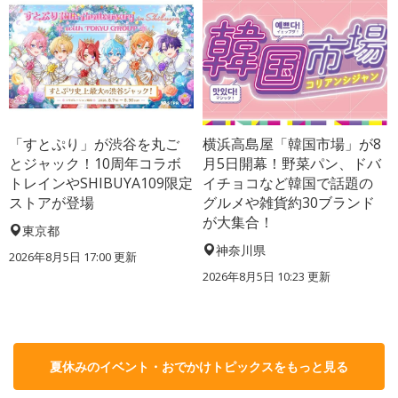
「すとぷり」が渋谷を丸ご
横浜高島屋「韓国市場」が8
とジャック！10周年コラボ
月5日開幕！野菜パン、ドバ
トレインやSHIBUYA109限定
イチョコなど韓国で話題の
ストアが登場
グルメや雑貨約30ブランド
が大集合！
東京都
神奈川県
2026年8月5日 17:00
更新
2026年8月5日 10:23
更新
夏休みのイベント・おでかけトピックスをもっと見る