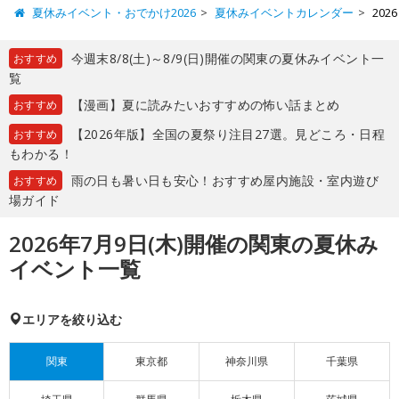
夏休みイベント・おでかけ2026
夏休みイベントカレンダー
20
今週末8/8(土)～8/9(日)開催の関東の夏休みイベント一
おすすめ
覧
【漫画】夏に読みたいおすすめの怖い話まとめ
おすすめ
【2026年版】全国の夏祭り注目27選。見どころ・日程
おすすめ
もわかる！
雨の日も暑い日も安心！おすすめ屋内施設・室内遊び
おすすめ
場ガイド
2026年7月9日(木)開催の関東の夏休み
イベント一覧
エリアを絞り込む
関東
東京都
神奈川県
千葉県