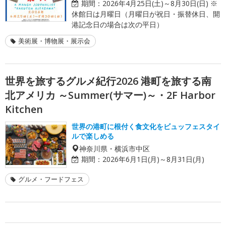
期間：
2026年4月25日(土)～8月30日(日) ※
休館日は月曜日（月曜日が祝日・振替休日、開
港記念日の場合は次の平日）
美術展・博物展・展示会
世界を旅するグルメ紀行2026 港町を旅する南
北アメリカ ～Summer(サマー)～・2F Harbor
Kitchen
世界の港町に根付く食文化をビュッフェスタイ
ルで楽しめる
神奈川県・横浜市中区
期間：
2026年6月1日(月)～8月31日(月)
グルメ・フードフェス