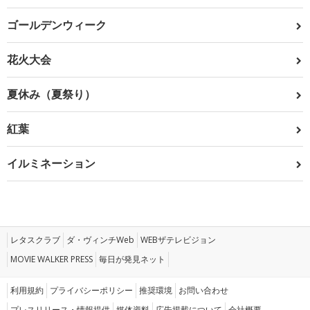
ゴールデンウィーク
花火大会
夏休み（夏祭り）
紅葉
イルミネーション
レタスクラブ
ダ・ヴィンチWeb
WEBザテレビジョン
MOVIE WALKER PRESS
毎日が発見ネット
利用規約
プライバシーポリシー
推奨環境
お問い合わせ
プレスリリース・情報提供
媒体資料
広告掲載について
会社概要