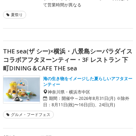
て営業時間が異なる
夏祭り
THE sea(ザ シー)×横浜・八景島シーパラダイス
コラボアフタヌーンティー・3F レストラン 下
町DINING＆CAFE THE sea
海の生き物をイメージした夏らしいアフタヌー
ンティー
神奈川県・横浜市中区
期間：
開催中～2026年8月31日(月) ※除外
日：8月11日(祝)〜16日(日)、24日(月)
グルメ・フードフェス