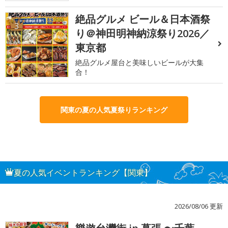
絶品グルメ ビール＆日本酒祭
3
り＠神田明神納涼祭り2026／
東京都
絶品グルメ屋台と美味しいビールが大集
合！
関東の夏の人気夏祭りランキング
夏の人気イベントランキング【関東】
2026/08/06 更新