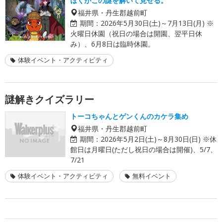
ぼくがこの謎を解いて見せる。
福井県・丹生郡越前町
期間：
2026年5月30日(土)～7月13日(月) ※
火曜日休園（祝日の場合は開園、翌平日休
み）、6月8日は臨時休園。
体験イベント・アクティビティ
謎解きクイズラリー
トーコちゃんとゲンくんのカケラ集め
福井県・丹生郡越前町
期間：
2026年5月2日(土)～8月30日(日) ※休
館日は月曜日(ただし祝日の場合は開催)、5/7、
7/21
体験イベント・アクティビティ
無料イベント