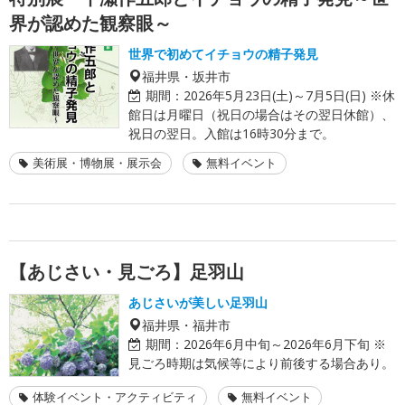
界が認めた観察眼～
世界で初めてイチョウの精子発見
福井県・坂井市
期間：
2026年5月23日(土)～7月5日(日) ※休
館日は月曜日（祝日の場合はその翌日休館）、
祝日の翌日。入館は16時30分まで。
美術展・博物展・展示会
無料イベント
【あじさい・見ごろ】足羽山
あじさいが美しい足羽山
福井県・福井市
期間：
2026年6月中旬～2026年6月下旬 ※
見ごろ時期は気候等により前後する場合あり。
体験イベント・アクティビティ
無料イベント