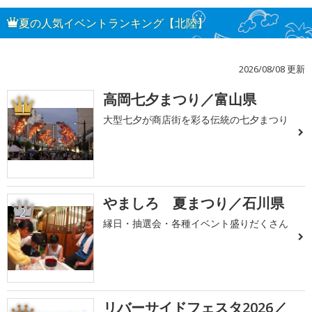
夏の人気イベントランキング【北陸】
2026/08/08 更新
高岡七夕まつり／富山県
1
大型七夕が商店街を彩る伝統の七夕まつり
やましろ 夏まつり／石川県
2
縁日・抽選会・各種イベント盛りだくさん
リバーサイドフェスタ2026／