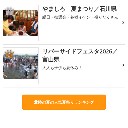
やましろ 夏まつり／石川県
2
縁日・抽選会・各種イベント盛りだくさん
リバーサイドフェスタ2026／
3
富山県
大人も子供も夏休み！
北陸の夏の人気夏祭りランキング