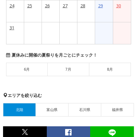
24
25
26
27
28
29
30
31
夏休みに開催の夏祭りを月ごとにチェック！
6月
7月
8月
エリアを絞り込む
北陸
富山県
石川県
福井県