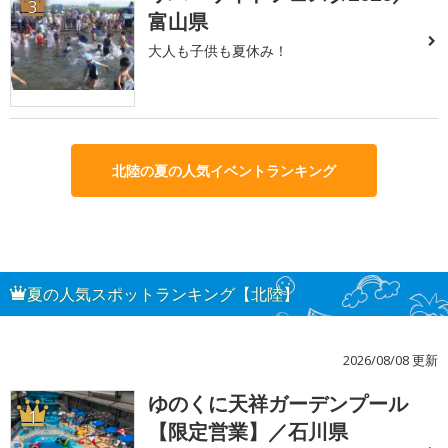
3
富山県
大人も子供も夏休み！
北陸の夏の人気イベントランキング
夏の人気スポットランキング【北陸】
2026/08/08 更新
ゆのくに天祥ガーデンプール
1
【限定営業】／石川県