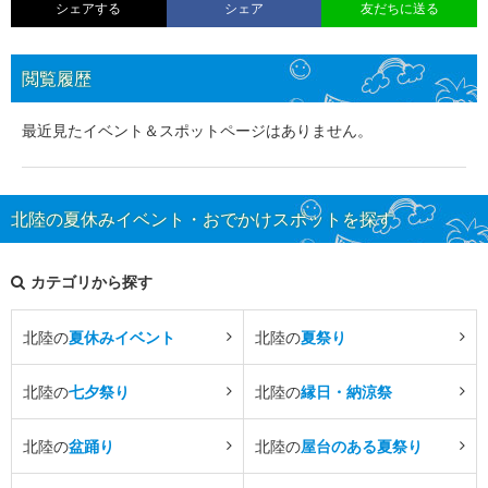
シェアする
シェア
友だちに送る
閲覧履歴
最近見たイベント＆スポットページはありません。
北陸の夏休みイベント・おでかけスポットを探す
カテゴリから探す
北陸の
夏休みイベント
北陸の
夏祭り
北陸の
七夕祭り
北陸の
縁日・納涼祭
北陸の
盆踊り
北陸の
屋台のある夏祭り