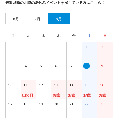
来週以降の北陸の夏休みイベントを探している方はこちら！
6月
7月
8月
月
火
水
木
金
土
日
1
2
3
4
5
6
7
8
9
10
11
12
13
14
15
16
山の日
お盆
お盆
お盆
お盆
17
18
19
20
21
22
23