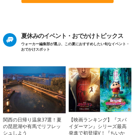
夏休みのイベント・おでかけトピックス
ウォーカー編集部が選ぶ、この夏におすすめしたい旬なイベント・
おでかけスポット
関西の日帰り温泉37選！夏
【映画ランキング】『スパ
の琵琶湖や有馬でリフレッ
イダーマン』シリーズ最高
シュしよう
発進で初登場V！『ちいか