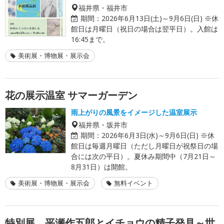
福井県・福井市
期間：
2026年6月13日(土)～9月6日(日) ※休
館日は月曜日（祝日の場合は翌平日）。入館は
16:45まで。
美術展・博物展・展示会
花の展示温室 サマーガーデン
雨上がりの風景をイメージした温室展示
福井県・坂井市
期間：
2026年6月3日(水)～9月6日(日) ※休
館日は毎週月曜日（ただし月曜日が祝祭日の場
合には次の平日）。夏休み期間中（7月21日～
8月31日）は開館。
美術展・博物展・展示会
無料イベント
特別展 平瀬作五郎とイチョウの精子発見～世