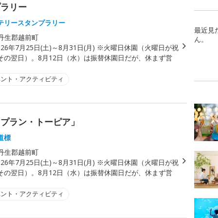
プラリー
テリースタンプラリー
最近見
丹生郡越前町
ん。
026年7月25日(土)～8月31日(月) ※火曜日休園（火曜日が祝
その翌日）。8月12日（水）は振替休園日だが、休まず営
ベント・アクティビティ
 プラン・トーピア」
道標
丹生郡越前町
026年7月25日(土)～8月31日(月) ※火曜日休園（火曜日が祝
その翌日）。8月12日（水）は振替休園日だが、休まず営
ベント・アクティビティ