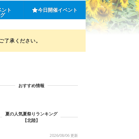
ベント
今日開催イベント
ング
めご了承ください。
おすすめ情報
夏の人気夏祭りランキング
【北陸】
2026/08/06 更新