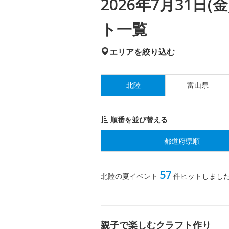
2026年7月31日
ト一覧
エリアを絞り込む
北陸
富山県
順番を並び替える
都道府県順
57
北陸の夏イベント
件ヒットしまし
親子で楽しむクラフト作り