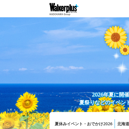
2026年夏に
夏祭りなどのイベン
夏休みイベント・おでかけ2026
北海