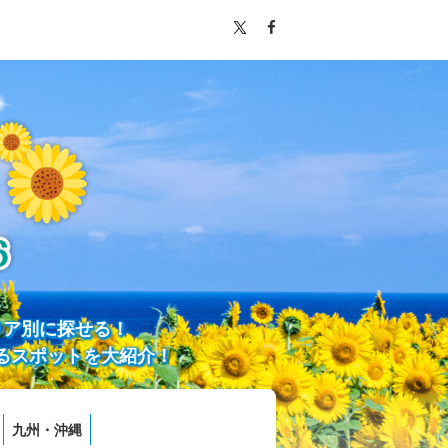
リア別に探せる！
るスポットを大紹介！
九州・沖縄