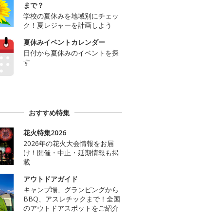
まで？
学校の夏休みを地域別にチェッ
ク！夏レジャーを計画しよう
夏休みイベントカレンダー
日付から夏休みのイベントを探
す
おすすめ特集
花火特集2026
2026年の花火大会情報をお届
け！開催・中止・延期情報も掲
載
アウトドアガイド
キャンプ場、グランピングから
BBQ、アスレチックまで！全国
のアウトドアスポットをご紹介