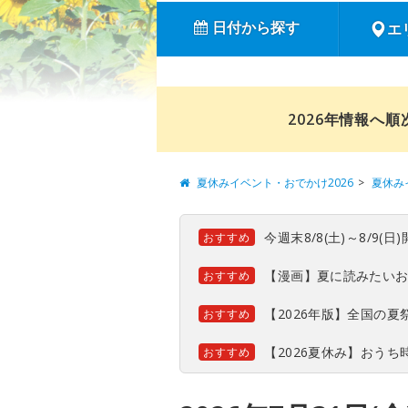
日付から探す
エ
2026年情報へ
夏休みイベント・おでかけ2026
夏休み
今週末8/8(土)～8/9
おすすめ
【漫画】夏に読みたい
おすすめ
【2026年版】全国の
おすすめ
【2026夏休み】おう
おすすめ