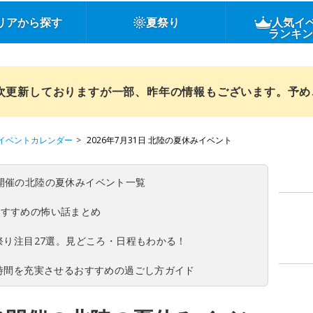
リアから探す
夏祭り
人気イ
ランキ
順次更新しておりますが一部、昨年の情報もございます。予
イベントカレンダー
2026年7月31日 北陸の夏休みイベント
(日)開催の北陸の夏休みイベント一覧
おすすめの怖い話まとめ
夏祭り注目27選。見どころ・日程もわかる！
ち時間を充実させるおすすめの過ごし方ガイド