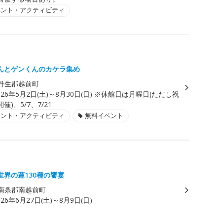
ベント・アクティビティ
んとゲンくんのカケラ集め
丹生郡越前町
026年5月2日(土)～8月30日(日) ※休館日は月曜日(ただし祝
)、5/7、7/21
ベント・アクティビティ
無料イベント
世界の蓮130種の饗宴
南条郡南越前町
026年6月27日(土)～8月9日(日)