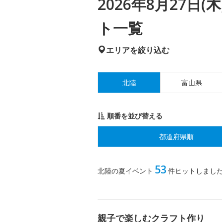
2026年8月27日
ト一覧
エリアを絞り込む
北陸
富山県
順番を並び替える
都道府県順
53
北陸の夏イベント
件ヒットしまし
親子で楽しむクラフト作り