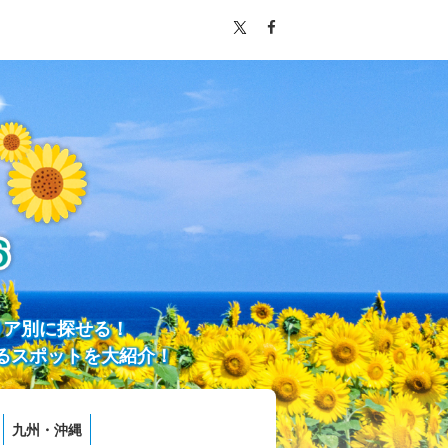
リア別に探せる！
るスポットを大紹介！
九州・沖縄