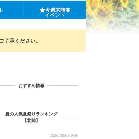
ル
今週末開催
イベント
めご了承ください。
おすすめ情報
夏の人気夏祭りランキング
【北陸】
2026/08/08 更新