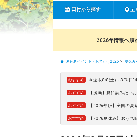
日付から探す
エ
2026年情報へ
夏休みイベント・おでかけ2026
夏休み
今週末8/8(土)～8/9
おすすめ
【漫画】夏に読みたい
おすすめ
【2026年版】全国の
おすすめ
【2026夏休み】おう
おすすめ