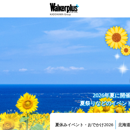
2026年夏に
夏祭りなどのイベン
夏休みイベント・おでかけ2026
北海