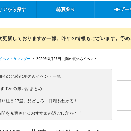
リアから探す
夏祭り
プー
順次更新しておりますが一部、昨年の情報もございます。予
イベントカレンダー
2026年8月27日 北陸の夏休みイベント
(日)開催の北陸の夏休みイベント一覧
おすすめの怖い話まとめ
夏祭り注目27選。見どころ・日程もわかる！
ち時間を充実させるおすすめの過ごし方ガイド