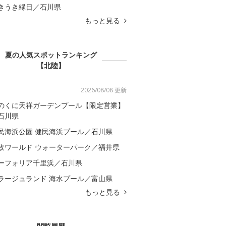
きうき縁日／石川県
もっと見る
夏の人気スポットランキング
【北陸】
2026/08/08 更新
のくに天祥ガーデンプール【限定営業】
石川県
民海浜公園 健民海浜プール／石川県
政ワールド ウォーターパーク／福井県
ーフォリア千里浜／石川県
ラージュランド 海水プール／富山県
もっと見る