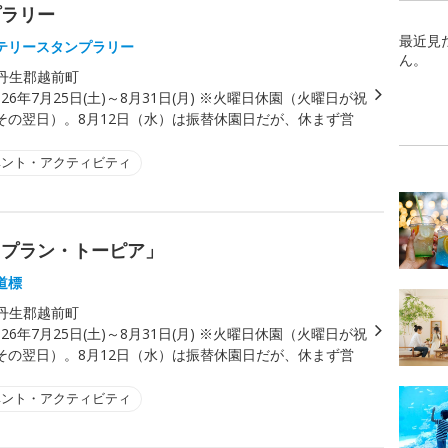
プラリー
最近見
テリースタンプラリー
ん。
丹生郡越前町
026年7月25日(土)～8月31日(月) ※火曜日休園（火曜日が祝
その翌日）。8月12日（水）は振替休園日だが、休まず営
ベント・アクティビティ
 プラン・トーピア」
道標
丹生郡越前町
026年7月25日(土)～8月31日(月) ※火曜日休園（火曜日が祝
その翌日）。8月12日（水）は振替休園日だが、休まず営
ベント・アクティビティ