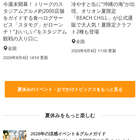
今週末開幕！Ｊリーグのス
冷やすと缶に“沖縄の海”が出
タジアムグルメ約2000店舗
現、オリオン夏限定
をガイドする食べログサー
「BEACH CHILL」が公式通
ビス「スタモグ」がローン
販で大人気！夏限定クラフ
チ！“おいしい”をスタジアム
ト2種も登場
観戦の入り口に
全国
全国
2026年8月4日 11:00
更新
2026年8月4日 14:50
更新
夏休みのイベント・おでかけトピックスをもっと見る
夏休みをもっと楽しむ
2026年の涼感イベント＆グルメガイド