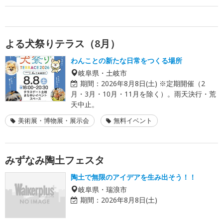
よる犬祭りテラス（8月）
わんことの新たな日常をつくる場所
岐阜県・土岐市
期間：
2026年8月8日(土) ※定期開催（2
月・3月・10月・11月を除く）。雨天決行・荒
天中止。
美術展・博物展・展示会
無料イベント
みずなみ陶土フェスタ
陶土で無限のアイデアを生み出そう！！
岐阜県・瑞浪市
期間：
2026年8月8日(土)