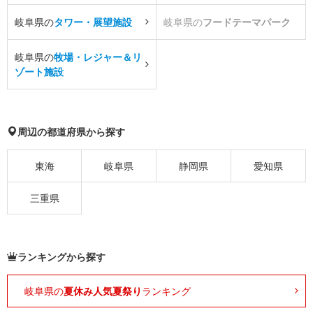
岐阜県の
タワー・展望施設
岐阜県の
フードテーマパーク
岐阜県の
牧場・レジャー＆リ
ゾート施設
周辺の都道府県から探す
東海
岐阜県
静岡県
愛知県
三重県
ランキングから探す
岐阜県の
夏休み人気夏祭り
ランキング