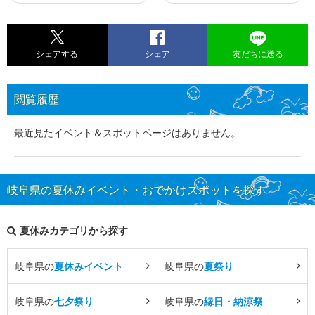
シェアする
シェア
友だちに送る
閲覧履歴
最近見たイベント＆スポットページはありません。
岐阜県の夏休みイベント・おでかけスポットを探す
夏休みカテゴリから探す
岐阜県の
夏休みイベント
岐阜県の
夏祭り
岐阜県の
七夕祭り
岐阜県の
縁日・納涼祭