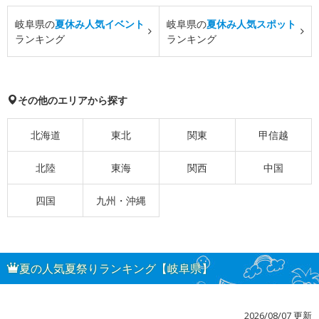
岐阜県の
夏休み人気イベント
岐阜県の
夏休み人気スポット
ランキング
ランキング
その他のエリアから探す
北海道
東北
関東
甲信越
北陸
東海
関西
中国
四国
九州・沖縄
夏の人気夏祭りランキング【岐阜県】
2026/08/07 更新