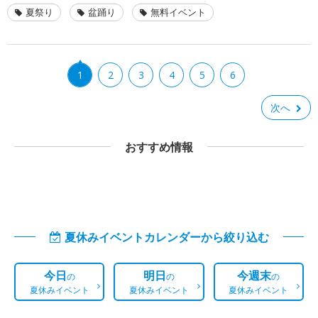
夏祭り
盆踊り
無料イベント
1
2
3
4
5
6
次へ
おすすめ情報
夏休みイベントカレンダーから絞り込む
今日
明日
今週末
の
の
の
夏休みイベント
夏休みイベント
夏休みイベント