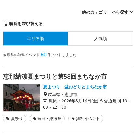
他のカテゴリーから探す
順番を並び替える
エリア順
人気順
60
岐阜県の無料イベント
件ヒットしました
恵那納涼夏まつりと第58回まちなか市
夏まつり 盆おどりとまちなか市
岐阜県・恵那市
期間：
2026年8月14日(金) ※交通規制 16：
00～22：00
夏祭り
縁日・納涼祭
無料イベント