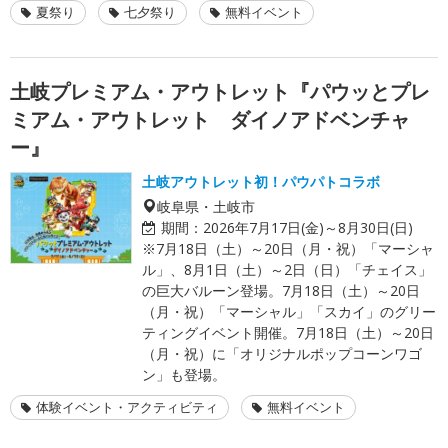
夏祭り
七夕祭り
無料イベント
土岐プレミアム・アウトレット『パウッとプレ
ミアム・アウトレット ダイノアドベンチャ
ー』
土岐アウトレット初！パウパトコラボ
岐阜県・土岐市
期間：
2026年7月17日(金)～8月30日(日)
※7月18日（土）～20日（月・祝）「マーシャ
ル」、8月1日（土）～2日（日）「チェイス」
の巨大バルーン登場。7月18日（土）～20日
（月・祝）「マーシャル」「スカイ」のグリー
ティングイベント開催。7月18日（土）～20日
（月・祝）に「オリジナルポップコーンワゴ
ン」も登場。
体験イベント・アクティビティ
無料イベント