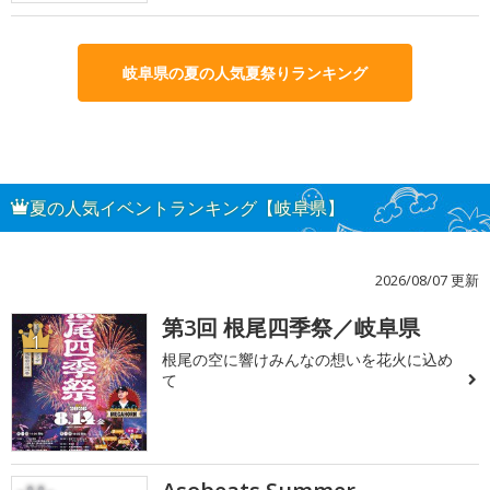
岐阜県の夏の人気夏祭りランキング
夏の人気イベントランキング【岐阜県】
2026/08/07 更新
第3回 根尾四季祭／岐阜県
1
根尾の空に響けみんなの想いを花火に込め
て