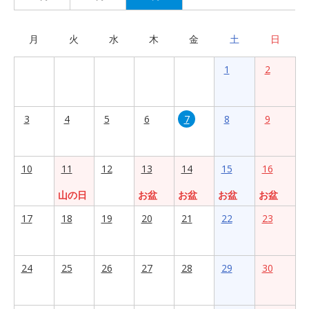
月
火
水
木
金
土
日
1
2
3
4
5
6
7
8
9
10
11
12
13
14
15
16
山の日
お盆
お盆
お盆
お盆
17
18
19
20
21
22
23
24
25
26
27
28
29
30