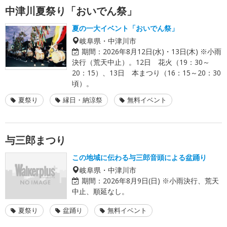
中津川夏祭り「おいでん祭」
夏の一大イベント「おいでん祭」
岐阜県・中津川市
期間：
2026年8月12日(水)・13日(木) ※小雨
決行（荒天中止）。12日 花火（19：30～
20：15）、13日 本まつり（16：15～20：30
頃）。
夏祭り
縁日・納涼祭
無料イベント
与三郎まつり
この地域に伝わる与三郎音頭による盆踊り
岐阜県・中津川市
期間：
2026年8月9日(日) ※小雨決行、荒天
中止、順延なし。
夏祭り
盆踊り
無料イベント