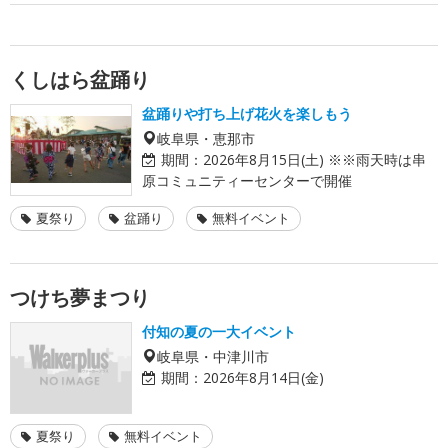
くしはら盆踊り
盆踊りや打ち上げ花火を楽しもう
岐阜県・恵那市
期間：
2026年8月15日(土) ※※雨天時は串
原コミュニティーセンターで開催
夏祭り
盆踊り
無料イベント
つけち夢まつり
付知の夏の一大イベント
岐阜県・中津川市
期間：
2026年8月14日(金)
夏祭り
無料イベント