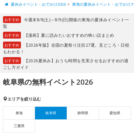
夏休みイベント・おでかけ2026
東海の夏休みイベント・おでかけ
今週末8/8(土)～8/9(日)開催の東海の夏休みイベント一
おすすめ
覧
【漫画】夏に読みたいおすすめの怖い話まとめ
おすすめ
【2026年版】全国の夏祭り注目27選。見どころ・日程
おすすめ
もわかる！
【2026夏休み】おうち時間を充実させるおすすめの過
おすすめ
ごし方ガイド
岐阜県の無料イベント2026
エリアを絞り込む
東海
岐阜県
静岡県
愛知県
三重県