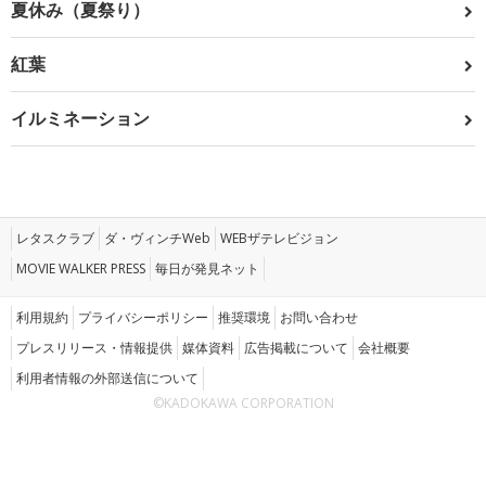
夏休み（夏祭り）
紅葉
イルミネーション
レタスクラブ
ダ・ヴィンチWeb
WEBザテレビジョン
MOVIE WALKER PRESS
毎日が発見ネット
利用規約
プライバシーポリシー
推奨環境
お問い合わせ
プレスリリース・情報提供
媒体資料
広告掲載について
会社概要
利用者情報の外部送信について
©KADOKAWA CORPORATION