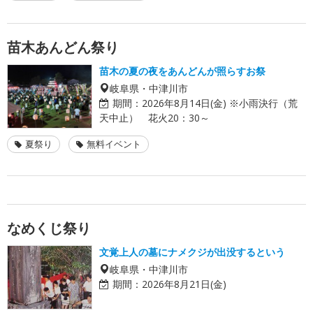
苗木あんどん祭り
苗木の夏の夜をあんどんが照らすお祭
岐阜県・中津川市
期間：
2026年8月14日(金) ※小雨決行（荒
天中止） 花火20：30～
夏祭り
無料イベント
なめくじ祭り
文覚上人の墓にナメクジが出没するという
岐阜県・中津川市
期間：
2026年8月21日(金)