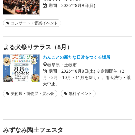
期間：
2026年8月9日(日)
コンサート・音楽イベント
よる犬祭りテラス（8月）
わんことの新たな日常をつくる場所
岐阜県・土岐市
期間：
2026年8月8日(土) ※定期開催（2
月・3月・10月・11月を除く）。雨天決行・荒
天中止。
美術展・博物展・展示会
無料イベント
みずなみ陶土フェスタ