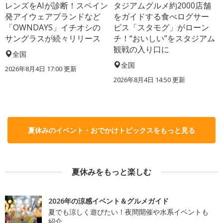
レンズをAIが診断！スペイン
タジアムグルメ約2000店舗
発アイウェアブランドなど
をガイドする食べログサー
「OWNDAYS」イチオシの
ビス「スタモグ」がローン
サングラスが続々リリース
チ！“おいしい”をスタジアム
観戦の入り口に
全国
全国
2026年8月4日 17:00
更新
2026年8月4日 14:50
更新
夏休みのイベント・おでかけトピックスをもっと見る
夏休みをもっと楽しむ
2026年の涼感イベント＆グルメガイド
夏でも涼しく遊びたい！夜間開催や水系イベントも
紹介