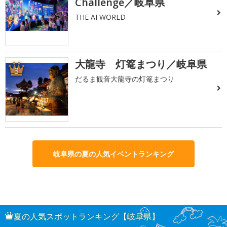
Challenge／岐阜県
THE AI WORLD
大龍寺 灯篭まつり／岐阜県
3
だるま観音大龍寺の灯篭まつり
岐阜県の夏の人気イベントランキング
夏の人気スポットランキング【岐阜県】