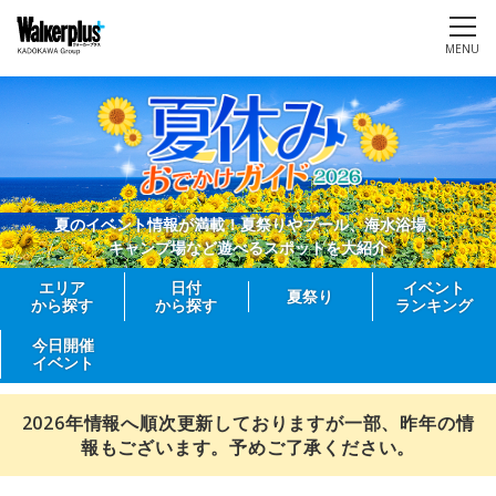
MENU
夏のイベント情報が満載！夏祭りやプール、海水浴場、
キャンプ場など遊べるスポットを大紹介
エリア
日付
イベント
夏祭り
から探す
から探す
ランキング
今日開催
イベント
2026年情報へ順次更新しておりますが一部、昨年の情
報もございます。予めご了承ください。