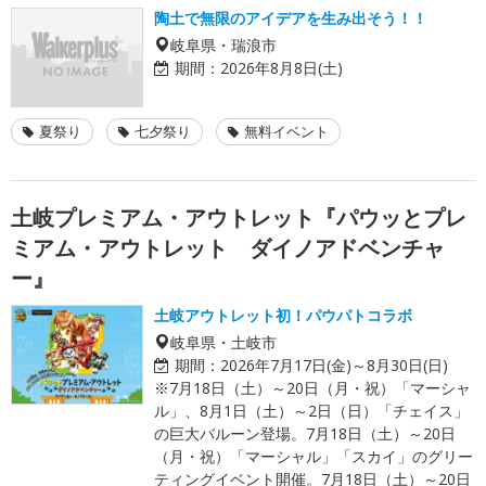
陶土で無限のアイデアを生み出そう！！
岐阜県・瑞浪市
期間：
2026年8月8日(土)
夏祭り
七夕祭り
無料イベント
土岐プレミアム・アウトレット『パウッとプレ
ミアム・アウトレット ダイノアドベンチャ
ー』
土岐アウトレット初！パウパトコラボ
岐阜県・土岐市
期間：
2026年7月17日(金)～8月30日(日)
※7月18日（土）～20日（月・祝）「マーシャ
ル」、8月1日（土）～2日（日）「チェイス」
の巨大バルーン登場。7月18日（土）～20日
（月・祝）「マーシャル」「スカイ」のグリー
ティングイベント開催。7月18日（土）～20日