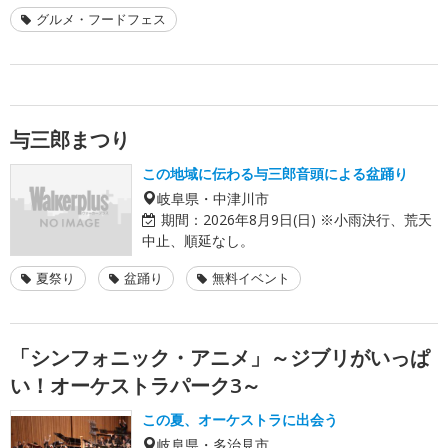
グルメ・フードフェス
与三郎まつり
この地域に伝わる与三郎音頭による盆踊り
岐阜県・中津川市
期間：
2026年8月9日(日) ※小雨決行、荒天
中止、順延なし。
夏祭り
盆踊り
無料イベント
「シンフォニック・アニメ」～ジブリがいっぱ
い！オーケストラパーク3～
この夏、オーケストラに出会う
岐阜県・多治見市