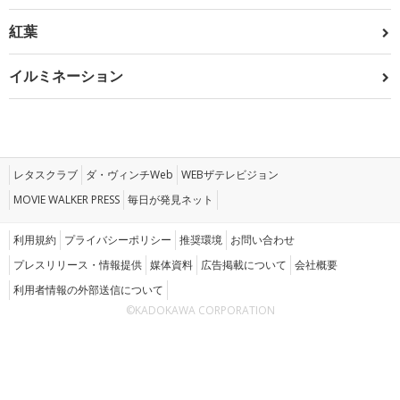
紅葉
イルミネーション
レタスクラブ
ダ・ヴィンチWeb
WEBザテレビジョン
MOVIE WALKER PRESS
毎日が発見ネット
利用規約
プライバシーポリシー
推奨環境
お問い合わせ
プレスリリース・情報提供
媒体資料
広告掲載について
会社概要
利用者情報の外部送信について
©KADOKAWA CORPORATION