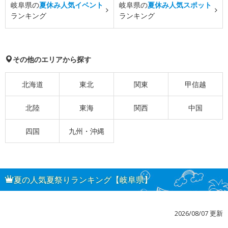
岐阜県の
夏休み人気イベント
岐阜県の
夏休み人気スポット
ランキング
ランキング
その他のエリアから探す
北海道
東北
関東
甲信越
北陸
東海
関西
中国
四国
九州・沖縄
夏の人気夏祭りランキング【岐阜県】
2026/08/07 更新