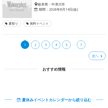
岐阜県・中津川市
期間：
2026年8月14日(金)
夏祭り
無料イベント
…
1
2
3
4
5
7
次へ
おすすめ情報
夏休みイベントカレンダーから絞り込む