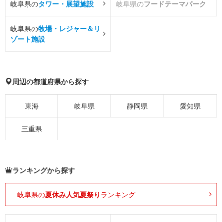
岐阜県の
タワー・展望施設
岐阜県の
フードテーマパーク
岐阜県の
牧場・レジャー＆リ
ゾート施設
周辺の都道府県から探す
東海
岐阜県
静岡県
愛知県
三重県
ランキングから探す
岐阜県の
夏休み人気夏祭り
ランキング