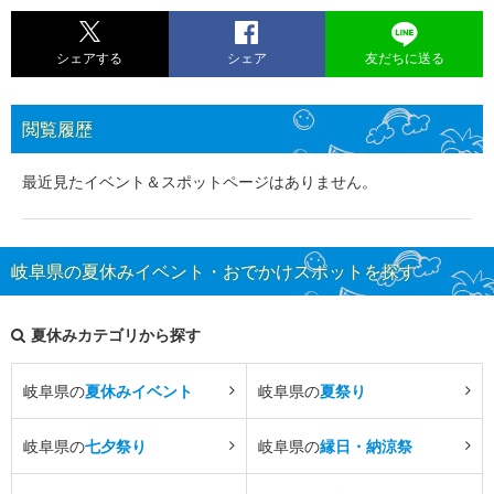
シェアする
シェア
友だちに送る
閲覧履歴
最近見たイベント＆スポットページはありません。
岐阜県の夏休みイベント・おでかけスポットを探す
夏休みカテゴリから探す
岐阜県の
夏休みイベント
岐阜県の
夏祭り
岐阜県の
七夕祭り
岐阜県の
縁日・納涼祭