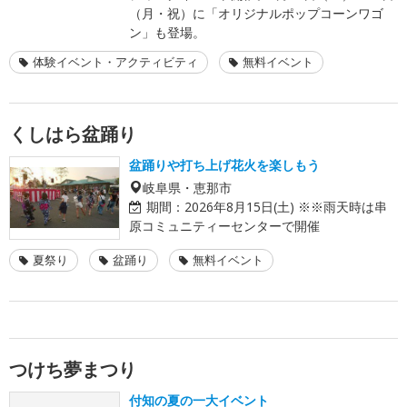
（月・祝）に「オリジナルポップコーンワゴ
ン」も登場。
体験イベント・アクティビティ
無料イベント
くしはら盆踊り
盆踊りや打ち上げ花火を楽しもう
岐阜県・恵那市
期間：
2026年8月15日(土) ※※雨天時は串
原コミュニティーセンターで開催
夏祭り
盆踊り
無料イベント
つけち夢まつり
付知の夏の一大イベント