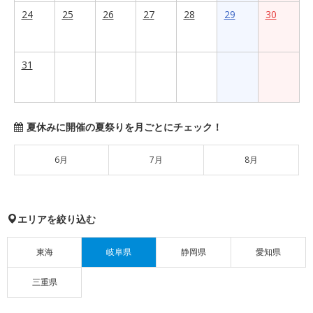
24
25
26
27
28
29
30
31
夏休みに開催の夏祭りを月ごとにチェック！
6月
7月
8月
エリアを絞り込む
東海
岐阜県
静岡県
愛知県
三重県