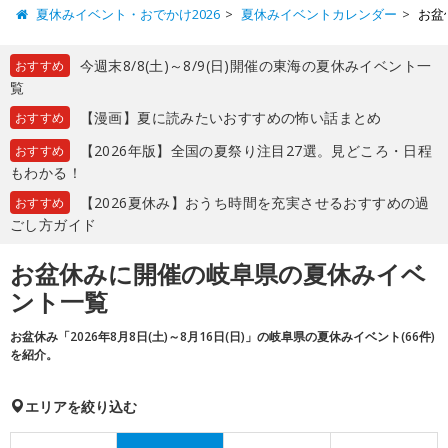
夏休みイベント・おでかけ2026
夏休みイベントカレンダー
お盆
今週末8/8(土)～8/9(日)開催の東海の夏休みイベント一
おすすめ
覧
【漫画】夏に読みたいおすすめの怖い話まとめ
おすすめ
【2026年版】全国の夏祭り注目27選。見どころ・日程
おすすめ
もわかる！
【2026夏休み】おうち時間を充実させるおすすめの過
おすすめ
ごし方ガイド
お盆休みに開催の岐阜県の夏休みイベ
ント一覧
お盆休み「2026年8月8日(土)～8月16日(日)」の岐阜県の夏休みイベント(66件)
を紹介。
エリアを絞り込む