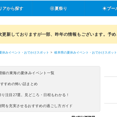
リアから探す
夏祭り
プー
順次更新しておりますが一部、昨年の情報もございます。予
夏休みイベント・おでかけスポット
岐阜県の夏休みイベント・おでかけスポット
(日)開催の東海の夏休みイベント一覧
おすすめの怖い話まとめ
夏祭り注目27選。見どころ・日程もわかる！
ち時間を充実させるおすすめの過ごし方ガイド