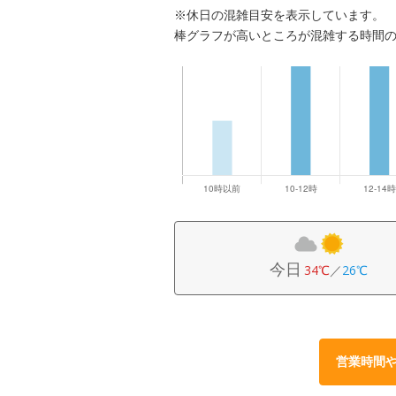
※休日の混雑目安を表示しています。
棒グラフが高いところが混雑する時間
今日
34℃
／
26℃
営業時間