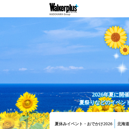
2026年夏に
夏祭りなどのイベン
夏休みイベント・おでかけ2026
北海