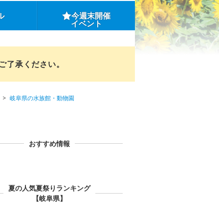
ル
今週末開催
イベント
めご了承ください。
岐阜県の水族館・動物園
おすすめ情報
夏の人気夏祭りランキング
【岐阜県】