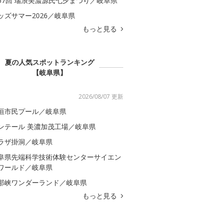
67回 瑞浪美濃源氏七夕まつり／岐阜県
ッズサマー2026／岐阜県
もっと見る
夏の人気スポットランキング
【岐阜県】
2026/08/07 更新
垣市民プール／岐阜県
ンテール 美濃加茂工場／岐阜県
ラザ掛洞／岐阜県
阜県先端科学技術体験センターサイエン
ワールド／岐阜県
那峡ワンダーランド／岐阜県
もっと見る