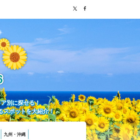
リア別に探せる！
るスポットを大紹介！
九州・沖縄