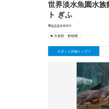
世界淡水魚園水族
ト ぎふ
岐阜県
各務原市
水族館・動物園
スポット詳細
トップ