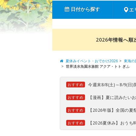
日付から探す
エ
2026年情報へ
夏休みイベント・おでかけ2026
東海の
世界淡水魚園水族館 アクア・トト ぎふ
今週末8/8(土)～8/9
おすすめ
【漫画】夏に読みたい
おすすめ
【2026年版】全国の
おすすめ
【2026夏休み】おう
おすすめ