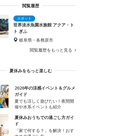
閲覧履歴
世界淡水魚園水族館 アクア・ト
ト ぎふ
岐阜県・各務原市
閲覧履歴をもっと見る
夏休みをもっと楽しむ
2026年の涼感イベント＆グルメ
ガイド
夏でも涼しく遊びたい！夜間開
催や水系イベントも紹介
夏休みおうちでの過ごし方ガイ
ド
「家で何する？」を解決！おす