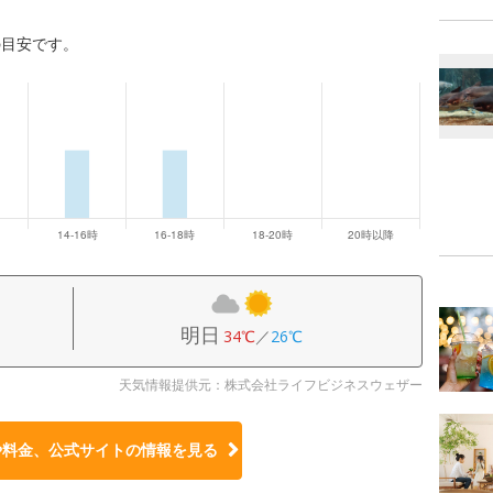
の目安です。
明日
34℃
／
26℃
天気情報提供元：株式会社ライフビジネスウェザー
や料金、公式サイトの
情報を見る