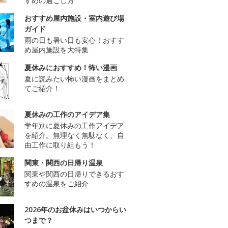
すめの過ごし方
おすすめ屋内施設・室内遊び場
ガイド
雨の日も暑い日も安心！おすす
め屋内施設を大特集
夏休みにおすすめ！怖い漫画
夏に読みたい怖い漫画をまとめ
てご紹介！
夏休みの工作のアイデア集
学年別に夏休みの工作アイデア
を紹介。無理なく無駄なく、自
由工作に取り組もう！
関東・関西の日帰り温泉
関東や関西の日帰りできるおす
すめの温泉をご紹介
2026年のお盆休みはいつからい
つまで？