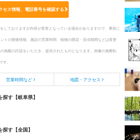
クセス情報、電話番号を確認する
更新をしておりますが内容が変更となっている場合がありますので、事前に
ベントの開催情報、施設の営業時間、植物の開花・見頃期間などは変更
への掲載の許諾をいただき、提供されたものとなります。画像の無断転
です。
営業時間など
地図・アクセス
を探す【岐阜県】
を探す【全国】