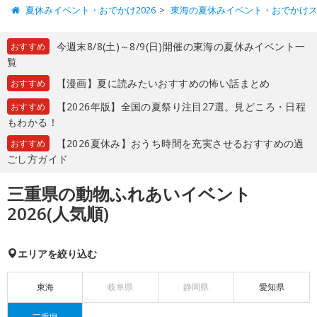
夏休みイベント・おでかけ2026
東海の夏休みイベント・おでかけ
今週末8/8(土)～8/9(日)開催の東海の夏休みイベント一
おすすめ
覧
【漫画】夏に読みたいおすすめの怖い話まとめ
おすすめ
【2026年版】全国の夏祭り注目27選。見どころ・日程
おすすめ
もわかる！
【2026夏休み】おうち時間を充実させるおすすめの過
おすすめ
ごし方ガイド
三重県の動物ふれあいイベント
2026(人気順)
エリアを絞り込む
東海
岐阜県
静岡県
愛知県