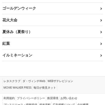
ゴールデンウィーク
花火大会
夏休み（夏祭り）
紅葉
イルミネーション
レタスクラブ
ダ・ヴィンチWeb
WEBザテレビジョン
MOVIE WALKER PRESS
毎日が発見ネット
利用規約
プライバシーポリシー
推奨環境
お問い合わせ
プレスリリース・情報提供
媒体資料
広告掲載について
会社概要