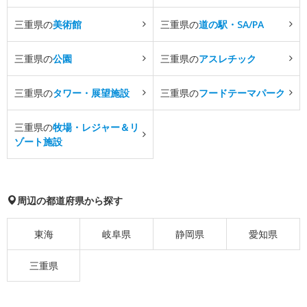
三重県の
美術館
三重県の
道の駅・SA/PA
三重県の
公園
三重県の
アスレチック
三重県の
タワー・展望施設
三重県の
フードテーマパーク
三重県の
牧場・レジャー＆リ
ゾート施設
周辺の都道府県から探す
東海
岐阜県
静岡県
愛知県
三重県