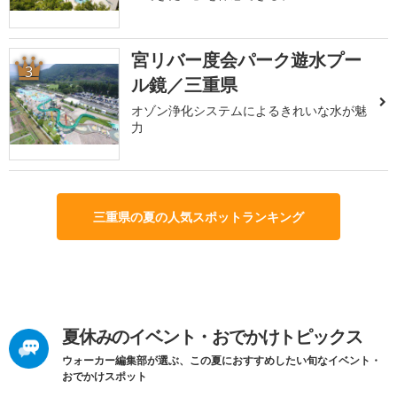
宮リバー度会パーク遊水プー
3
ル鏡／三重県
オゾン浄化システムによるきれいな水が魅
力
三重県の夏の人気スポットランキング
夏休みのイベント・おでかけトピックス
ウォーカー編集部が選ぶ、この夏におすすめしたい旬なイベント・
おでかけスポット