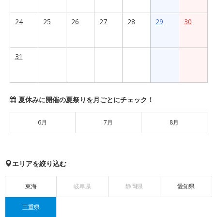
24
25
26
27
28
29
30
31
夏休みに開催の夏祭りを月ごとにチェック！
6月
7月
8月
エリアを絞り込む
東海
岐阜県
静岡県
愛知県
三重県