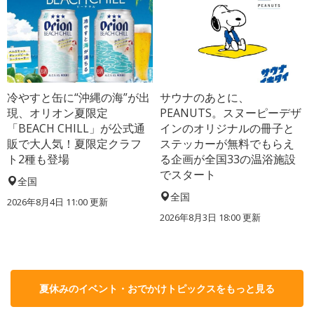
冷やすと缶に“沖縄の海”が出
サウナのあとに、
現、オリオン夏限定
PEANUTS。スヌーピーデザ
「BEACH CHILL」が公式通
インのオリジナルの冊子と
販で大人気！夏限定クラフ
ステッカーが無料でもらえ
ト2種も登場
る企画が全国33の温浴施設
でスタート
全国
全国
2026年8月4日 11:00
更新
2026年8月3日 18:00
更新
夏休みのイベント・おでかけトピックスをもっと見る