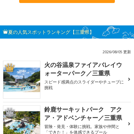
夏の人気スポットランキング【三重県】
2026/08/05 更新
火の谷温泉ファイアバレイウ
1
ォーターパーク／三重県
スピード感満点のスライダーやチューブに
挑戦
鈴鹿サーキットパーク アク
2
ア・アドベンチャー／三重県
冒険・発見・体験に挑戦。家族や仲間と
「できた！」を体感できるプール