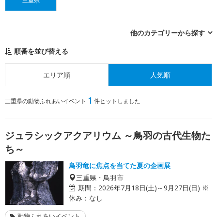
三重県
他のカテゴリーから探す
順番を並び替える
エリア順
人気順
1
三重県の動物ふれあいイベント
件ヒットしました
ジュラシックアクアリウム ～鳥羽の古代生物た
ち～
鳥羽竜に焦点を当てた夏の企画展
三重県・鳥羽市
期間：
2026年7月18日(土)～9月27日(日) ※
休み：なし
動物ふれあいイベント