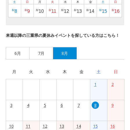
土
日
月
火
水
木
金
土
日
8/
8/
8/
8/
8/
8/
8/
8/
8/
8
9
10
11
12
13
14
15
16
来週以降の三重県の夏休みイベントを探している方はこちら！
6月
7月
8月
月
火
水
木
金
土
日
1
2
3
4
5
6
7
8
9
10
11
12
13
14
15
16