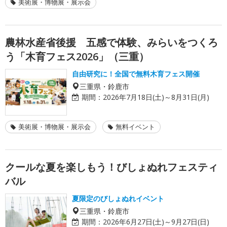
美術展・博物展・展示会
農林水産省後援 五感で体験、みらいをつくろ
う「木育フェス2026」（三重）
自由研究に！全国で無料木育フェス開催
三重県・鈴鹿市
期間：
2026年7月18日(土)～8月31日(月)
美術展・博物展・展示会
無料イベント
クールな夏を楽しもう！びしょぬれフェスティ
バル
夏限定のびしょぬれイベント
三重県・鈴鹿市
期間：
2026年6月27日(土)～9月27日(日)