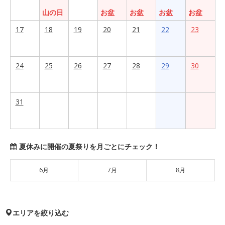
山の日
お盆
お盆
お盆
お盆
17
18
19
20
21
22
23
24
25
26
27
28
29
30
31
夏休みに開催の夏祭りを月ごとにチェック！
6月
7月
8月
エリアを絞り込む