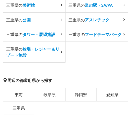
三重県の
美術館
三重県の
道の駅・SA/PA
三重県の
公園
三重県の
アスレチック
三重県の
タワー・展望施設
三重県の
フードテーマパーク
三重県の
牧場・レジャー＆リ
ゾート施設
周辺の都道府県から探す
東海
岐阜県
静岡県
愛知県
三重県