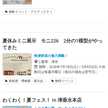
体験イベント・アクティビティ
夏休みミニ展示 モニ226 2分の1模型がやっ
てきた
軽便鉄道の魅力満載！
三重県・津市
期間：
2026年7月18日(土)～9月6日(日) ※休
館日は毎週月曜日（祝日の場合は翌平日）
美術展・博物展・展示会
無料イベント
わくわく！夏フェス！ in 津垂水本店