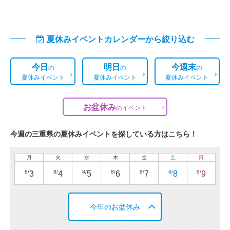
夏休みイベントカレンダーから絞り込む
今日
明日
今週末
の
の
の
夏休みイベント
夏休みイベント
夏休みイベント
お盆休み
の
イベント
今週の三重県の夏休みイベントを探している方はこちら！
月
火
水
木
金
土
日
8/
8/
8/
8/
8/
8/
8/
3
4
5
6
7
8
9
今年のお盆休み