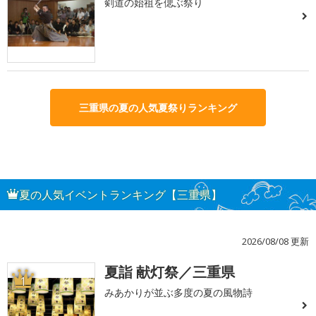
剣道の始祖を偲ぶ祭り
三重県の夏の人気夏祭りランキング
夏の人気イベントランキング【三重県】
2026/08/08 更新
夏詣 献灯祭／三重県
1
みあかりが並ぶ多度の夏の風物詩