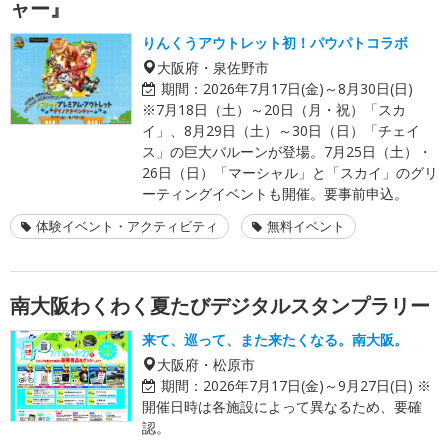
ャー』
りんくうアウトレット初！パウパトコラボ
大阪府・泉佐野市
期間：
2026年7月17日(金)～8月30日(日)
※7月18日（土）～20日（月・祝）「スカ
イ」、8月29日（土）～30日（日）「チェイ
ス」の巨大バルーンが登場。7月25日（土）・
26日（日）「マーシャル」と「スカイ」のグリ
ーティングイベントも開催。要事前申込。
体験イベント・アクティビティ
無料イベント
南大阪わくわく夏たびデジタルスタンプラリー
来て、巡って、また来たくなる。南大阪。
大阪府・松原市
期間：
2026年7月17日(金)～9月27日(日) ※
開催日時は各施設によって異なるため、要確
認。