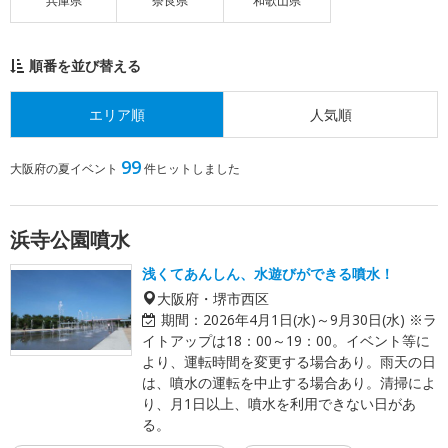
兵庫県
奈良県
和歌山県
順番を並び替える
エリア順
人気順
99
大阪府の夏イベント
件ヒットしました
浜寺公園噴水
浅くてあんしん、水遊びができる噴水！
大阪府・堺市西区
期間：
2026年4月1日(水)～9月30日(水) ※ラ
イトアップは18：00～19：00。イベント等に
より、運転時間を変更する場合あり。雨天の日
は、噴水の運転を中止する場合あり。清掃によ
り、月1日以上、噴水を利用できない日があ
る。