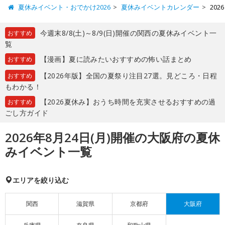
夏休みイベント・おでかけ2026
夏休みイベントカレンダー
20
今週末8/8(土)～8/9(日)開催の関西の夏休みイベント一
おすすめ
覧
【漫画】夏に読みたいおすすめの怖い話まとめ
おすすめ
【2026年版】全国の夏祭り注目27選。見どころ・日程
おすすめ
もわかる！
【2026夏休み】おうち時間を充実させるおすすめの過
おすすめ
ごし方ガイド
2026年8月24日(月)開催の大阪府の夏休
みイベント一覧
エリアを絞り込む
関西
滋賀県
京都府
大阪府