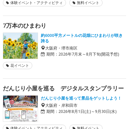
体験イベント・アクティビティ
無料イベント
7万本のひまわり
約6000平方メートルの花畑にひまわりが咲き
誇る
大阪府・堺市南区
期間：
2026年7月末～8月下旬(開花予想)
花イベント
だんじり小屋を巡る デジタルスタンプラリー
だんじり小屋を巡って景品をゲットしよう！
大阪府・岸和田市
期間：
2026年8月1日(土)～9月30日(水)
体験イベント・アクティビティ
無料イベント