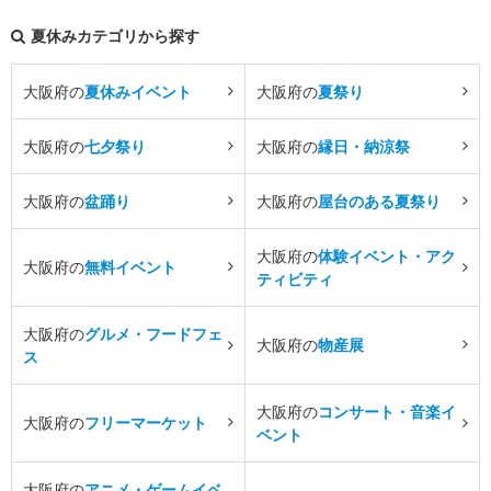
夏休みカテゴリから探す
大阪府の
夏休みイベント
大阪府の
夏祭り
大阪府の
七夕祭り
大阪府の
縁日・納涼祭
大阪府の
盆踊り
大阪府の
屋台のある夏祭り
大阪府の
体験イベント・アク
大阪府の
無料イベント
ティビティ
大阪府の
グルメ・フードフェ
大阪府の
物産展
ス
大阪府の
コンサート・音楽イ
大阪府の
フリーマーケット
ベント
大阪府の
アニメ・ゲームイベ