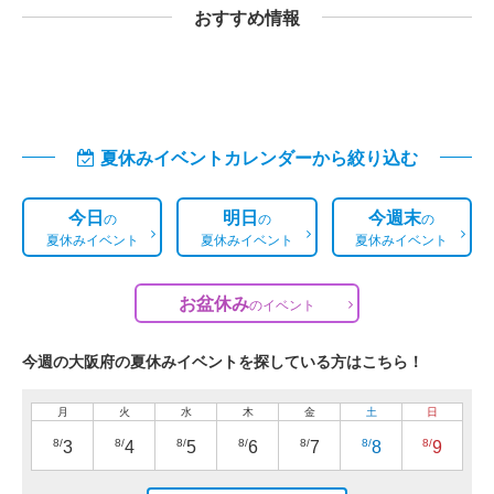
おすすめ情報
夏休みイベントカレンダーから絞り込む
今日
明日
今週末
の
の
の
夏休みイベント
夏休みイベント
夏休みイベント
お盆休み
の
イベント
今週の大阪府の夏休みイベントを探している方はこちら！
月
火
水
木
金
土
日
8/
8/
8/
8/
8/
8/
8/
3
4
5
6
7
8
9