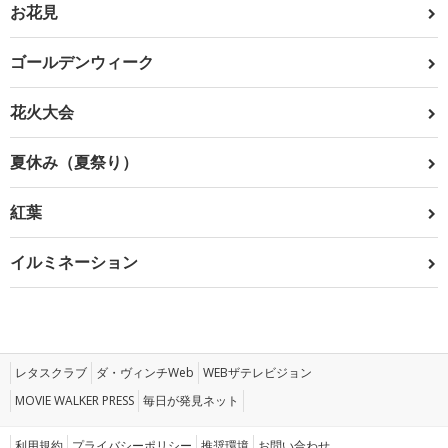
お花見
ゴールデンウィーク
花火大会
夏休み（夏祭り）
紅葉
イルミネーション
レタスクラブ
ダ・ヴィンチWeb
WEBザテレビジョン
MOVIE WALKER PRESS
毎日が発見ネット
利用規約
プライバシーポリシー
推奨環境
お問い合わせ