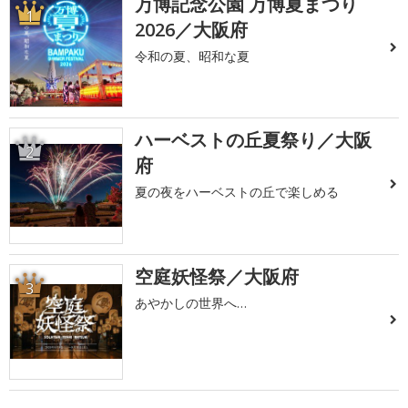
万博記念公園 万博夏まつり
1
2026／大阪府
令和の夏、昭和な夏
ハーベストの丘夏祭り／大阪
2
府
夏の夜をハーベストの丘で楽しめる
空庭妖怪祭／大阪府
3
あやかしの世界へ…