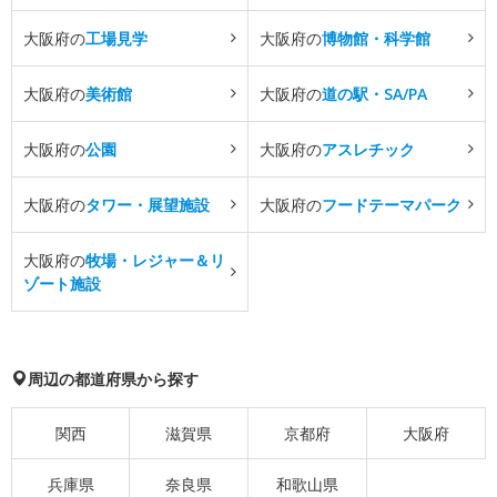
大阪府の
工場見学
大阪府の
博物館・科学館
大阪府の
美術館
大阪府の
道の駅・SA/PA
大阪府の
公園
大阪府の
アスレチック
大阪府の
タワー・展望施設
大阪府の
フードテーマパーク
大阪府の
牧場・レジャー＆リ
ゾート施設
周辺の都道府県から探す
関西
滋賀県
京都府
大阪府
兵庫県
奈良県
和歌山県