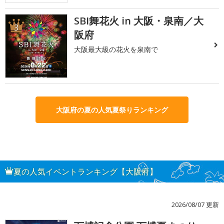
SBI舞花火 in 大阪・泉南／大
3
阪府
大阪最大級の花火を泉南で
大阪府の夏の人気夏祭りランキング
夏の人気イベントランキング【大阪府】
2026/08/07 更新