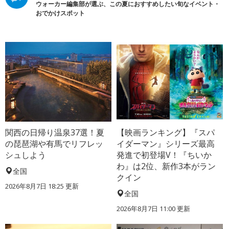
ウォーカー編集部が選ぶ、この夏におすすめしたい旬なイベント・
おでかけスポット
関西の日帰り温泉37選！夏
【映画ランキング】『スパ
の琵琶湖や有馬でリフレッ
イダーマン』シリーズ最高
シュしよう
発進で初登場V！『ちいか
わ』は2位、新作3本がラン
全国
クイン
2026年8月7日 18:25
更新
全国
2026年8月7日 11:00
更新