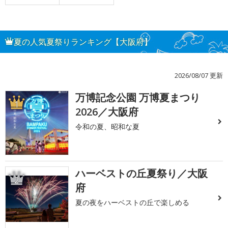
夏の人気夏祭りランキング【大阪府】
2026/08/07 更新
万博記念公園 万博夏まつり
1
2026／大阪府
令和の夏、昭和な夏
ハーベストの丘夏祭り／大阪
2
府
夏の夜をハーベストの丘で楽しめる