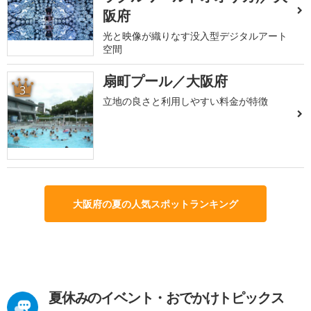
阪府
光と映像が織りなす没入型デジタルアート
空間
扇町プール／大阪府
3
立地の良さと利用しやすい料金が特徴
大阪府の夏の人気スポットランキング
夏休みのイベント・おでかけトピックス