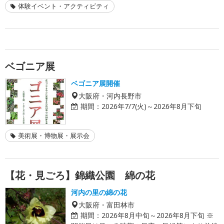
体験イベント・アクティビティ
ベゴニア展
ベゴニア展開催
大阪府・河内長野市
期間：
2026年7/7(火)～2026年8月下旬
美術展・博物展・展示会
【花・見ごろ】錦織公園 綿の花
河内の里の綿の花
大阪府・富田林市
期間：
2026年8月中旬～2026年8月下旬 ※