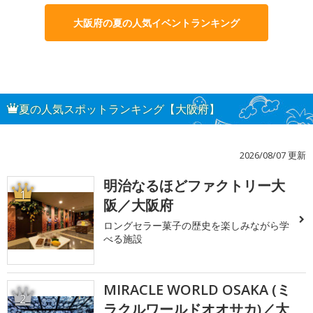
大阪府の夏の人気イベントランキング
夏の人気スポットランキング【大阪府】
2026/08/07 更新
明治なるほどファクトリー大
1
阪／大阪府
ロングセラー菓子の歴史を楽しみながら学
べる施設
MIRACLE WORLD OSAKA (ミ
2
ラクルワールドオオサカ)／大