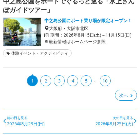
中之島公園をボートでぐるっと巡る「水上さん
ぽガイドツアー」
中之島公園にボート乗り場が限定オープン！
大阪府・大阪市北区
期間：
2026年8月15日(土)～11月15日(日)
※最新情報はホームページ参照
体験イベント・アクティビティ
…
1
2
3
4
5
10
次へ
前の日を見る
次の日を見る
2026年8月23日(日)
2026年8月25日(火)