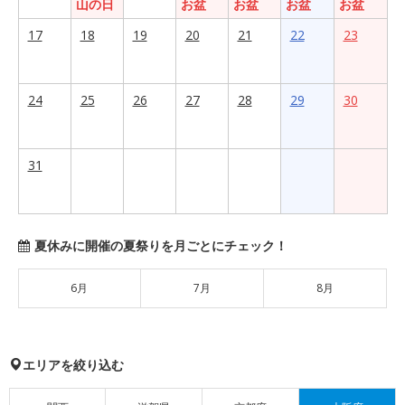
山の日
お盆
お盆
お盆
お盆
17
18
19
20
21
22
23
24
25
26
27
28
29
30
31
夏休みに開催の夏祭りを月ごとにチェック！
6月
7月
8月
エリアを絞り込む