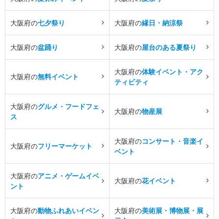
大阪府の
七夕祭り
大阪府の
縁日・納涼祭
大阪府の
盆踊り
大阪府の
屋台のある夏祭り
大阪府の
体験イベント・アク
大阪府の
無料イベント
ティビティ
大阪府の
グルメ・フードフェ
大阪府の
物産展
ス
大阪府の
コンサート・音楽イ
大阪府の
フリーマーケット
ベント
大阪府の
アニメ・ゲームイベ
大阪府の
花イベント
ント
大阪府の
動物ふれあいイベン
大阪府の
美術展・博物展・展