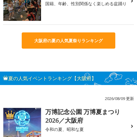
国籍、年齢、性別関係なく楽しめる盆踊り
大阪府の夏の人気夏祭りランキング
夏の人気イベントランキング【大阪府】
2026/08/09 更新
万博記念公園 万博夏まつり
1
2026／大阪府
令和の夏、昭和な夏