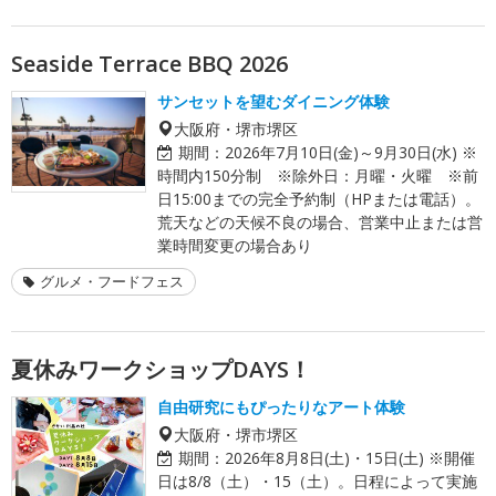
Seaside Terrace BBQ 2026
サンセットを望むダイニング体験
大阪府・堺市堺区
期間：
2026年7月10日(金)～9月30日(水) ※
時間内150分制 ※除外日：月曜・火曜 ※前
日15:00までの完全予約制（HPまたは電話）。
荒天などの天候不良の場合、営業中止または営
業時間変更の場合あり
グルメ・フードフェス
夏休みワークショップDAYS！
自由研究にもぴったりなアート体験
大阪府・堺市堺区
期間：
2026年8月8日(土)・15日(土) ※開催
日は8/8（土）・15（土）。日程によって実施