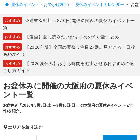
夏休みイベント・おでかけ2026
夏休みイベントカレンダー
お盆
今週末8/8(土)～8/9(日)開催の関西の夏休みイベント一
おすすめ
覧
【漫画】夏に読みたいおすすめの怖い話まとめ
おすすめ
【2026年版】全国の夏祭り注目27選。見どころ・日程
おすすめ
もわかる！
【2026夏休み】おうち時間を充実させるおすすめの過
おすすめ
ごし方ガイド
お盆休みに開催の大阪府の夏休みイベ
ント一覧
お盆休み「2026年8月8日(土)～8月16日(日)」の大阪府の夏休みイベント(211
件)を紹介。
エリアを絞り込む