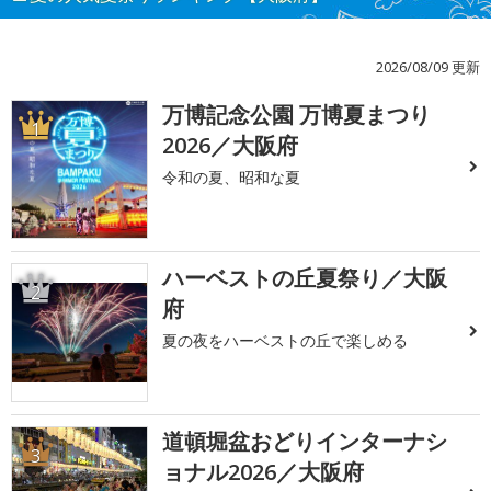
2026/08/09 更新
万博記念公園 万博夏まつり
1
2026／大阪府
令和の夏、昭和な夏
ハーベストの丘夏祭り／大阪
2
府
夏の夜をハーベストの丘で楽しめる
道頓堀盆おどりインターナシ
3
ョナル2026／大阪府