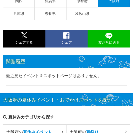
関西
滋賀県
京都府
大阪府
兵庫県
奈良県
和歌山県
シェアする
シェア
友だちに送る
閲覧履歴
最近見たイベント＆スポットページはありません。
大阪府の夏休みイベント・おでかけスポットを探す
夏休みカテゴリから探す
大阪府の
夏休みイベント
大阪府の
夏祭り