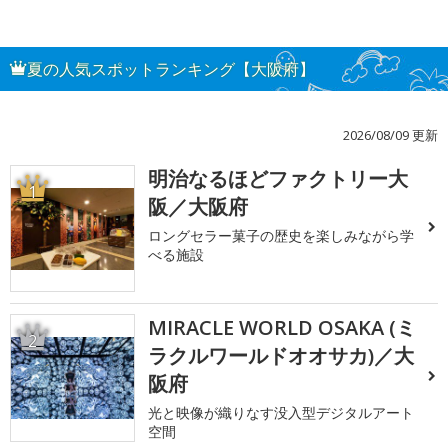
夏の人気スポットランキング【大阪府】
2026/08/09 更新
明治なるほどファクトリー大
1
阪／大阪府
ロングセラー菓子の歴史を楽しみながら学
べる施設
MIRACLE WORLD OSAKA (ミ
2
ラクルワールドオオサカ)／大
阪府
光と映像が織りなす没入型デジタルアート
空間