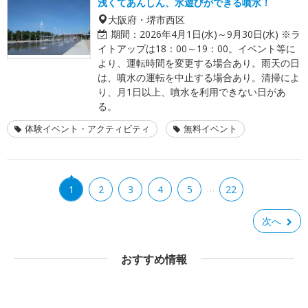
浅くてあんしん、水遊びができる噴水！
大阪府・堺市西区
期間：
2026年4月1日(水)～9月30日(水) ※ラ
イトアップは18：00～19：00。イベント等に
より、運転時間を変更する場合あり。雨天の日
は、噴水の運転を中止する場合あり。清掃によ
り、月1日以上、噴水を利用できない日があ
る。
体験イベント・アクティビティ
無料イベント
…
1
2
3
4
5
22
次へ
おすすめ情報