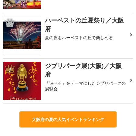
ハーベストの丘夏祭り／大阪
2
府
夏の夜をハーベストの丘で楽しめる
ジブリパーク展(大阪)／大阪
3
府
「遊べる」をテーマにしたジブリパークの
展覧会
大阪府の夏の人気イベントランキング