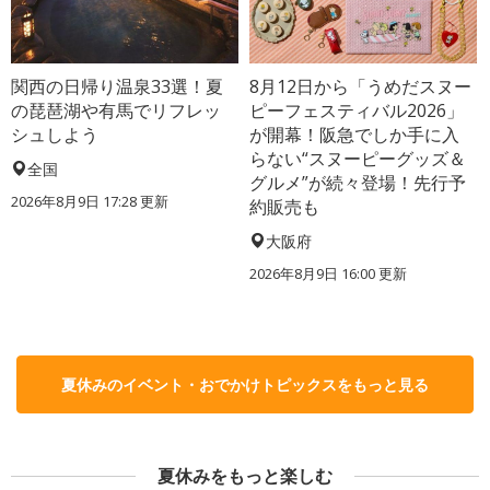
関西の日帰り温泉33選！夏
8月12日から「うめだスヌー
の琵琶湖や有馬でリフレッ
ピーフェスティバル2026」
シュしよう
が開幕！阪急でしか手に入
らない“スヌーピーグッズ＆
全国
グルメ”が続々登場！先行予
2026年8月9日 17:28
更新
約販売も
大阪府
2026年8月9日 16:00
更新
夏休みのイベント・おでかけトピックスをもっと見る
夏休みをもっと楽しむ