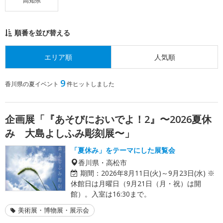
高知県
順番を並び替える
エリア順
人気順
9
香川県の夏イベント
件ヒットしました
企画展「『あそびにおいでよ！2』〜2026夏休
み 大島よしふみ彫刻展〜」
「夏休み」をテーマにした展覧会
香川県・高松市
期間：
2026年8月11日(火)～9月23日(水) ※
休館日は月曜日（9月21日（月・祝）は開
館）。入室は16:30まで。
美術展・博物展・展示会