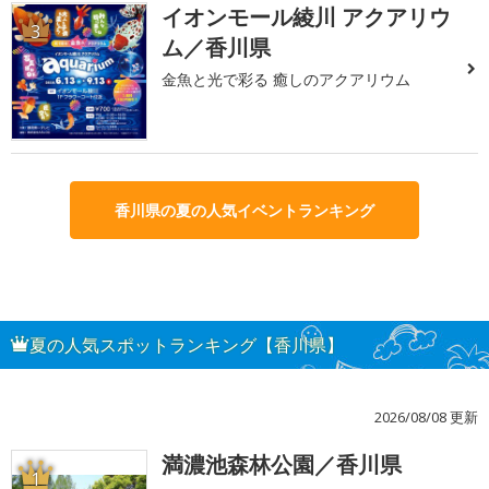
イオンモール綾川 アクアリウ
3
ム／香川県
金魚と光で彩る 癒しのアクアリウム
香川県の夏の人気イベントランキング
夏の人気スポットランキング【香川県】
2026/08/08 更新
満濃池森林公園／香川県
1