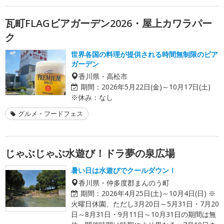
瓦町FLAGビアガーデン2026・屋上カワラパー
ク
世界各国の料理が提供される時間無制限のビア
ガーデン
香川県・高松市
期間：
2026年5月22日(金)～10月17日(土)
※休み：なし
グルメ・フードフェス
じゃぶじゃぶ水遊び！ドラ夢の泉広場
暑い日は水遊びでクールダウン！
香川県・仲多度郡まんのう町
期間：
2026年4月25日(土)～10月4日(日) ※
火曜日休園、ただし3月20日～5月31日・7月20
日～8月31日・9月11日～10月31日の期間は無