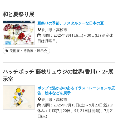
和と夏祭り展
夏祭りの季節、ノスタルジーな日本の夏
香川県・高松市
期間：
2026年8月1日(土)～30日(日) ※定休
日は月曜日。
美術展・博物展・展示会
ハッチポッチ 藤枝リュウジの世界(香川)・2F展
示室
ポップで温かみのあるイラストレーションや広
告、絵本などを展示
香川県・高松市
期間：
2026年7月18日(土)～9月23日(祝) ※
休み：月曜(7月20日、9月21日は開館)、7月21
日(火)