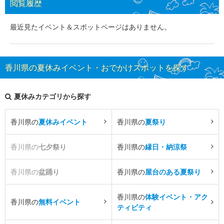
閲覧履歴
最近見たイベント＆スポットページはありません。
香川県の夏休みイベント・おでかけスポットを探す
夏休みカテゴリから探す
香川県の
夏休みイベント
香川県の
夏祭り
香川県の
七夕祭り
香川県の
縁日・納涼祭
香川県の
盆踊り
香川県の
屋台のある夏祭り
香川県の
体験イベント・アク
香川県の
無料イベント
ティビティ