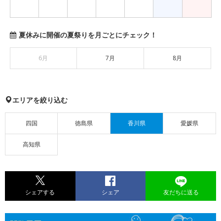
夏休みに開催の夏祭りを月ごとにチェック！
6月
7月
8月
エリアを絞り込む
四国
徳島県
香川県
愛媛県
高知県
シェアする
シェア
友だちに送る