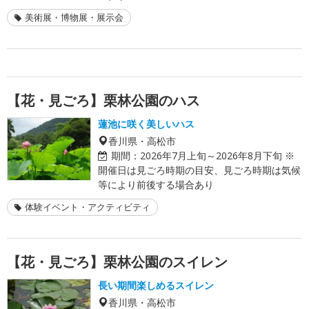
美術展・博物展・展示会
【花・見ごろ】栗林公園のハス
蓮池に咲く美しいハス
香川県・高松市
期間：
2026年7月上旬～2026年8月下旬 ※
開催日は見ごろ時期の目安、見ごろ時期は気候
等により前後する場合あり
体験イベント・アクティビティ
【花・見ごろ】栗林公園のスイレン
長い期間楽しめるスイレン
香川県・高松市