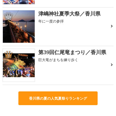
津嶋神社夏季大祭／香川県
2
年に一度の参拝
第39回仁尾竜まつり／香川県
3
巨大竜がまちを練り歩く
香川県の夏の人気夏祭りランキング