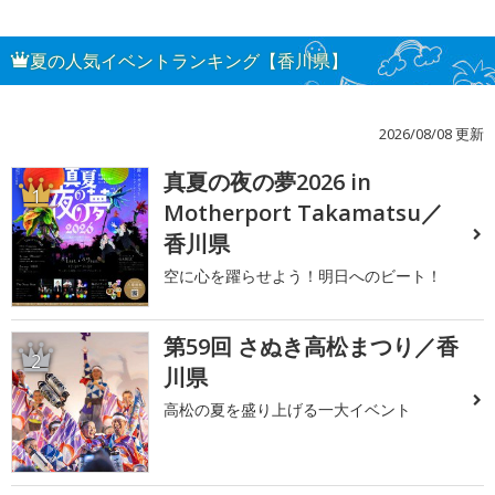
夏の人気イベントランキング【香川県】
2026/08/08 更新
真夏の夜の夢2026 in
1
Motherport Takamatsu／
香川県
空に心を躍らせよう！明日へのビート！
第59回 さぬき高松まつり／香
2
川県
高松の夏を盛り上げる一大イベント