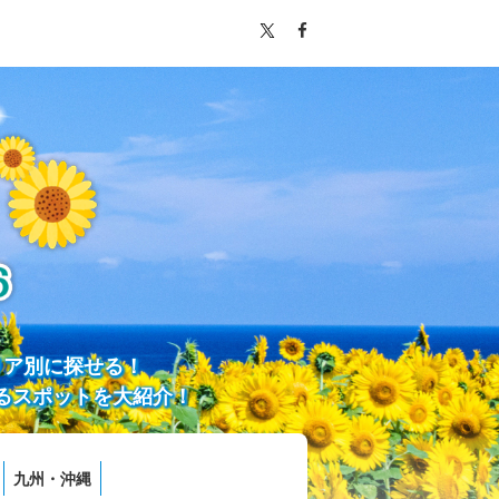
リア別に探せる！
るスポットを大紹介！
九州・沖縄