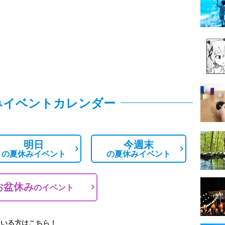
みイベントカレンダー
明日
今週末
の
夏休みイベント
の
夏休みイベント
お盆休み
の
イベント
ている方はこちら！