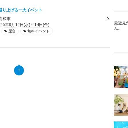
盛り上げる一大イベント
高松市
最近見
026年8月12日(水)～14日(金)
ん。
屋台
無料イベント
1