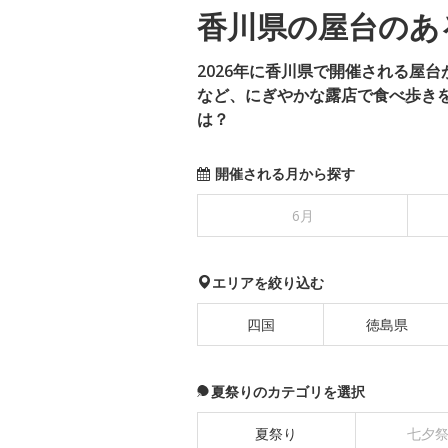
香川県の屋台のある
2026年に香川県で開催される屋
など、にぎやかな露店で食べ歩き
は？
開催される月から探す
6月
エリアを絞り込む
四国
徳島県
夏祭りのカテゴリを選択
夏祭り
七夕