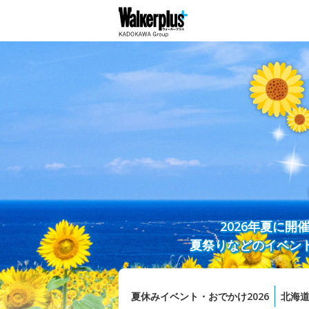
2026年夏に
夏祭りなどのイベン
夏休みイベント・おでかけ2026
北海