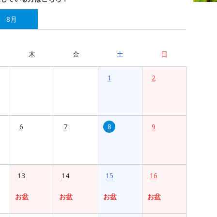
8月
木
金
土
日
1
2
6
7
8
9
13
14
15
16
お盆
お盆
お盆
お盆