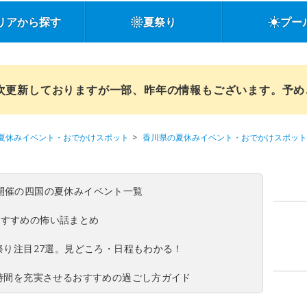
リアから探す
夏祭り
プー
順次更新しておりますが一部、昨年の情報もございます。予
夏休みイベント・おでかけスポット
香川県の夏休みイベント・おでかけスポット
(日)開催の四国の夏休みイベント一覧
おすすめの怖い話まとめ
夏祭り注目27選。見どころ・日程もわかる！
ち時間を充実させるおすすめの過ごし方ガイド