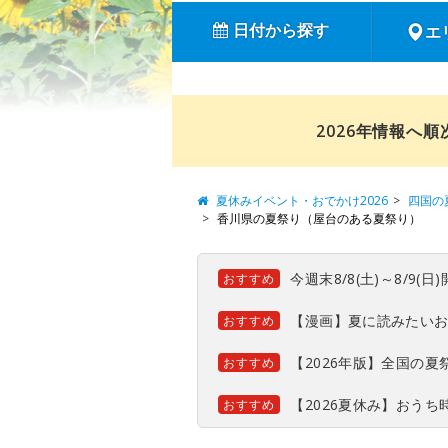
日付から探す
エ
2026年情報へ
夏休みイベント・おでかけ2026
四国の
香川県の夏祭り（屋台のある夏祭り）
今週末8/8(土)～8/9
おすすめ
【漫画】夏に読みたい
おすすめ
【2026年版】全国の
おすすめ
【2026夏休み】おう
おすすめ