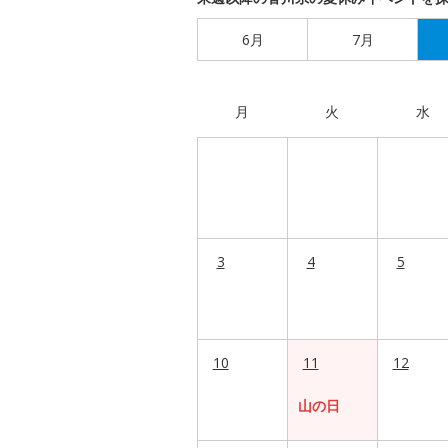
6月
7月
月
火
水
3
4
5
10
11
12
山の日