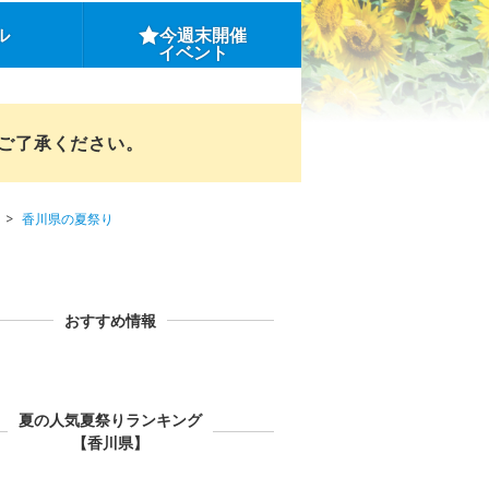
ル
今週末開催
イベント
めご了承ください。
香川県の夏祭り
おすすめ情報
夏の人気夏祭りランキング
【香川県】