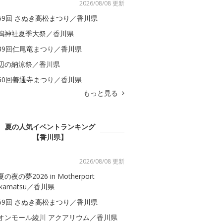
2026/08/08 更新
59回 さぬき高松まつり／香川県
嶋神社夏季大祭／香川県
39回仁尾竜まつり／香川県
辺の納涼祭／香川県
60回善通寺まつり／香川県
もっと見る
夏の人気イベントランキング
【香川県】
2026/08/08 更新
の夜の夢2026 in Motherport
akamatsu／香川県
59回 さぬき高松まつり／香川県
オンモール綾川 アクアリウム／香川県