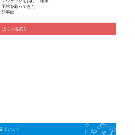
ンジャックを掲げ
建築
函館を彩ってきた
領事館
」近くの夏祭り
見ています