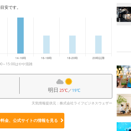
の目安です。
～15:00はやや混雑
明日
25℃
／
19℃
天気情報提供元：株式会社ライフビジネスウェザー
や料金、公式サイトの
情報を見る