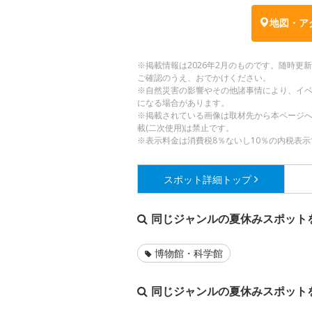
地図・ア
※掲載情報は2026年2月のものです。随時
ご確認のうえ、おでかけください。
※自然災害の影響やその他諸事情により、イ
になる場合があります。
※掲載されている画像は取材先から本ページ
載(二次使用)は禁止です。
※表示料金は消費税8％ないし10％の内税表示
スポット詳細
トップ
同じジャンルの夏休みスポット
博物館・科学館
同じジャンルの夏休みスポット