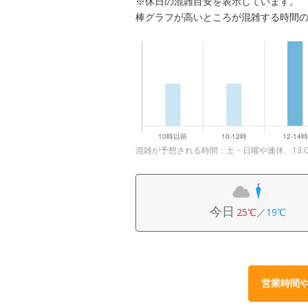
※休日の混雑目安を表示しています。
棒グラフが高いところが混雑する時間
混雑が予想される時間：土・日曜や連休、13:00
今日
25℃
／
19℃
営業時間