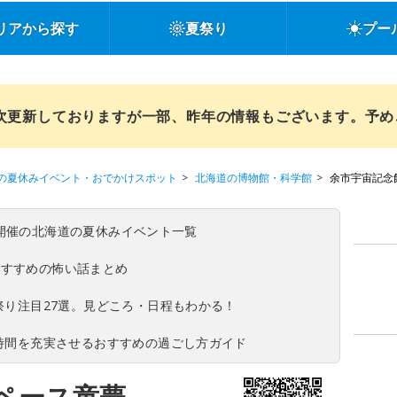
リアから探す
夏祭り
プー
順次更新しておりますが一部、昨年の情報もございます。予
の夏休みイベント・おでかけスポット
北海道の博物館・科学館
余市宇宙記念
(日)開催の北海道の夏休みイベント一覧
おすすめの怖い話まとめ
夏祭り注目27選。見どころ・日程もわかる！
ち時間を充実させるおすすめの過ごし方ガイド
ペース童夢