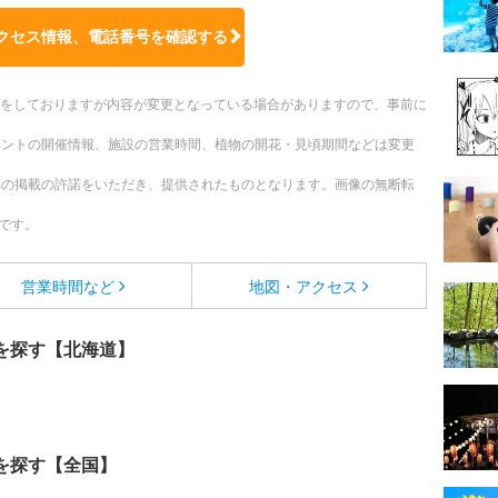
クセス情報、電話番号を確認する
更新をしておりますが内容が変更となっている場合がありますので、事前に
ベントの開催情報、施設の営業時間、植物の開花・見頃期間などは変更
への掲載の許諾をいただき、提供されたものとなります。画像の無断転
です。
営業時間など
地図・アクセス
を探す【北海道】
を探す【全国】