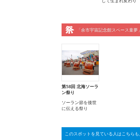
して生まれ変わり
「余市宇宙記念館スペース童夢
第58回 北海ソーラ
ン祭り
ソーラン節を後世
に伝える祭り
このスポットを見ている人はこちらも