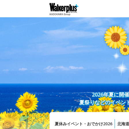
2026年夏に
夏祭りなどのイベン
夏休みイベント・おでかけ2026
北海