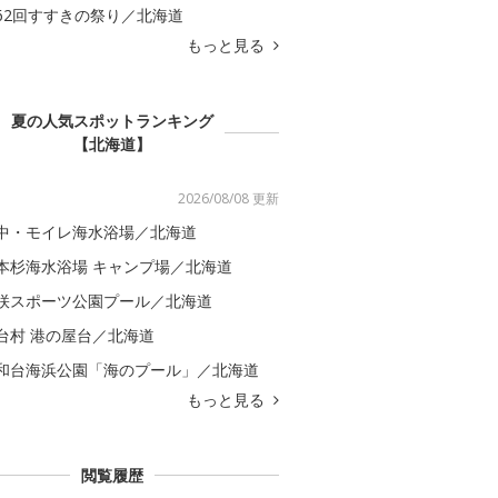
62回すすきの祭り／北海道
もっと見る
夏の人気スポットランキング
【北海道】
2026/08/08 更新
中・モイレ海水浴場／北海道
本杉海水浴場 キャンプ場／北海道
咲スポーツ公園プール／北海道
台村 港の屋台／北海道
和台海浜公園「海のプール」／北海道
もっと見る
閲覧履歴