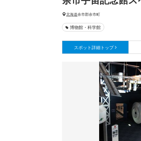
北海道
余市郡余市町
博物館・科学館
スポット詳細
トップ