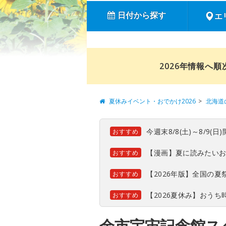
日付から探す
エ
2026年情報へ
夏休みイベント・おでかけ2026
北海道
今週末8/8(土)～8/9
おすすめ
【漫画】夏に読みたい
おすすめ
【2026年版】全国の
おすすめ
【2026夏休み】おう
おすすめ
余市宇宙記念館ス