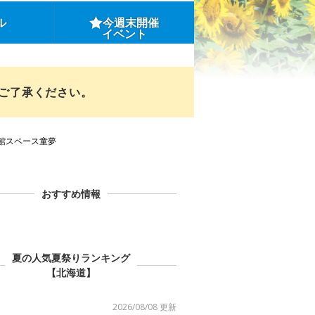
ル
今週末開催
イベント
めご了承ください。
館スペース童夢
おすすめ情報
夏の人気夏祭りランキング
【北海道】
2026/08/08 更新