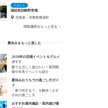
国設然別峡野営場
北海道・河東郡鹿追町
閲覧履歴をもっと見る
夏休みをもっと楽しむ
2026年の涼感イベント＆グルメ
ガイド
夏でも涼しく遊びたい！夜間開
催や水系イベントも紹介
夏休みおうちでの過ごし方ガイ
ド
「家で何する？」を解決！おす
すめの過ごし方
おすすめ屋内施設・室内遊び場