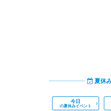
夏休
今日
の
夏休みイベント