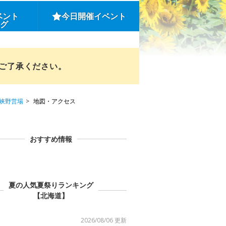
ベント
今日開催イベント
ング
めご了承ください。
峡野営場
地図・アクセス
おすすめ情報
夏の人気夏祭りランキング
【北海道】
2026/08/06 更新