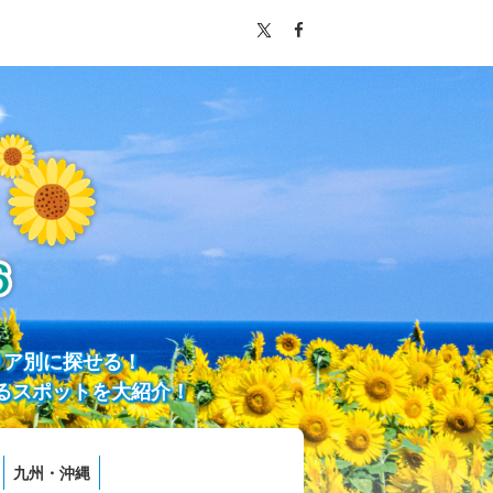
リア別に探せる！
るスポットを大紹介！
九州・沖縄