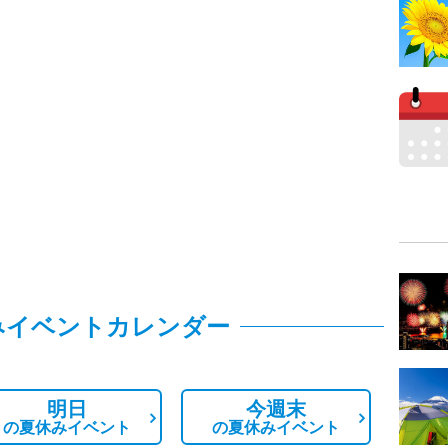
みイベントカレンダー
明日
今週末
の
夏休みイベント
の
夏休みイベント