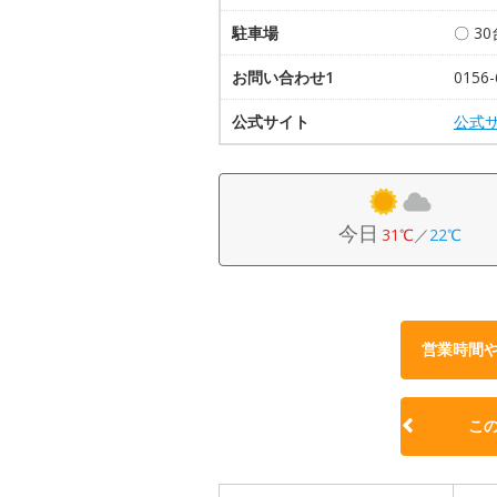
駐車場
〇 30
お問い合わせ1
0156-
公式サイト
公式
今日
31℃
／
22℃
営業時間
こ