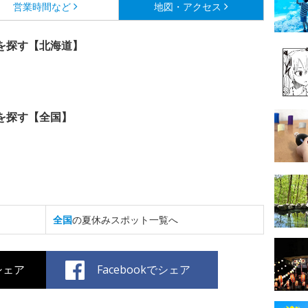
営業時間など
地図・アクセス
を探す【北海道】
を探す【全国】
全国
の夏休みスポット一覧へ
でシェア
Facebookでシェア