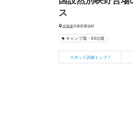
ス
北海道
河東郡鹿追町
キャンプ場・BBQ場
スポット詳細
トップ