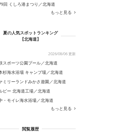
79回 くしろ港まつり／北海道
もっと見る
夏の人気スポットランキング
【北海道】
2026/08/06 更新
咲スポーツ公園プール／北海道
本杉海水浴場 キャンプ場／北海道
ァミリーランドみかさ遊園／北海道
ルビー 北海道工場／北海道
中・モイレ海水浴場／北海道
もっと見る
閲覧履歴