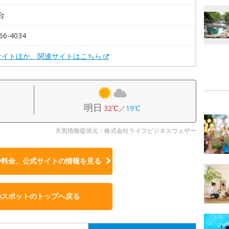
台
66-4034
サイトほか、関連サイトはこちら
明日
32℃
／
19℃
天気情報提供元：株式会社ライフビジネスウェザー
や料金、公式サイトの
情報を見る
のスポットのトップへ戻る