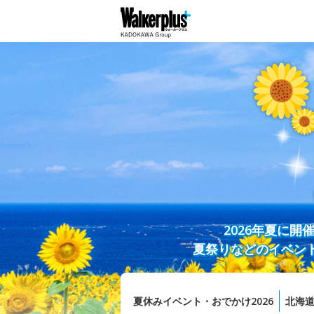
2026年夏に
夏祭りなどのイベン
夏休みイベント・おでかけ2026
北海