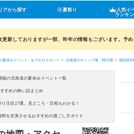
リアから探す
夏祭り
人気イ
ランキ
順次更新しておりますが一部、昨年の情報もございます。予
の夏休みイベント・おでかけスポット
北海道のキャンプ場・BBQ場
国設然別
(日)開催の北海道の夏休みイベント一覧
おすすめの怖い話まとめ
夏祭り注目27選。見どころ・日程もわかる！
ち時間を充実させるおすすめの過ごし方ガイド
の地図・アクセ