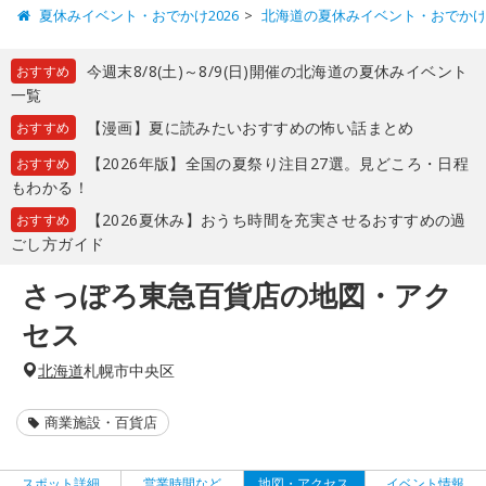
夏休みイベント・おでかけ2026
北海道の夏休みイベント・おでか
今週末8/8(土)～8/9(日)開催の北海道の夏休みイベント
おすすめ
一覧
【漫画】夏に読みたいおすすめの怖い話まとめ
おすすめ
【2026年版】全国の夏祭り注目27選。見どころ・日程
おすすめ
もわかる！
【2026夏休み】おうち時間を充実させるおすすめの過
おすすめ
ごし方ガイド
さっぽろ東急百貨店の地図・アク
セス
北海道
札幌市中央区
商業施設・百貨店
スポット詳細
営業時間など
地図・アクセス
イベント情報