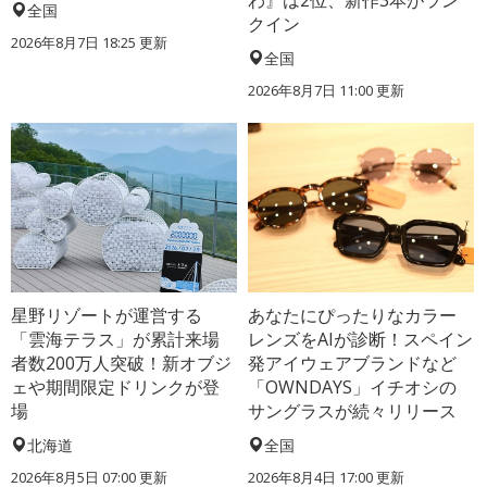
わ』は2位、新作3本がラン
全国
クイン
2026年8月7日 18:25
更新
全国
2026年8月7日 11:00
更新
星野リゾートが運営する
あなたにぴったりなカラー
「雲海テラス」が累計来場
レンズをAIが診断！スペイン
者数200万人突破！新オブジ
発アイウェアブランドなど
ェや期間限定ドリンクが登
「OWNDAYS」イチオシの
場
サングラスが続々リリース
北海道
全国
2026年8月5日 07:00
更新
2026年8月4日 17:00
更新