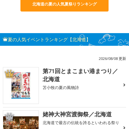
北海道の夏の人気夏祭りランキング
夏の人気イベントランキング【北海道】
2026/08/08 更新
第71回とまこまい港まつり／
1
北海道
苫小牧の夏の風物詩
姥神大神宮渡御祭／北海道
2
北海道で最古の伝統を誇るといわれる祭り