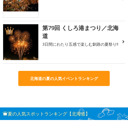
第79回 くしろ港まつり／北海
3
道
3日間にわたり五感で楽しむ釧路の夏祭り!!
北海道の夏の人気イベントランキング
夏の人気スポットランキング【北海道】