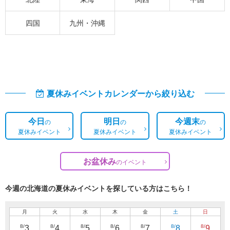
四国
九州・沖縄
夏休みイベントカレンダーから絞り込む
今日
明日
今週末
の
の
の
夏休みイベント
夏休みイベント
夏休みイベント
お盆休み
の
イベント
今週の北海道の夏休みイベントを探している方はこちら！
月
火
水
木
金
土
日
8/
8/
8/
8/
8/
8/
8/
3
4
5
6
7
8
9