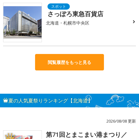
さっぽろ東急百貨店
北海道・札幌市中央区
閲覧履歴をもっと見る
夏の人気夏祭りランキング【北海道】
2026/08/08 更新
第71回とまこまい港まつり／
1