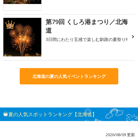
第79回 くしろ港まつり／北海
3
道
3日間にわたり五感で楽しむ釧路の夏祭り!!
北海道の夏の人気イベントランキング
夏の人気スポットランキング【北海道】
2026/08/09 更新