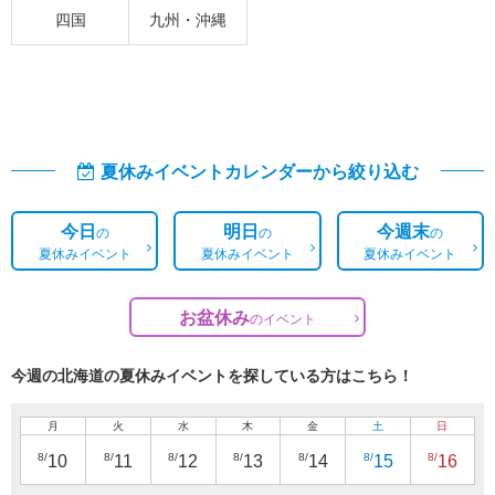
四国
九州・沖縄
夏休みイベントカレンダーから絞り込む
今日
明日
今週末
の
の
の
夏休みイベント
夏休みイベント
夏休みイベント
お盆休み
の
イベント
今週の北海道の夏休みイベントを探している方はこちら！
月
火
水
木
金
土
日
8/
8/
8/
8/
8/
8/
8/
10
11
12
13
14
15
16