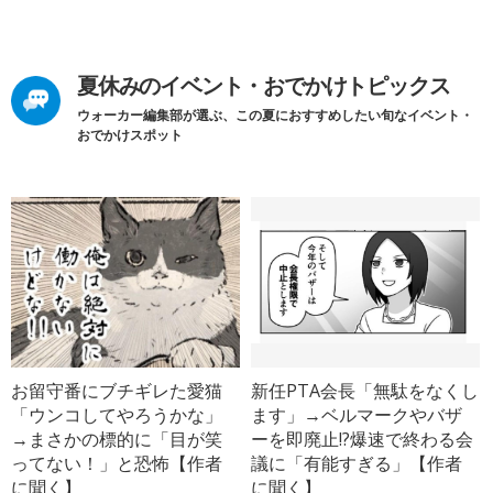
夏休みのイベント・おでかけトピックス
ウォーカー編集部が選ぶ、この夏におすすめしたい旬なイベント・
おでかけスポット
お留守番にブチギレた愛猫
新任PTA会長「無駄をなくし
「ウンコしてやろうかな」
ます」→ベルマークやバザ
→まさかの標的に「目が笑
ーを即廃止!?爆速で終わる会
ってない！」と恐怖【作者
議に「有能すぎる」【作者
に聞く】
に聞く】