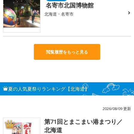
名寄市北国博物館
北海道・名寄市
閲覧履歴をもっと見る
夏の人気夏祭りランキング【北海道】
2026/08/09 更新
第71回とまこまい港まつり／
1
北海道