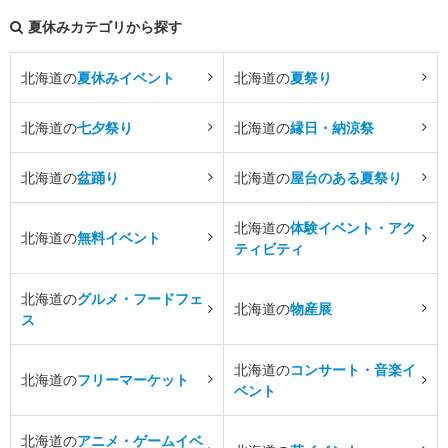
夏休みカテゴリから探す
北海道の
夏休みイベント
北海道の
夏祭り
北海道の
七夕祭り
北海道の
縁日・納涼祭
北海道の
盆踊り
北海道の
屋台のある夏祭り
北海道の
体験イベント・アク
北海道の
無料イベント
ティビティ
北海道の
グルメ・フードフェ
北海道の
物産展
ス
北海道の
コンサート・音楽イ
北海道の
フリーマーケット
ベント
北海道の
アニメ・ゲームイベ