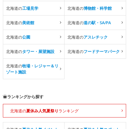
北海道の
工場見学
北海道の
博物館・科学館
北海道の
美術館
北海道の
道の駅・SA/PA
北海道の
公園
北海道の
アスレチック
北海道の
タワー・展望施設
北海道の
フードテーマパーク
北海道の
牧場・レジャー＆リ
ゾート施設
ランキングから探す
北海道の
夏休み人気夏祭り
ランキング