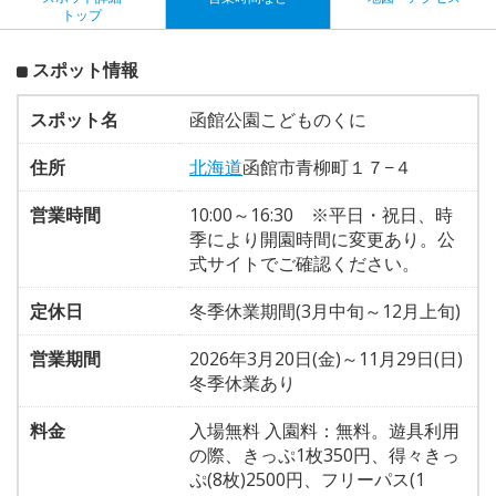
トップ
スポット情報
スポット名
函館公園こどものくに
住所
北海道
函館市青柳町１７−４
営業時間
10:00～16:30 ※平日・祝日、時
季により開園時間に変更あり。公
式サイトでご確認ください。
定休日
冬季休業期間(3月中旬～12月上旬)
営業期間
2026年3月20日(金)～11月29日(日)
冬季休業あり
料金
入場無料 入園料：無料。遊具利用
の際、きっぷ1枚350円、得々きっ
ぷ(8枚)2500円、フリーパス(1