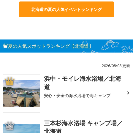
北海道の夏の人気イベントランキング
夏の人気スポットランキング【北海道】
2026/08/08 更新
浜中・モイレ海水浴場／北海
1
道
安心・安全の海水浴場で海キャンプ
三本杉海水浴場 キャンプ場／
2
北海道