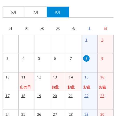
6月
7月
8月
月
火
水
木
金
土
日
1
2
3
4
5
6
7
8
9
10
11
12
13
14
15
16
山の日
お盆
お盆
お盆
お盆
17
18
19
20
21
22
23
24
25
26
27
28
29
30