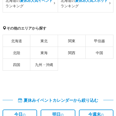
北海道の
夏休み人気イベント
北海道の
夏休み人気スポット
ランキング
ランキング
その他のエリアから探す
北海道
東北
関東
甲信越
北陸
東海
関西
中国
四国
九州・沖縄
夏休みイベントカレンダーから絞り込む
今日
明日
今週末
の
の
の