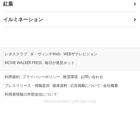
紅葉
イルミネーション
レタスクラブ
ダ・ヴィンチWeb
WEBザテレビジョン
MOVIE WALKER PRESS
毎日が発見ネット
利用規約
プライバシーポリシー
推奨環境
お問い合わせ
プレスリリース・情報提供
媒体資料
広告掲載について
会社概要
利用者情報の外部送信について
©KADOKAWA CORPORATION