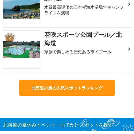
水質最高評価の三本杉海水浴場でキャンプ
ライフを満喫
花咲スポーツ公園プール／北
3
海道
家族で楽しめる歴史ある市民プール
北海道の夏の人気スポットランキング
北海道の夏休みイベント・おでかけスポットを探す