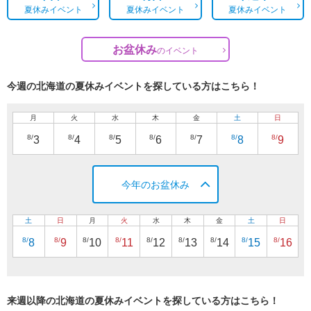
夏休みイベント
夏休みイベント
夏休みイベント
お盆休み
の
イベント
今週の北海道の夏休みイベントを探している方はこちら！
月
火
水
木
金
土
日
8/
8/
8/
8/
8/
8/
8/
3
4
5
6
7
8
9
今年のお盆休み
土
日
月
火
水
木
金
土
日
8/
8/
8/
8/
8/
8/
8/
8/
8/
8
9
10
11
12
13
14
15
16
来週以降の北海道の夏休みイベントを探している方はこちら！