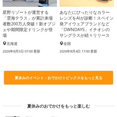
星野リゾートが運営する
あなたにぴったりなカラー
「雲海テラス」が累計来場
レンズをAIが診断！スペイン
者数200万人突破！新オブジ
発アイウェアブランドなど
ェや期間限定ドリンクが登
「OWNDAYS」イチオシの
場
サングラスが続々リリース
北海道
全国
2026年8月5日 07:00
更新
2026年8月4日 17:00
更新
夏休みのイベント・おでかけトピックスをもっと見る
夏休みのおでかけをもっと楽しむ