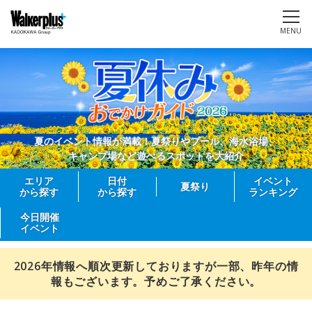
MENU
夏のイベント情報が満載！夏祭りやプール、海水浴場、
キャンプ場など遊べるスポットを大紹介
エリア
日付
イベント
夏祭り
から探す
から探す
ランキング
今日開催
イベント
2026年情報へ順次更新しておりますが一部、昨年の情
報もございます。予めご了承ください。