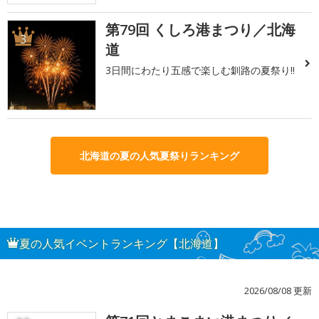
第79回 くしろ港まつり／北海
3
道
3日間にわたり五感で楽しむ釧路の夏祭り!!
北海道の夏の人気夏祭りランキング
夏の人気イベントランキング【北海道】
2026/08/08 更新