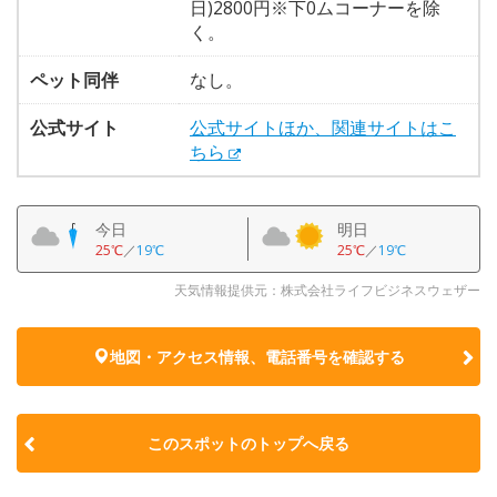
日)2800円※下0ムコーナーを除
く。
ペット同伴
なし。
公式サイト
公式サイトほか、関連サイトはこ
ちら
今日
明日
25℃
／
19℃
25℃
／
19℃
天気情報提供元：株式会社ライフビジネスウェザー
地図・アクセス情報、電話番号を確認する
このスポットのトップへ戻る