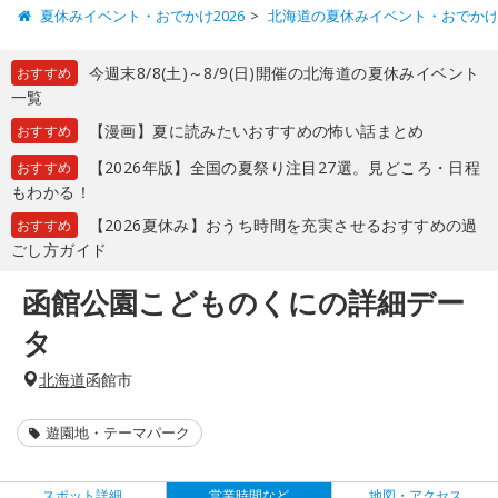
夏休みイベント・おでかけ2026
北海道の夏休みイベント・おでか
今週末8/8(土)～8/9(日)開催の北海道の夏休みイベント
おすすめ
一覧
【漫画】夏に読みたいおすすめの怖い話まとめ
おすすめ
【2026年版】全国の夏祭り注目27選。見どころ・日程
おすすめ
もわかる！
【2026夏休み】おうち時間を充実させるおすすめの過
おすすめ
ごし方ガイド
函館公園こどものくにの詳細デー
タ
北海道
函館市
遊園地・テーマパーク
スポット詳細
営業時間など
地図・アクセス