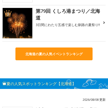
第79回 くしろ港まつり／北海
3
道
3日間にわたり五感で楽しむ釧路の夏祭り!!
北海道の夏の人気イベントランキング
夏の人気スポットランキング【北海道】
2026/08/08 更新