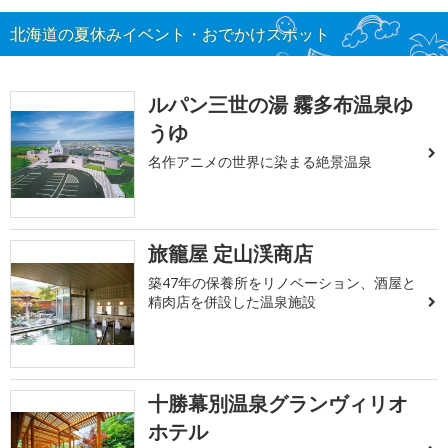
北海道の夏休みイベント・おでかけスポット
ルパン三世の湯 霧多布温泉ゆ
うゆ
名作アニメの世界に染まる絶景温泉
旅籠屋 定山渓商店
築47年の保養所をリノベーション、酒屋と
精肉店を併設した温泉施設
十勝幕別温泉グランヴィリオ
ホテル