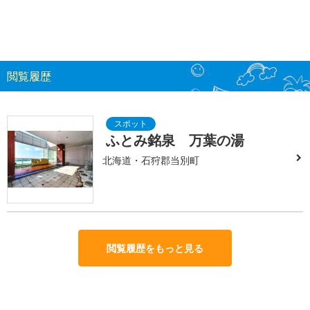
閲覧履歴
ふとみ銘泉 万葉の湯
北海道・石狩郡当別町
閲覧履歴をもっと見る