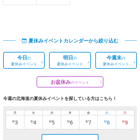
夏休みイベントカレンダーから絞り込む
今日
明日
今週末
の
の
の
夏休みイベント
夏休みイベント
夏休みイベント
お盆休み
の
イベント
今週の北海道の夏休みイベントを探している方はこちら！
月
火
水
木
金
土
日
8/
8/
8/
8/
8/
8/
8/
3
4
5
6
7
8
9