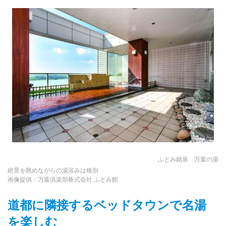
ふとみ銘泉 万葉の湯
絶景を眺めながらの湯浴みは格別
画像提供：万葉倶楽部株式会社 ふとみ館
道都に隣接するベッドタウンで名湯
を楽しむ