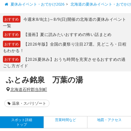
夏休みイベント・おでかけ2026
北海道の夏休みイベント・おでか
今週末8/8(土)～8/9(日)開催の北海道の夏休みイベント
おすすめ
一覧
【漫画】夏に読みたいおすすめの怖い話まとめ
おすすめ
【2026年版】全国の夏祭り注目27選。見どころ・日程
おすすめ
もわかる！
【2026夏休み】おうち時間を充実させるおすすめの過
おすすめ
ごし方ガイド
ふとみ銘泉 万葉の湯
北海道石狩郡当別町
温泉・スパリゾート
スポット詳細
営業時間など
地図・アクセス
トップ