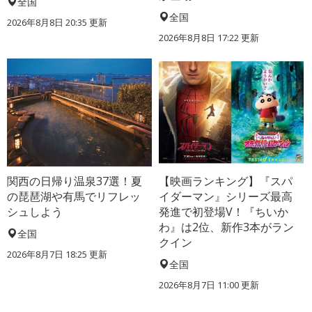
全国
全国
2026年8月8日 20:35
更新
2026年8月8日 17:22
更新
関西の日帰り温泉37選！夏
【映画ランキング】『スパ
の琵琶湖や有馬でリフレッ
イダーマン』シリーズ最高
シュしよう
発進で初登場V！『ちいか
わ』は2位、新作3本がラン
全国
クイン
2026年8月7日 18:25
更新
全国
2026年8月7日 11:00
更新