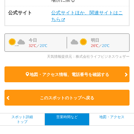
公式サイト
公式サイトほか、関連サイトはこ
ちら
今日
明日
32℃
／
20℃
26℃
／
20℃
天気情報提供元：株式会社ライフビジネスウェザー
地図・アクセス情報、電話番号を確認する
このスポットのトップへ戻る
スポット詳細
営業時間など
地図・アクセス
トップ