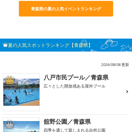
青森県の夏の人気イベントランキング
夏の人気スポットランキング【青森県】
2026/08/08 更新
八戸市民プール／青森県
1
広々とした開放感ある屋外プール
舘野公園／青森県
2
四季を通して親しまれる自然公園