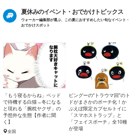
夏休みのイベント・おでかけトピックス
ウォーカー編集部が選ぶ、この夏におすすめしたい旬なイベント・
おでかけスポット
「もう寝るからね」ベッド
ピングーの“トラウマ回”のト
で待機する白猫→冬になる
ドがまさかのポーチ化！か
と現れる「腕枕ヤクザ」の
ぷえぼ限定カプセルトイに
予想外な生態【作者に聞
「スマホストラップ」と
く】
「フェイスポーチ」全10種
が登場
全国