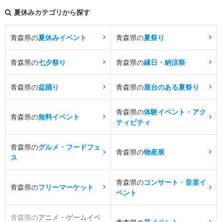
夏休みカテゴリから探す
青森県の
夏休みイベント
青森県の
夏祭り
青森県の
七夕祭り
青森県の
縁日・納涼祭
青森県の
盆踊り
青森県の
屋台のある夏祭り
青森県の
体験イベント・アク
青森県の
無料イベント
ティビティ
青森県の
グルメ・フードフェ
青森県の
物産展
ス
青森県の
コンサート・音楽イ
青森県の
フリーマーケット
ベント
青森県の
アニメ・ゲームイベ