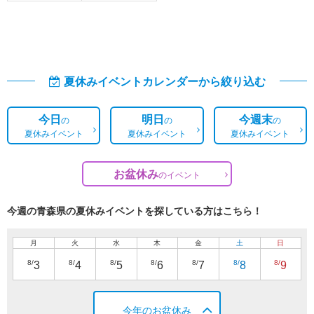
夏休みイベントカレンダーから絞り込む
今日
明日
今週末
の
の
の
夏休みイベント
夏休みイベント
夏休みイベント
お盆休み
の
イベント
今週の青森県の夏休みイベントを探している方はこちら！
月
火
水
木
金
土
日
8/
8/
8/
8/
8/
8/
8/
3
4
5
6
7
8
9
今年のお盆休み