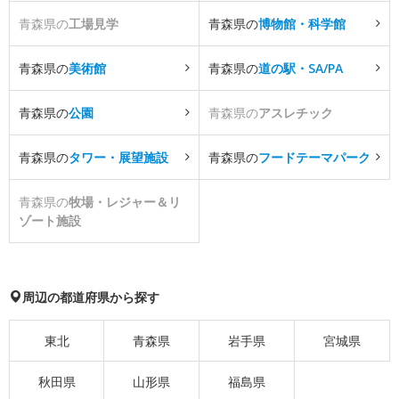
青森県の
工場見学
青森県の
博物館・科学館
青森県の
美術館
青森県の
道の駅・SA/PA
青森県の
公園
青森県の
アスレチック
青森県の
タワー・展望施設
青森県の
フードテーマパーク
青森県の
牧場・レジャー＆リ
ゾート施設
周辺の都道府県から探す
東北
青森県
岩手県
宮城県
秋田県
山形県
福島県