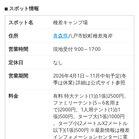
スポット情報
スポット名
種差キャンプ場
住所
青森県
八戸市鮫町種差海岸
営業時間
現地受付 9:00～17:00
定休日
なし
営業期間
2026年4月1日～11月中旬予定(冬
季は休業) 詳細は公式サイト参照
料金
有料 特大テント(1泊1張)2500円。
ファミリーテント(5～6名用ま
で)2000円。1人用テント(1泊1
張)500円。タープ大(1張)1000円
。タープ小(2メートルX2メートル
以下)(1張)500円 ※最新情報は種差
インフォメーションセンターに電