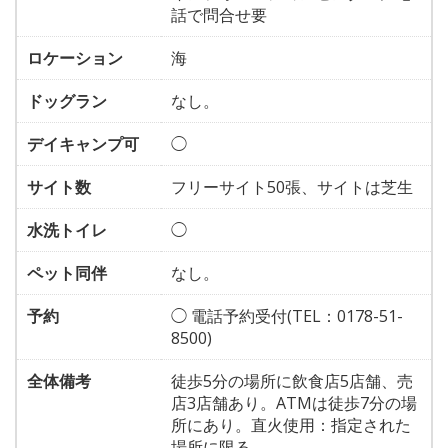
話で問合せ要
ロケーション
海
ドッグラン
なし。
デイキャンプ可
◯
サイト数
フリーサイト50張、サイトは芝生
水洗トイレ
◯
ペット同伴
なし。
予約
◯ 電話予約受付(TEL：0178-51-
8500)
全体備考
徒歩5分の場所に飲食店5店舗、売
店3店舗あり。ATMは徒歩7分の場
所にあり。直火使用：指定された
場所に限る