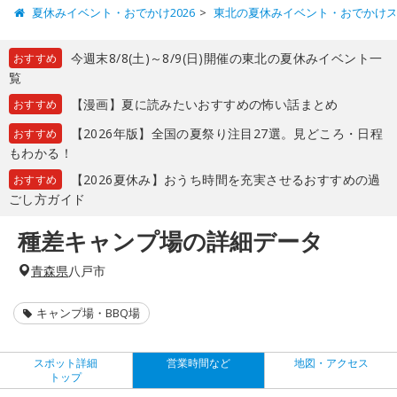
夏休みイベント・おでかけ2026
東北の夏休みイベント・おでかけ
今週末8/8(土)～8/9(日)開催の東北の夏休みイベント一
おすすめ
覧
【漫画】夏に読みたいおすすめの怖い話まとめ
おすすめ
【2026年版】全国の夏祭り注目27選。見どころ・日程
おすすめ
もわかる！
【2026夏休み】おうち時間を充実させるおすすめの過
おすすめ
ごし方ガイド
種差キャンプ場の詳細データ
青森県
八戸市
キャンプ場・BBQ場
スポット詳細
営業時間など
地図・アクセス
トップ