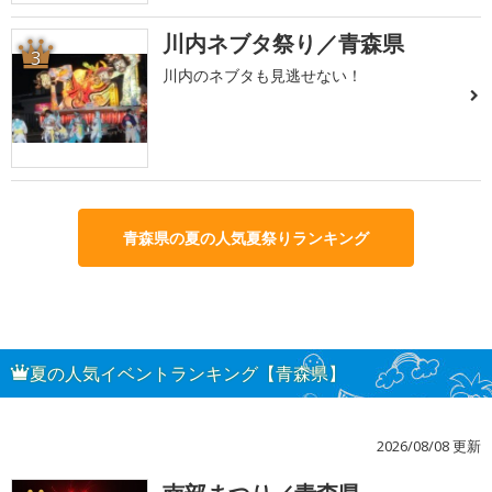
川内ネブタ祭り／青森県
3
川内のネブタも見逃せない！
青森県の夏の人気夏祭りランキング
夏の人気イベントランキング【青森県】
2026/08/08 更新