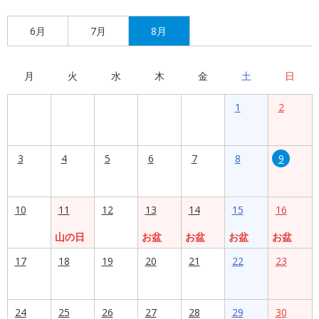
6月
7月
8月
月
火
水
木
金
土
日
1
2
3
4
5
6
7
8
9
10
11
12
13
14
15
16
山の日
お盆
お盆
お盆
お盆
17
18
19
20
21
22
23
24
25
26
27
28
29
30