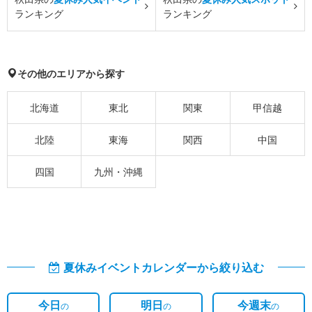
ランキング
ランキング
その他のエリアから探す
北海道
東北
関東
甲信越
北陸
東海
関西
中国
四国
九州・沖縄
夏休みイベントカレンダーから絞り込む
今日
明日
今週末
の
の
の