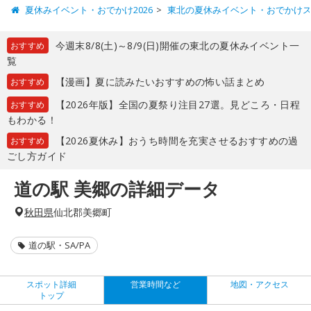
夏休みイベント・おでかけ2026
東北の夏休みイベント・おでかけ
今週末8/8(土)～8/9(日)開催の東北の夏休みイベント一
おすすめ
覧
【漫画】夏に読みたいおすすめの怖い話まとめ
おすすめ
【2026年版】全国の夏祭り注目27選。見どころ・日程
おすすめ
もわかる！
【2026夏休み】おうち時間を充実させるおすすめの過
おすすめ
ごし方ガイド
道の駅 美郷の詳細データ
秋田県
仙北郡美郷町
道の駅・SA/PA
スポット詳細
営業時間など
地図・アクセス
トップ