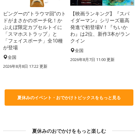
ピングーの“トラウマ回”のト
【映画ランキング】『スパ
ドがまさかのポーチ化！か
イダーマン』シリーズ最高
ぷえぼ限定カプセルトイに
発進で初登場V！『ちいか
「スマホストラップ」と
わ』は2位、新作3本がラン
「フェイスポーチ」全10種
クイン
が登場
全国
全国
2026年8月7日 11:00
更新
2026年8月8日 17:22
更新
夏休みのイベント・おでかけトピックスをもっと見る
夏休みのおでかけをもっと楽しむ