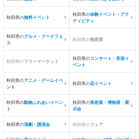
秋田県の
体験イベント・アク
秋田県の
無料イベント
ティビティ
秋田県の
グルメ・フードフェ
秋田県の
物産展
ス
秋田県の
コンサート・音楽イ
秋田県の
フリーマーケット
ベント
秋田県の
アニメ・ゲームイベ
秋田県の
花イベント
ント
秋田県の
動物ふれあいイベン
秋田県の
美術展・博物展・展
ト
示会
秋田県の
演劇・講演会
秋田県の
フェア