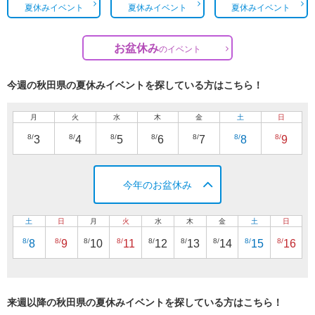
夏休みイベント
夏休みイベント
夏休みイベント
お盆休み
の
イベント
今週の秋田県の夏休みイベントを探している方はこちら！
月
火
水
木
金
土
日
8/
8/
8/
8/
8/
8/
8/
3
4
5
6
7
8
9
今年のお盆休み
土
日
月
火
水
木
金
土
日
8/
8/
8/
8/
8/
8/
8/
8/
8/
8
9
10
11
12
13
14
15
16
来週以降の秋田県の夏休みイベントを探している方はこちら！