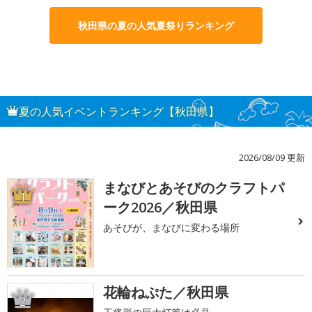
秋田県の夏の人気夏祭りランキング
夏の人気イベントランキング【秋田県】
2026/08/09 更新
まなびとあそびのクラフトパ
1
ーク2026／秋田県
あそびが、まなびに変わる場所
花輪ねぷた／秋田県
2