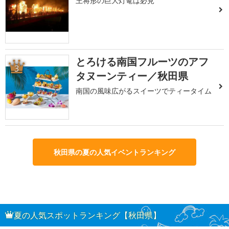
王将形の巨大灯篭は必見
とろける南国フルーツのアフ
3
タヌーンティー／秋田県
南国の風味広がるスイーツでティータイム
秋田県の夏の人気イベントランキング
夏の人気スポットランキング【秋田県】