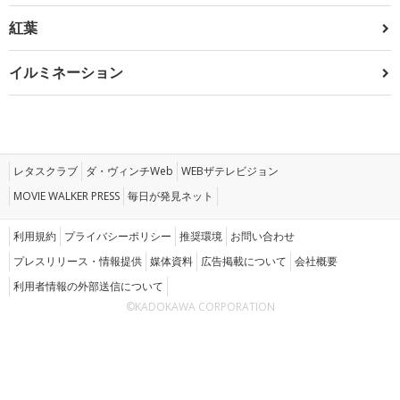
紅葉
イルミネーション
レタスクラブ
ダ・ヴィンチWeb
WEBザテレビジョン
MOVIE WALKER PRESS
毎日が発見ネット
利用規約
プライバシーポリシー
推奨環境
お問い合わせ
プレスリリース・情報提供
媒体資料
広告掲載について
会社概要
利用者情報の外部送信について
©KADOKAWA CORPORATION