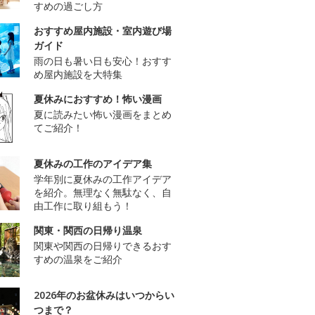
すめの過ごし方
おすすめ屋内施設・室内遊び場
ガイド
雨の日も暑い日も安心！おすす
め屋内施設を大特集
夏休みにおすすめ！怖い漫画
夏に読みたい怖い漫画をまとめ
てご紹介！
夏休みの工作のアイデア集
学年別に夏休みの工作アイデア
を紹介。無理なく無駄なく、自
由工作に取り組もう！
関東・関西の日帰り温泉
関東や関西の日帰りできるおす
すめの温泉をご紹介
2026年のお盆休みはいつからい
つまで？