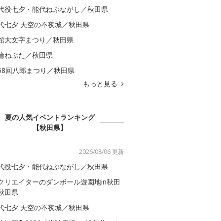
代役七夕・能代ねぶながし／秋田県
代七夕 天空の不夜城／秋田県
館大文字まつり／秋田県
輪ねぷた／秋田県
58回八郎まつり／秋田県
もっと見る
夏の人気イベントランキング
【秋田県】
2026/08/06 更新
代役七夕・能代ねぶながし／秋田県
クリエイターのダンボール遊園地in秋田
秋田県
代七夕 天空の不夜城／秋田県