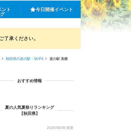
ベント
今日開催イベント
ング
めご了承ください。
秋田県の道の駅・SA/PA
道の駅 美郷
おすすめ情報
夏の人気夏祭りランキング
【秋田県】
2026/08/06 更新