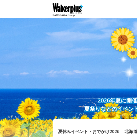
2026年夏に
夏祭りなどのイベン
夏休みイベント・おでかけ2026
北海