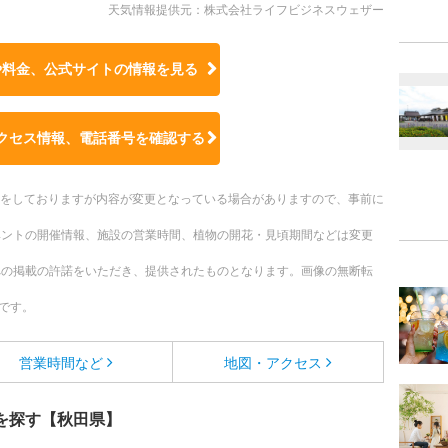
天気情報提供元：株式会社ライフビジネスウェザー
や料金、公式サイトの
情報を見る
クセス情報、電話番号を確認する
更新をしておりますが内容が変更となっている場合がありますので、事前に
ベントの開催情報、施設の営業時間、植物の開花・見頃期間などは変更
への掲載の許諾をいただき、提供されたものとなります。画像の無断転
です。
営業時間など
地図・アクセス
を探す【秋田県】