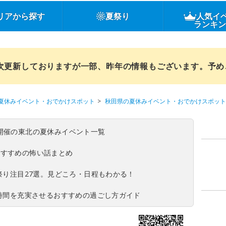
リアから探す
夏祭り
人気イ
ランキ
順次更新しておりますが一部、昨年の情報もございます。予
夏休みイベント・おでかけスポット
秋田県の夏休みイベント・おでかけスポット
(日)開催の東北の夏休みイベント一覧
おすすめの怖い話まとめ
夏祭り注目27選。見どころ・日程もわかる！
ち時間を充実させるおすすめの過ごし方ガイド