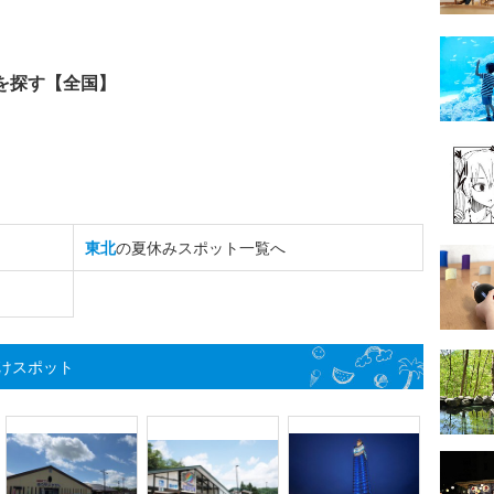
を探す【全国】
東北
の夏休みスポット一覧へ
けスポット