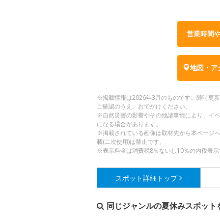
営業時間
地図・ア
※掲載情報は2026年3月のものです。随時
ご確認のうえ、おでかけください。
※自然災害の影響やその他諸事情により、イ
になる場合があります。
※掲載されている画像は取材先から本ページ
載(二次使用)は禁止です。
※表示料金は消費税8％ないし10％の内税表示
スポット詳細
トップ
同じジャンルの夏休みスポット