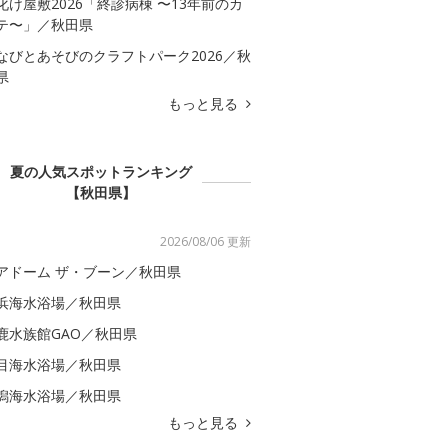
化け屋敷2026「終診病棟 〜13年前のカ
テ〜」／秋田県
なびとあそびのクラフトパーク2026／秋
県
もっと見る
夏の人気スポットランキング
【秋田県】
2026/08/06 更新
アドーム ザ・ブーン／秋田県
浜海水浴場／秋田県
鹿水族館GAO／秋田県
目海水浴場／秋田県
潟海水浴場／秋田県
もっと見る