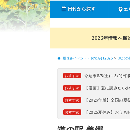
日付から探す
エ
2026年情報へ
夏休みイベント・おでかけ2026
東北の
今週末8/8(土)～8/9
おすすめ
【漫画】夏に読みたい
おすすめ
【2026年版】全国の
おすすめ
【2026夏休み】おう
おすすめ
道の駅 美郷