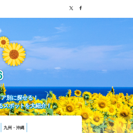
リア別に探せる！
るスポットを大紹介！
九州・沖縄