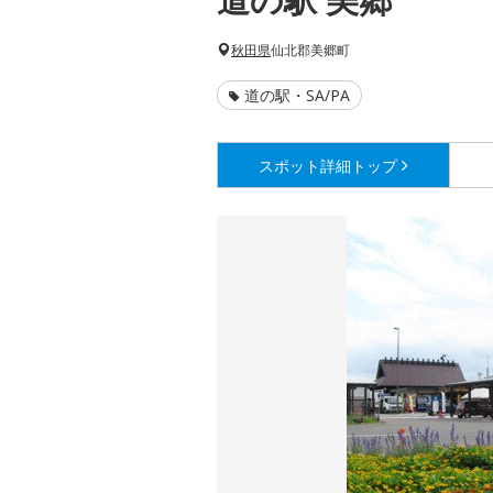
秋田県
仙北郡美郷町
道の駅・SA/PA
スポット詳細
トップ