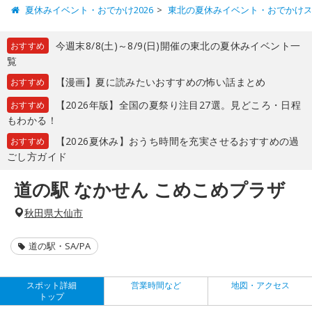
夏休みイベント・おでかけ2026
東北の夏休みイベント・おでかけ
今週末8/8(土)～8/9(日)開催の東北の夏休みイベント一
おすすめ
覧
【漫画】夏に読みたいおすすめの怖い話まとめ
おすすめ
【2026年版】全国の夏祭り注目27選。見どころ・日程
おすすめ
もわかる！
【2026夏休み】おうち時間を充実させるおすすめの過
おすすめ
ごし方ガイド
道の駅 なかせん こめこめプラザ
秋田県大仙市
道の駅・SA/PA
スポット詳細
営業時間など
地図・アクセス
トップ