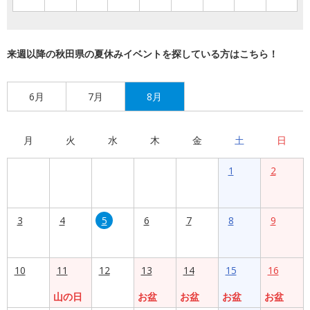
来週以降の秋田県の夏休みイベントを探している方はこちら！
6月
7月
8月
月
火
水
木
金
土
日
1
2
3
4
5
6
7
8
9
10
11
12
13
14
15
16
山の日
お盆
お盆
お盆
お盆