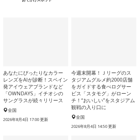
あなたにぴったりなカラー
今週末開幕！Ｊリーグのス
レンズをAIが診断！スペイン
タジアムグルメ約2000店舗
発アイウェアブランドなど
をガイドする食べログサー
「OWNDAYS」イチオシの
ビス「スタモグ」がローン
サングラスが続々リリース
チ！“おいしい”をスタジアム
観戦の入り口に
全国
全国
2026年8月4日 17:00
更新
2026年8月4日 14:50
更新