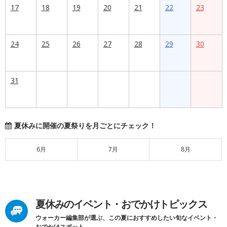
17
18
19
20
21
22
23
24
25
26
27
28
29
30
31
夏休みに開催の夏祭りを月ごとにチェック！
6月
7月
8月
夏休みのイベント・おでかけトピックス
ウォーカー編集部が選ぶ、この夏におすすめしたい旬なイベント・
おでかけスポット