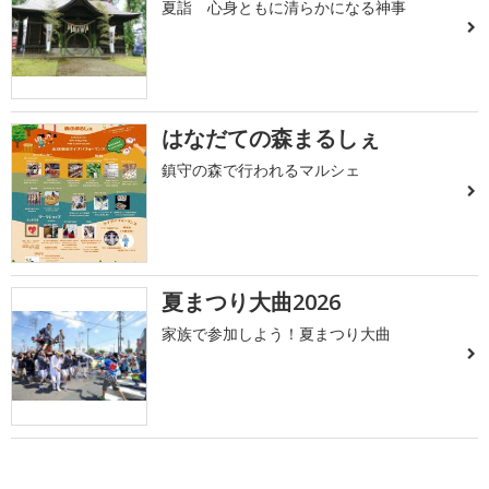
夏詣 心身ともに清らかになる神事
はなだての森まるしぇ
鎮守の森で行われるマルシェ
夏まつり大曲2026
家族で参加しよう！夏まつり大曲