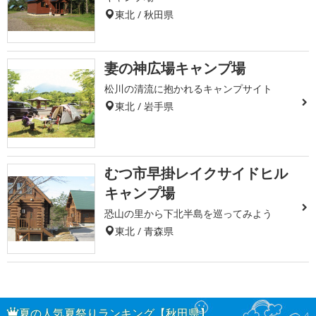
東北 / 秋田県
妻の神広場キャンプ場
松川の清流に抱かれるキャンプサイト
東北 / 岩手県
むつ市早掛レイクサイドヒル
キャンプ場
恐山の里から下北半島を巡ってみよう
東北 / 青森県
夏の人気夏祭りランキング【秋田県】