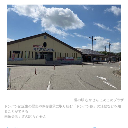
道の駅 なかせん こめこめプラザ
ドンパン節誕生の歴史や保存継承に取り組む「ドンパン娘」の活動などを知
ることができる
画像提供：道の駅 なかせん