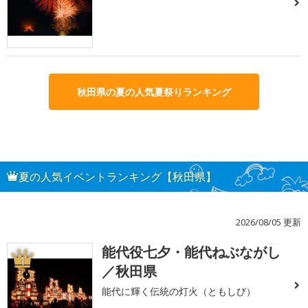
秋田県の夏の人気夏祭りランキング
夏の人気イベントランキング【秋田県】
2026/08/05 更新
能代役七夕・能代ねぶながし
1
／秋田県
能代に輝く伝統の灯火（ともしび）