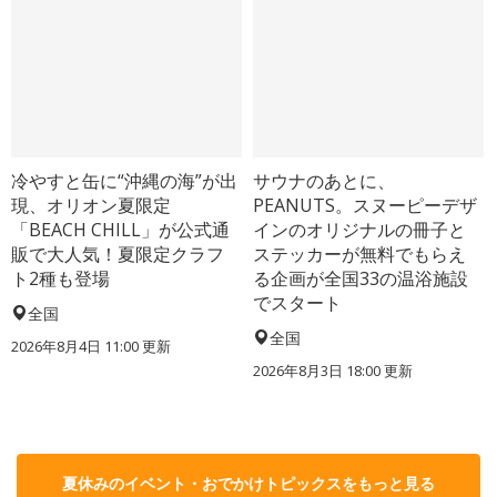
冷やすと缶に“沖縄の海”が出
サウナのあとに、
現、オリオン夏限定
PEANUTS。スヌーピーデザ
「BEACH CHILL」が公式通
インのオリジナルの冊子と
販で大人気！夏限定クラフ
ステッカーが無料でもらえ
ト2種も登場
る企画が全国33の温浴施設
でスタート
全国
全国
2026年8月4日 11:00
更新
2026年8月3日 18:00
更新
夏休みのイベント・おでかけトピックスをもっと見る