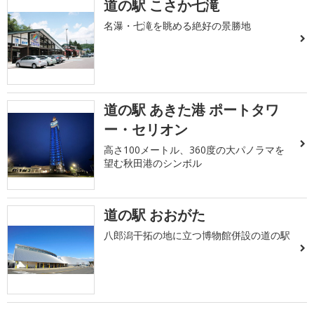
道の駅 こさか七滝
名瀑・七滝を眺める絶好の景勝地
道の駅 あきた港 ポートタワ
ー・セリオン
高さ100メートル、360度の大パノラマを
望む秋田港のシンボル
道の駅 おおがた
八郎潟干拓の地に立つ博物館併設の道の駅