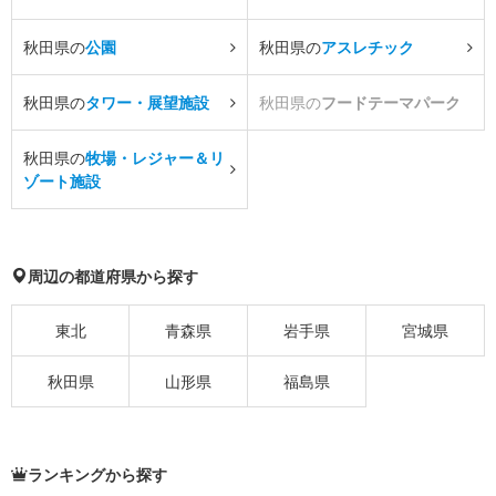
秋田県の
公園
秋田県の
アスレチック
秋田県の
タワー・展望施設
秋田県の
フードテーマパーク
秋田県の
牧場・レジャー＆リ
ゾート施設
周辺の都道府県から探す
東北
青森県
岩手県
宮城県
秋田県
山形県
福島県
ランキングから探す