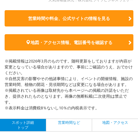
営業時間や料金、公式サイトの
情報を見る
地図・アクセス情報、電話番号を確認する
※掲載情報は2026年3月のものです。随時更新をしておりますが内容が
変更となっている場合がありますので、事前にご確認のうえ、おでかけ
ください。
※自然災害の影響やその他諸事情により、イベントの開催情報、施設の
営業時間、植物の開花・見頃期間などは変更になる場合があります。
※掲載されている画像は取材先から本ページへの掲載の許諾をいただ
き、提供されたものとなります。画像の無断転載(二次使用)は禁止で
す。
※表示料金は消費税8％ないし10％の内税表示です。
スポット詳細
営業時間など
地図・アクセス
トップ