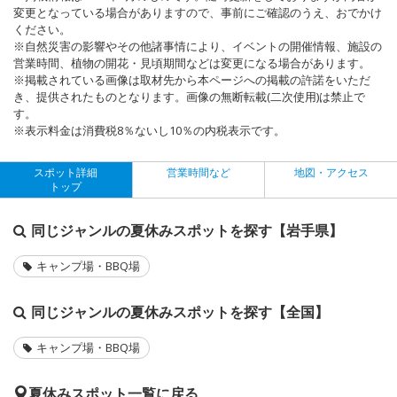
変更となっている場合がありますので、事前にご確認のうえ、おでかけ
ください。
※自然災害の影響やその他諸事情により、イベントの開催情報、施設の
営業時間、植物の開花・見頃期間などは変更になる場合があります。
※掲載されている画像は取材先から本ページへの掲載の許諾をいただ
き、提供されたものとなります。画像の無断転載(二次使用)は禁止で
す。
※表示料金は消費税8％ないし10％の内税表示です。
スポット詳細
営業時間など
地図・アクセス
トップ
同じジャンルの夏休みスポットを探す【岩手県】
キャンプ場・BBQ場
同じジャンルの夏休みスポットを探す【全国】
キャンプ場・BBQ場
夏休みスポット一覧に戻る