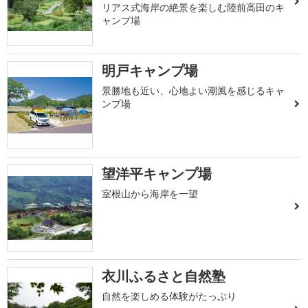
リアス式海岸の絶景を楽しむ陸前高田のキ
ャンプ場
明戸キャンプ場
景勝地も近い、心地よい潮風を感じるキャ
ンプ場
望洋平キャンプ場
室根山から海岸を一望
衣川ふるさと自然塾
自然を楽しめる体験がたっぷり