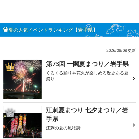
夏の人気イベントランキング【岩手県】
2026/08/08 更新
第73回 一関夏まつり／岩手県
1
くるくる踊りや花火が楽しめる歴史ある夏
祭り
江刺夏まつり 七夕まつり／岩
2
手県
江刺の夏の風物詩