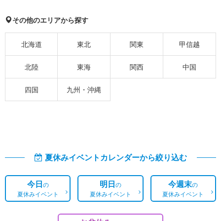
その他のエリアから探す
北海道
東北
関東
甲信越
北陸
東海
関西
中国
四国
九州・沖縄
夏休みイベントカレンダーから絞り込む
今日
明日
今週末
の
の
の
夏休みイベント
夏休みイベント
夏休みイベント