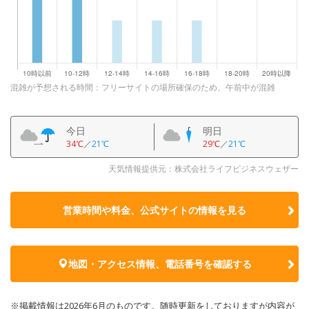
混雑が予想される時間：フリーサイトの場所確保のため、午前中が混雑
今日
明日
34℃
／
21℃
29℃
／
21℃
天気情報提供元：株式会社ライフビジネスウェザー
営業時間や料金、公式サイトの
情報を見る
地図・アクセス情報、電話番号を確認する
※掲載情報は2026年6月のものです。随時更新をしておりますが内容が