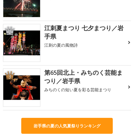
江刺夏まつり 七夕まつり／岩
2
手県
江刺の夏の風物詩
第65回北上・みちのく芸能ま
3
つり／岩手県
みちのくの短い夏を彩る芸能まつり
岩手県の夏の人気夏祭りランキング