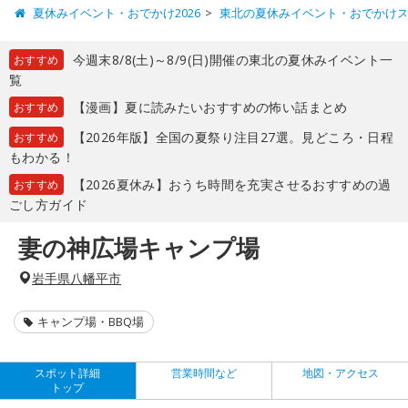
夏休みイベント・おでかけ2026
東北の夏休みイベント・おでかけ
今週末8/8(土)～8/9(日)開催の東北の夏休みイベント一
おすすめ
覧
【漫画】夏に読みたいおすすめの怖い話まとめ
おすすめ
【2026年版】全国の夏祭り注目27選。見どころ・日程
おすすめ
もわかる！
【2026夏休み】おうち時間を充実させるおすすめの過
おすすめ
ごし方ガイド
妻の神広場キャンプ場
岩手県八幡平市
キャンプ場・BBQ場
スポット詳細
営業時間など
地図・アクセス
トップ