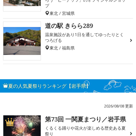
プ
東北 / 宮城県
道の駅 きらら289
温泉施設があり1日を通してゆったりとく
つろげる
東北 / 福島県
夏の人気夏祭りランキング【岩手県】
2026/08/08 更新
第73回 一関夏まつり／岩手県
1
くるくる踊りや花火が楽しめる歴史ある夏
祭り