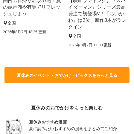
関西の日帰り温泉37選！夏
【映画ランキング】『スパ
の琵琶湖や有馬でリフレッ
イダーマン』シリーズ最高
シュしよう
発進で初登場V！『ちいか
わ』は2位、新作3本がラン
全国
クイン
2026年8月7日 18:25
更新
全国
2026年8月7日 11:00
更新
夏休みのイベント・おでかけトピックスをもっと見る
夏休みのおでかけをもっと楽しむ
夏休みおすすめ漫画
夏に読みたいおすすめの漫画をまとめてご紹介！