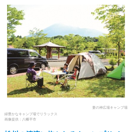
妻の神広場キャンプ場
緑豊かなキャンプ場でリラックス
画像提供：八幡平市