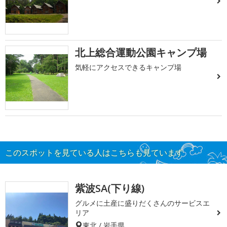
北上総合運動公園キャンプ場
気軽にアクセスできるキャンプ場
このスポットを見ている人はこちらも見ています
紫波SA(下り線)
グルメに土産に盛りだくさんのサービスエ
リア
東北 / 岩手県