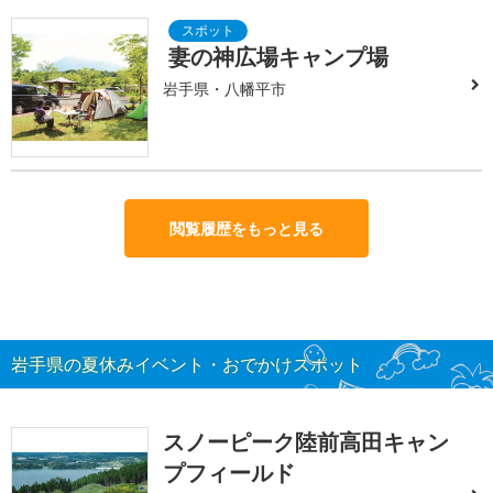
妻の神広場キャンプ場
岩手県・八幡平市
閲覧履歴をもっと見る
岩手県の夏休みイベント・おでかけスポット
スノーピーク陸前高田キャン
プフィールド