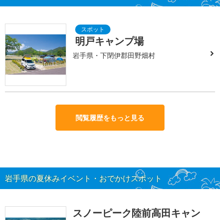
明戸キャンプ場
岩手県・下閉伊郡田野畑村
閲覧履歴をもっと見る
岩手県の夏休みイベント・おでかけスポット
スノーピーク陸前高田キャン