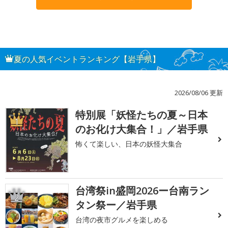
夏の人気イベントランキング【岩手県】
2026/08/06 更新
特別展「妖怪たちの夏～日本
1
のお化け大集合！」／岩手県
怖くて楽しい、日本の妖怪大集合
台湾祭in盛岡2026ー台南ラン
2
タン祭ー／岩手県
台湾の夜市グルメを楽しめる