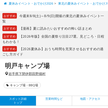
夏休みイベント・おでかけ2026
東北の夏休みイベント・おでかけ
今週末8/8(土)～8/9(日)開催の東北の夏休みイベント一
おすすめ
覧
【漫画】夏に読みたいおすすめの怖い話まとめ
おすすめ
【2026年版】全国の夏祭り注目27選。見どころ・日程
おすすめ
もわかる！
【2026夏休み】おうち時間を充実させるおすすめの過
おすすめ
ごし方ガイド
明戸キャンプ場
岩手県下閉伊郡田野畑村
キャンプ場・BBQ場
スポット詳細
営業時間など
地図・アクセス
トップ