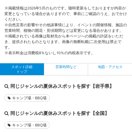
※掲載情報は2026年5月のものです。随時更新をしておりますが内容が
変更となっている場合がありますので、事前にご確認のうえ、おでかけ
ください。
※自然災害の影響やその他諸事情により、イベントの開催情報、施設の
営業時間、植物の開花・見頃期間などは変更になる場合があります。
※掲載されている画像は取材先から本ページへの掲載の許諾をいただ
き、提供されたものとなります。画像の無断転載(二次使用)は禁止で
す。
※表示料金は消費税8％ないし10％の内税表示です。
スポット詳細
営業時間など
地図・アクセス
トップ
同じジャンルの夏休みスポットを探す【岩手県】
キャンプ場・BBQ場
同じジャンルの夏休みスポットを探す【全国】
キャンプ場・BBQ場