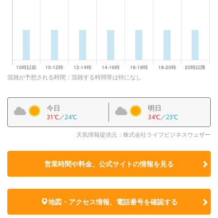
混雑が予想される時間：混雑する時間帯は特になし
今日
明日
31℃
／
24℃
34℃
／
23℃
天気情報提供元：株式会社ライフビジネスウェザー
営業時間や料金、公式サイトの
情報を見る
地図・アクセス情報、電話番号を確認する