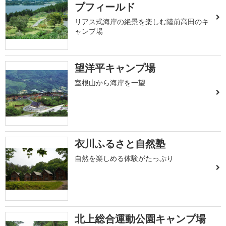
プフィールド
リアス式海岸の絶景を楽しむ陸前高田のキ
ャンプ場
望洋平キャンプ場
室根山から海岸を一望
衣川ふるさと自然塾
自然を楽しめる体験がたっぷり
北上総合運動公園キャンプ場