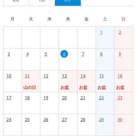
月
火
水
木
金
土
日
1
2
3
4
5
6
7
8
9
10
11
12
13
14
15
16
山の日
お盆
お盆
お盆
お盆
17
18
19
20
21
22
23
24
25
26
27
28
29
30