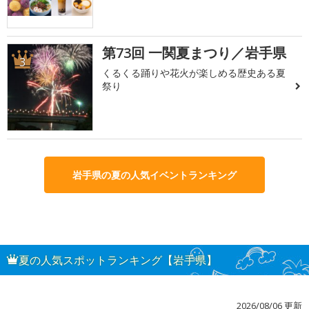
第73回 一関夏まつり／岩手県
3
くるくる踊りや花火が楽しめる歴史ある夏
祭り
岩手県の夏の人気イベントランキング
夏の人気スポットランキング【岩手県】
2026/08/06 更新