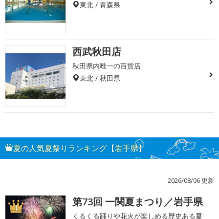
東北 / 青森県
西武秋田店
秋田県内唯一の百貨店
東北 / 秋田県
夏の人気夏祭りランキング【岩手県】
2026/08/06 更新
第73回 一関夏まつり／岩手県
1
くるくる踊りや花火が楽しめる歴史ある夏