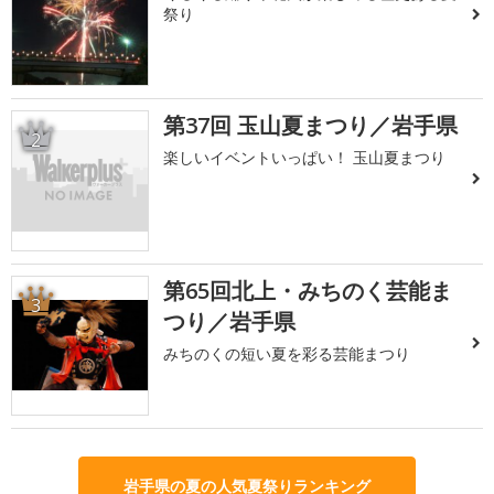
祭り
第37回 玉山夏まつり／岩手県
2
楽しいイベントいっぱい！ 玉山夏まつり
第65回北上・みちのく芸能ま
3
つり／岩手県
みちのくの短い夏を彩る芸能まつり
岩手県の夏の人気夏祭りランキング