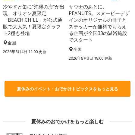
冷やすと缶に“沖縄の海”が出
サウナのあとに、
現、オリオン夏限定
PEANUTS。スヌーピーデザ
「BEACH CHILL」が公式通
インのオリジナルの冊子と
販で大人気！夏限定クラフ
ステッカーが無料でもらえ
ト2種も登場
る企画が全国33の温浴施設
でスタート
全国
全国
2026年8月4日 11:00
更新
2026年8月3日 18:00
更新
夏休みのイベント・おでかけトピックスをもっと見る
夏休みのおでかけをもっと楽しむ