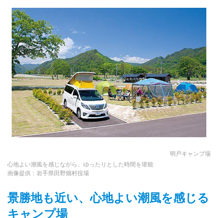
明戸キャンプ場
心地よい潮風を感じながら、ゆったりとした時間を堪能
画像提供：岩手県田野畑村役場
景勝地も近い、心地よい潮風を感じる
キャンプ場