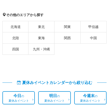
その他のエリアから探す
北海道
東北
関東
甲信越
北陸
東海
関西
中国
四国
九州・沖縄
夏休みイベントカレンダーから絞り込む
今日
明日
今週末
の
の
の
夏休みイベント
夏休みイベント
夏休みイベント