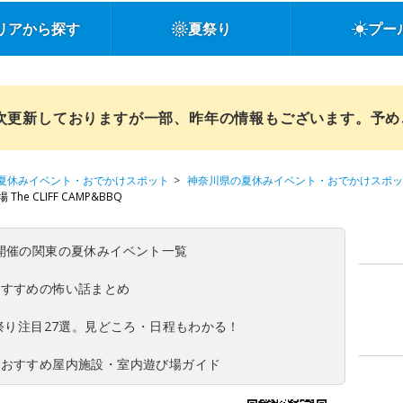
リアから探す
夏祭り
プー
順次更新しておりますが一部、昨年の情報もございます。予
夏休みイベント・おでかけスポット
神奈川県の夏休みイベント・おでかけスポッ
 CLIFF CAMP&BBQ
(日)開催の関東の夏休みイベント一覧
おすすめの怖い話まとめ
夏祭り注目27選。見どころ・日程もわかる！
！おすすめ屋内施設・室内遊び場ガイド