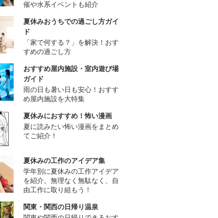
催や水系イベントも紹介
夏休みおうちでの過ごし方ガイ
ド
「家で何する？」を解決！おす
すめの過ごし方
おすすめ屋内施設・室内遊び場
ガイド
雨の日も暑い日も安心！おすす
め屋内施設を大特集
夏休みにおすすめ！怖い漫画
夏に読みたい怖い漫画をまとめ
てご紹介！
夏休みの工作のアイデア集
学年別に夏休みの工作アイデア
を紹介。無理なく無駄なく、自
由工作に取り組もう！
関東・関西の日帰り温泉
関東や関西の日帰りできるおす