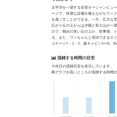
太平洋を一望する全室オーシャンビュー
ージで、快適な設備を備えながらウッ
を過ごすことができる。一方、広大な
広がり丘の上からは夕陽と富士山が一望
ので、眺めの良い丘の上か、炊事場、
る。また、ワンちゃんと宿泊できるエリア
コテージ1・2・3、森キャビン5〜8、
混雑する時間の目安
※休日の混雑目安を表示しています。
棒グラフが高いところが混雑する時間