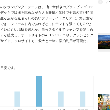
ア
5
のグランピングコテージは、1泊2食付きのグランピングコテ
ドデッキでは海を眺めながら入る薪風呂体験で至高の遊び時間
芝生が広がる見晴らしの良いフリーサイトエリアは、海と空が
でき、フィールド内であればどこにテントを張ってもOKな
トイレに近い場所を選ぶか、自分スタイルでキャンプを楽しめ
が拡大し、オートサイトのAT1〜10・21や、グランピング
RVサイト、ソロサイトも、愛犬と一緒に宿泊利用が可能だ。
の目安です。