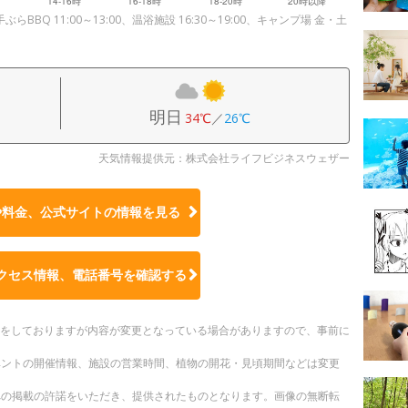
らBBQ 11:00～13:00、温浴施設 16:30～19:00、キャンプ場 金・土
明日
34℃
／
26℃
天気情報提供元：株式会社ライフビジネスウェザー
や料金、公式サイトの
情報を見る
クセス情報、電話番号を確認する
更新をしておりますが内容が変更となっている場合がありますので、事前に
ベントの開催情報、施設の営業時間、植物の開花・見頃期間などは変更
への掲載の許諾をいただき、提供されたものとなります。画像の無断転