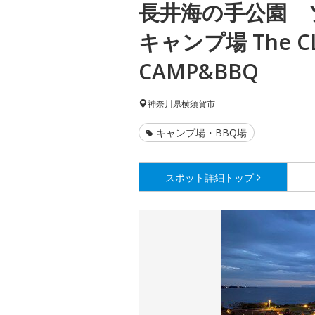
長井海の手公園 
キャンプ場 The CL
CAMP&BBQ
神奈川県
横須賀市
キャンプ場・BBQ場
スポット詳細
トップ