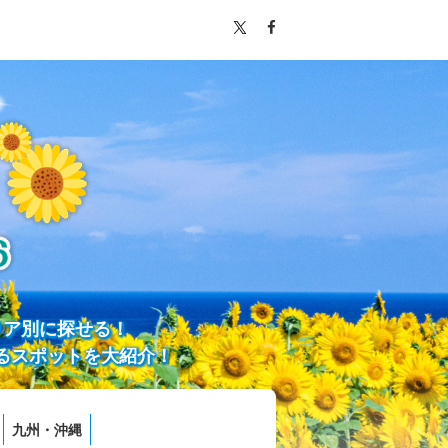
リア別に探せる！
るスポットを大紹介！
九州・沖縄