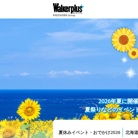
2026年夏に
夏祭りなどのイベン
夏休みイベント・おでかけ2026
北海