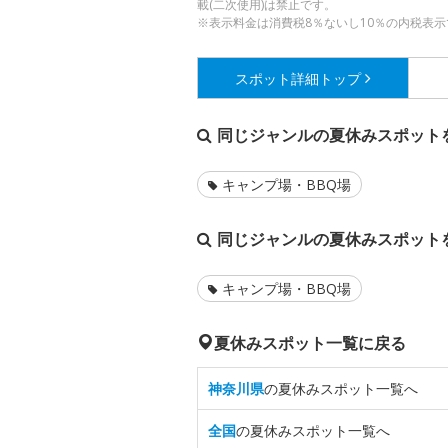
載(二次使用)は禁止です。
※表示料金は消費税8％ないし10％の内税表示
スポット詳細
トップ
同じジャンルの夏休みスポット
キャンプ場・BBQ場
同じジャンルの夏休みスポット
キャンプ場・BBQ場
夏休みスポット一覧に戻る
神奈川県
の夏休みスポット一覧へ
全国
の夏休みスポット一覧へ