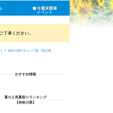
ル
今週末開催
イベント
めご了承ください。
ト
神奈川県のキャンプ場・BBQ場
おすすめ情報
夏の人気夏祭りランキング
【神奈川県】