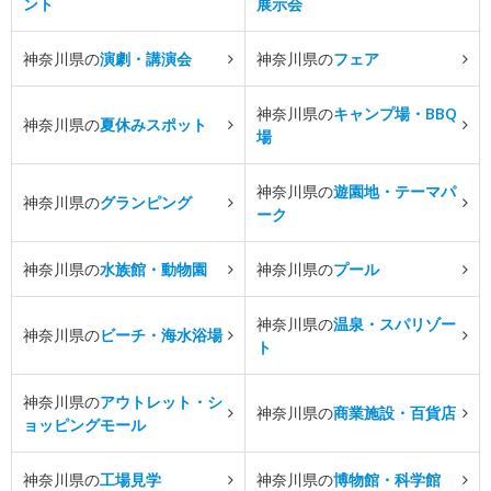
ント
展示会
神奈川県の
演劇・講演会
神奈川県の
フェア
神奈川県の
キャンプ場・BBQ
神奈川県の
夏休みスポット
場
神奈川県の
遊園地・テーマパ
神奈川県の
グランピング
ーク
神奈川県の
水族館・動物園
神奈川県の
プール
神奈川県の
温泉・スパリゾー
神奈川県の
ビーチ・海水浴場
ト
神奈川県の
アウトレット・シ
神奈川県の
商業施設・百貨店
ョッピングモール
神奈川県の
工場見学
神奈川県の
博物館・科学館