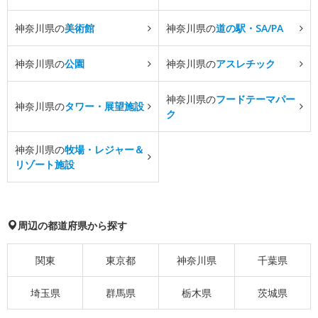
神奈川県の
美術館
神奈川県の
道の駅・SA/PA
神奈川県の
公園
神奈川県の
アスレチック
神奈川県の
フードテーマパー
神奈川県の
タワー・展望施設
ク
神奈川県の
牧場・レジャー＆
リゾート施設
周辺の都道府県から探す
関東
東京都
神奈川県
千葉県
埼玉県
群馬県
栃木県
茨城県