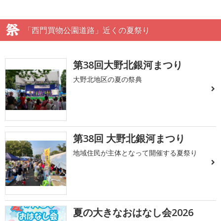
「西門買物公園道路」近くの夏祭り
第38回大野北銀河まつり
大野北地区の夏の祭典
第38回 大野北銀河まつり
地域住民が主体となって開催する夏祭り
夏の大きなおはなし会2026