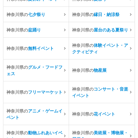
神奈川県の
七夕祭り
神奈川県の
縁日・納涼祭
神奈川県の
盆踊り
神奈川県の
屋台のある夏祭り
神奈川県の
体験イベント・ア
神奈川県の
無料イベント
クティビティ
神奈川県の
グルメ・フードフ
神奈川県の
物産展
ェス
神奈川県の
コンサート・音楽
神奈川県の
フリーマーケット
イベント
神奈川県の
アニメ・ゲームイ
神奈川県の
花イベント
ベント
神奈川県の
動物ふれあいイベ
神奈川県の
美術展・博物展・