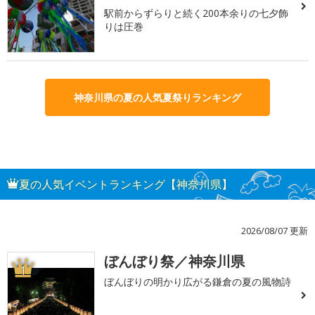
駅前からずらりと続く200本余りの七夕飾
りは圧巻
神奈川県の夏の人気夏祭りランキング
夏の人気イベントランキング【神奈川県】
2026/08/07 更新
ぼんぼり祭／神奈川県
1
ぼんぼりの明かり広がる鎌倉の夏の風物詩