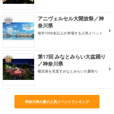
アニヴェルセル大開放祭／神
2
奈川県
毎年1000名以上が来場する人気イベント
第17回 みなとみらい大盆踊り
3
／神奈川県
横浜港を見渡すみなとみらいの夏祭り
神奈川県の夏の人気イベントランキング