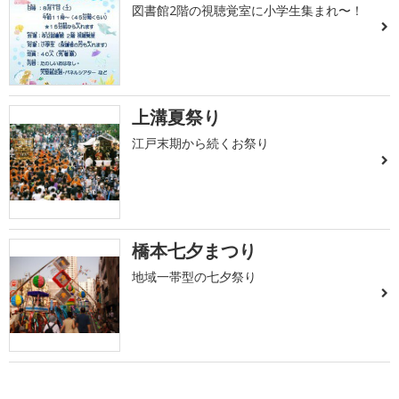
図書館2階の視聴覚室に小学生集まれ〜！
上溝夏祭り
江戸末期から続くお祭り
橋本七夕まつり
地域一帯型の七夕祭り