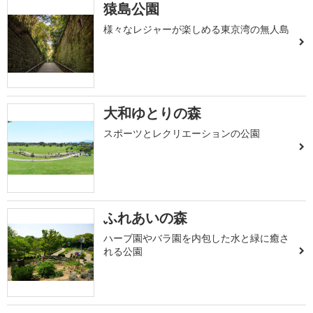
猿島公園
様々なレジャーが楽しめる東京湾の無人島
大和ゆとりの森
スポーツとレクリエーションの公園
ふれあいの森
ハーブ園やバラ園を内包した水と緑に癒さ
れる公園