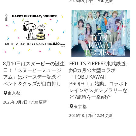
2026年8月7日 17:30
更新
8月10日はスヌーピーの誕生
FRUITS ZIPPER×東武鉄道、
日！「スヌーピーミュージ
約3カ月の大型コラボ
アム」はバースデー記念イ
「TOBU KAWAII
ベント＆グッズが目白押し
PROJECT」始動。コラボト
レインやスタンプラリーな
東京都
ど7施策を一挙紹介
2026年8月7日 17:00
更新
東京都
2026年8月7日 12:24
更新