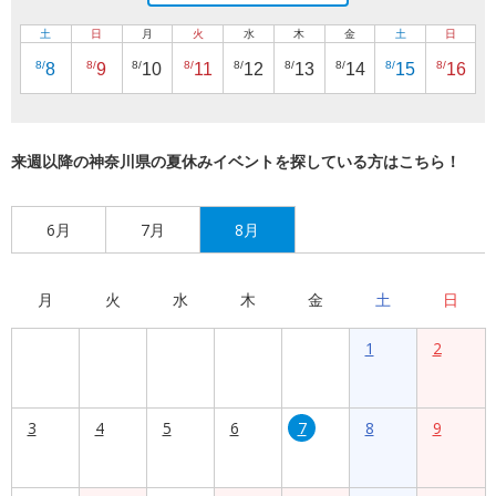
土
日
月
火
水
木
金
土
日
8/
8/
8/
8/
8/
8/
8/
8/
8/
8
9
10
11
12
13
14
15
16
来週以降の神奈川県の夏休みイベントを探している方はこちら！
6月
7月
8月
月
火
水
木
金
土
日
1
2
3
4
5
6
7
8
9