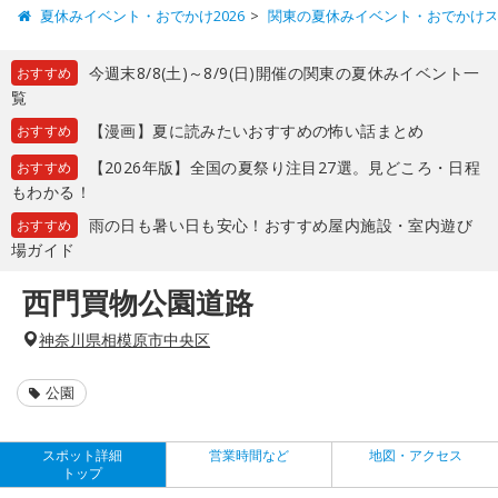
夏休みイベント・おでかけ2026
関東の夏休みイベント・おでかけ
今週末8/8(土)～8/9(日)開催の関東の夏休みイベント一
おすすめ
覧
【漫画】夏に読みたいおすすめの怖い話まとめ
おすすめ
【2026年版】全国の夏祭り注目27選。見どころ・日程
おすすめ
もわかる！
雨の日も暑い日も安心！おすすめ屋内施設・室内遊び
おすすめ
場ガイド
西門買物公園道路
神奈川県相模原市中央区
公園
スポット詳細
営業時間など
地図・アクセス
トップ