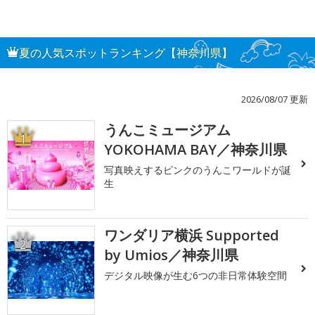
夏の人気スポットランキング【神奈川県】
2026/08/07 更新
うんこミュージアム
1
YOKOHAMA BAY／神奈川県
写真映えするピンクのうんこワールドが誕
生
ワンダリア横浜 Supported
2
by Umios／神奈川県
デジタル映像が生む6つの非日常体験空間