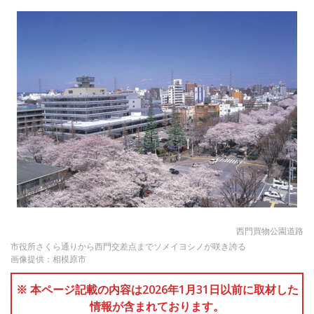
西門買物公園道路
市役所さくら通りから西門交差点までソメイヨシノが咲き誇る
画像提供：相模原市
※ 本ページ記載の内容は2026年1月31日以前に取材した
情報が含まれております。