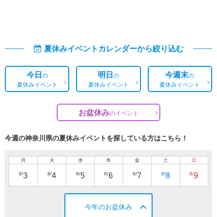
夏休みイベントカレンダーから絞り込む
今日
明日
今週末
の
の
の
夏休みイベント
夏休みイベント
夏休みイベント
お盆休み
の
イベント
今週の神奈川県の夏休みイベントを探している方はこちら！
月
火
水
木
金
土
日
8/
8/
8/
8/
8/
8/
8/
3
4
5
6
7
8
9
今年のお盆休み