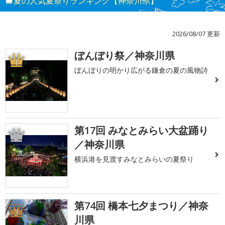
夏の人気夏祭りランキング【神奈川県】
2026/08/07 更新
ぼんぼり祭／神奈川県
1
ぼんぼりの明かり広がる鎌倉の夏の風物詩
第17回 みなとみらい大盆踊り
2
／神奈川県
横浜港を見渡すみなとみらいの夏祭り
第74回 橋本七夕まつり／神奈
3
川県