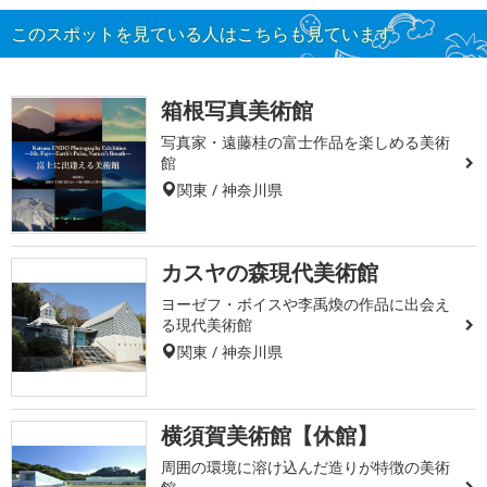
このスポットを見ている人はこちらも見ています
箱根写真美術館
写真家・遠藤桂の富士作品を楽しめる美術
館
関東 / 神奈川県
カスヤの森現代美術館
ヨーゼフ・ボイスや李禹煥の作品に出会え
る現代美術館
関東 / 神奈川県
横須賀美術館【休館】
周囲の環境に溶け込んだ造りが特徴の美術