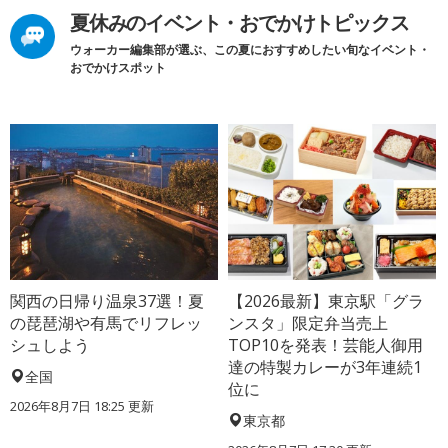
夏休みのイベント・おでかけトピックス
ウォーカー編集部が選ぶ、この夏におすすめしたい旬なイベント・
おでかけスポット
関西の日帰り温泉37選！夏
【2026最新】東京駅「グラ
の琵琶湖や有馬でリフレッ
ンスタ」限定弁当売上
シュしよう
TOP10を発表！芸能人御用
達の特製カレーが3年連続1
全国
位に
2026年8月7日 18:25
更新
東京都