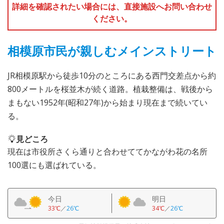
詳細を確認されたい場合には、直接施設へお問い合わせ
ください。
相模原市民が親しむメインストリート
JR相模原駅から徒歩10分のところにある西門交差点から約
800メートルを桜並木が続く道路。植栽整備は、戦後から
まもない1952年(昭和27年)から始まり現在まで続いてい
る。
見どころ
現在は市役所さくら通りと合わせててかながわ花の名所
100選にも選ばれている。
今日
明日
33℃
／
26℃
34℃
／
26℃