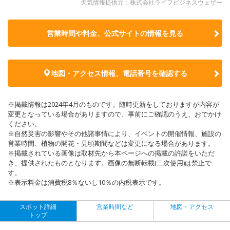
天気情報提供元：株式会社ライフビジネスウェザー
営業時間や料金、公式サイトの
情報を見る
地図・アクセス情報、電話番号を確認する
※掲載情報は2024年4月のものです。随時更新をしておりますが内容が
変更となっている場合がありますので、事前にご確認のうえ、おでかけ
ください。
※自然災害の影響やその他諸事情により、イベントの開催情報、施設の
営業時間、植物の開花・見頃期間などは変更になる場合があります。
※掲載されている画像は取材先から本ページへの掲載の許諾をいただ
き、提供されたものとなります。画像の無断転載(二次使用)は禁止で
す。
※表示料金は消費税8％ないし10％の内税表示です。
スポット詳細
営業時間など
地図・アクセス
トップ