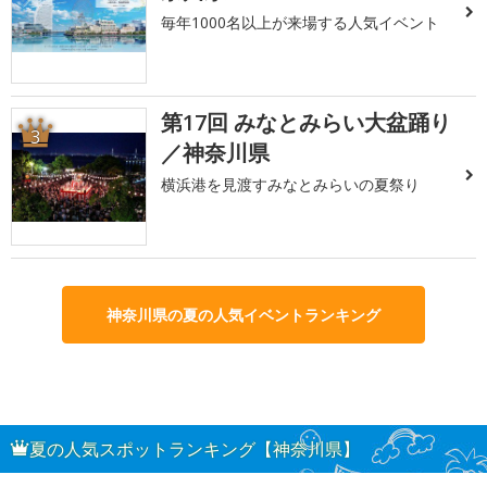
毎年1000名以上が来場する人気イベント
第17回 みなとみらい大盆踊り
3
／神奈川県
横浜港を見渡すみなとみらいの夏祭り
神奈川県の夏の人気イベントランキング
夏の人気スポットランキング【神奈川県】