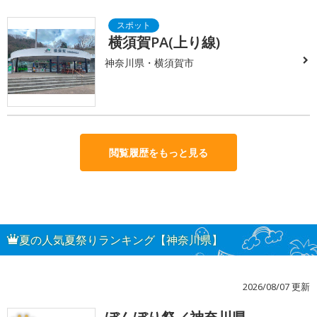
横須賀PA(上り線)
神奈川県・横須賀市
閲覧履歴をもっと見る
夏の人気夏祭りランキング【神奈川県】
2026/08/07 更新