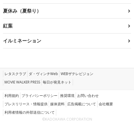
夏休み（夏祭り）
紅葉
イルミネーション
レタスクラブ
ダ・ヴィンチWeb
WEBザテレビジョン
MOVIE WALKER PRESS
毎日が発見ネット
利用規約
プライバシーポリシー
推奨環境
お問い合わせ
プレスリリース・情報提供
媒体資料
広告掲載について
会社概要
利用者情報の外部送信について
©KADOKAWA CORPORATION