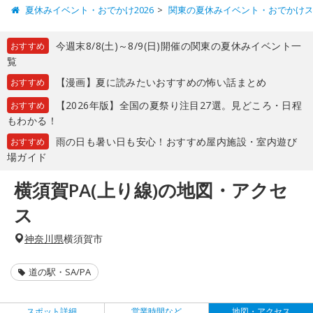
夏休みイベント・おでかけ2026
関東の夏休みイベント・おでかけ
今週末8/8(土)～8/9(日)開催の関東の夏休みイベント一
おすすめ
覧
【漫画】夏に読みたいおすすめの怖い話まとめ
おすすめ
【2026年版】全国の夏祭り注目27選。見どころ・日程
おすすめ
もわかる！
雨の日も暑い日も安心！おすすめ屋内施設・室内遊び
おすすめ
場ガイド
横須賀PA(上り線)の地図・アクセ
ス
神奈川県
横須賀市
道の駅・SA/PA
スポット詳細
営業時間など
地図・アクセス