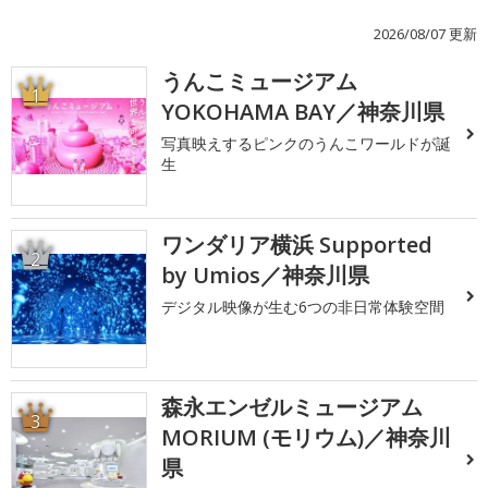
2026/08/07 更新
うんこミュージアム
1
YOKOHAMA BAY／神奈川県
写真映えするピンクのうんこワールドが誕
生
ワンダリア横浜 Supported
2
by Umios／神奈川県
デジタル映像が生む6つの非日常体験空間
森永エンゼルミュージアム
3
MORIUM (モリウム)／神奈川
県