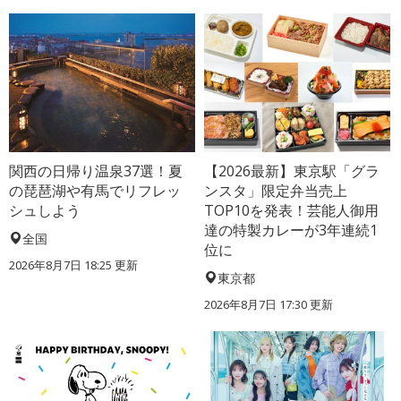
関西の日帰り温泉37選！夏
【2026最新】東京駅「グラ
の琵琶湖や有馬でリフレッ
ンスタ」限定弁当売上
シュしよう
TOP10を発表！芸能人御用
達の特製カレーが3年連続1
全国
位に
2026年8月7日 18:25
更新
東京都
2026年8月7日 17:30
更新