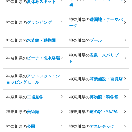
神奈川県の
夏休みスポット
場
神奈川県の
遊園地・テーマパ
神奈川県の
グランピング
ーク
神奈川県の
水族館・動物園
神奈川県の
プール
神奈川県の
温泉・スパリゾー
神奈川県の
ビーチ・海水浴場
ト
神奈川県の
アウトレット・シ
神奈川県の
商業施設・百貨店
ョッピングモール
神奈川県の
工場見学
神奈川県の
博物館・科学館
神奈川県の
美術館
神奈川県の
道の駅・SA/PA
神奈川県の
公園
神奈川県の
アスレチック