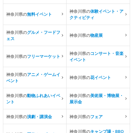
神奈川県の
体験イベント・ア
神奈川県の
無料イベント
クティビティ
神奈川県の
グルメ・フードフ
神奈川県の
物産展
ェス
神奈川県の
コンサート・音楽
神奈川県の
フリーマーケット
イベント
神奈川県の
アニメ・ゲームイ
神奈川県の
花イベント
ベント
神奈川県の
動物ふれあいイベ
神奈川県の
美術展・博物展・
ント
展示会
神奈川県の
演劇・講演会
神奈川県の
フェア
神奈川県の
キャンプ場・BBQ