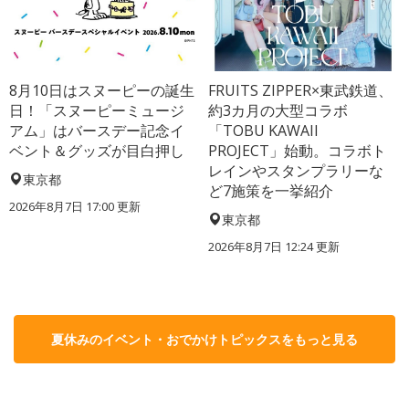
8月10日はスヌーピーの誕生
FRUITS ZIPPER×東武鉄道、
日！「スヌーピーミュージ
約3カ月の大型コラボ
アム」はバースデー記念イ
「TOBU KAWAII
ベント＆グッズが目白押し
PROJECT」始動。コラボト
レインやスタンプラリーな
東京都
ど7施策を一挙紹介
2026年8月7日 17:00
更新
東京都
2026年8月7日 12:24
更新
夏休みのイベント・おでかけトピックスをもっと見る