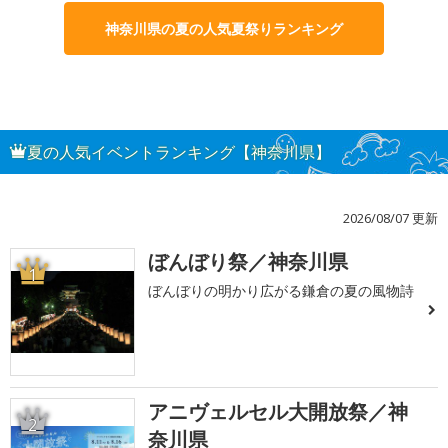
神奈川県の夏の人気夏祭りランキング
夏の人気イベントランキング【神奈川県】
2026/08/07 更新
ぼんぼり祭／神奈川県
1
ぼんぼりの明かり広がる鎌倉の夏の風物詩
アニヴェルセル大開放祭／神
2
奈川県