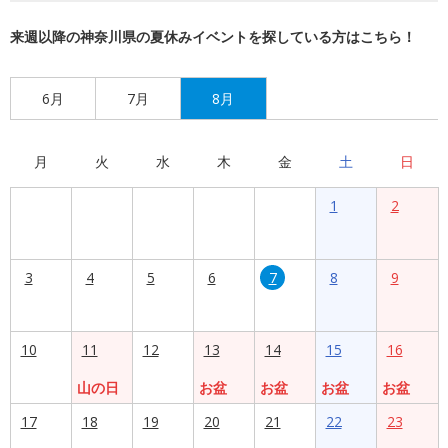
来週以降の神奈川県の夏休みイベントを探している方はこちら！
6月
7月
8月
月
火
水
木
金
土
日
1
2
3
4
5
6
7
8
9
10
11
12
13
14
15
16
山の日
お盆
お盆
お盆
お盆
17
18
19
20
21
22
23