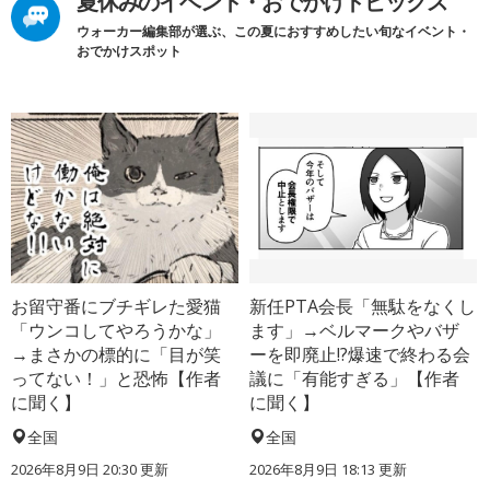
夏休みのイベント・おでかけトピックス
ウォーカー編集部が選ぶ、この夏におすすめしたい旬なイベント・
おでかけスポット
お留守番にブチギレた愛猫
新任PTA会長「無駄をなくし
「ウンコしてやろうかな」
ます」→ベルマークやバザ
→まさかの標的に「目が笑
ーを即廃止!?爆速で終わる会
ってない！」と恐怖【作者
議に「有能すぎる」【作者
に聞く】
に聞く】
全国
全国
2026年8月9日 20:30
更新
2026年8月9日 18:13
更新