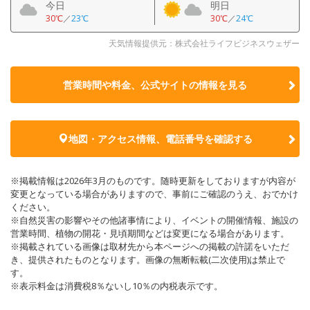
今日
明日
30℃
／
23℃
30℃
／
24℃
天気情報提供元：株式会社ライフビジネスウェザー
営業時間や料金、公式サイトの
情報を見る
地図・アクセス情報、電話番号を確認する
※掲載情報は2026年3月のものです。随時更新をしておりますが内容が
変更となっている場合がありますので、事前にご確認のうえ、おでかけ
ください。
※自然災害の影響やその他諸事情により、イベントの開催情報、施設の
営業時間、植物の開花・見頃期間などは変更になる場合があります。
※掲載されている画像は取材先から本ページへの掲載の許諾をいただ
き、提供されたものとなります。画像の無断転載(二次使用)は禁止で
す。
※表示料金は消費税8％ないし10％の内税表示です。