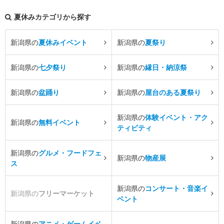
夏休みカテゴリから探す
新潟県の
夏休みイベント
新潟県の
夏祭り
新潟県の
七夕祭り
新潟県の
縁日・納涼祭
新潟県の
盆踊り
新潟県の
屋台のある夏祭り
新潟県の
体験イベント・アク
新潟県の
無料イベント
ティビティ
新潟県の
グルメ・フードフェ
新潟県の
物産展
ス
新潟県の
コンサート・音楽イ
新潟県の
フリーマーケット
ベント
新潟県の
アニメ・ゲームイベ