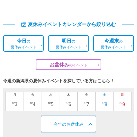
夏休みイベントカレンダーから絞り込む
今日
明日
今週末
の
の
の
夏休みイベント
夏休みイベント
夏休みイベント
お盆休み
の
イベント
今週の新潟県の夏休みイベントを探している方はこちら！
月
火
水
木
金
土
日
8/
8/
8/
8/
8/
8/
8/
3
4
5
6
7
8
9
今年のお盆休み