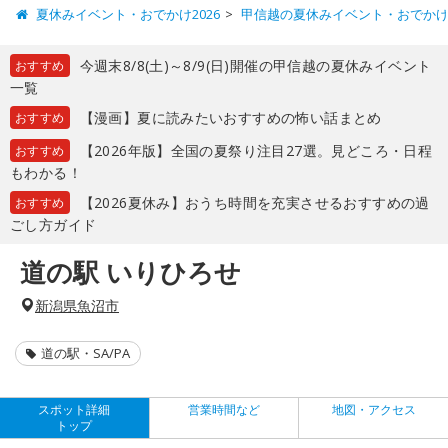
夏休みイベント・おでかけ2026
甲信越の夏休みイベント・おでか
今週末8/8(土)～8/9(日)開催の甲信越の夏休みイベント
おすすめ
一覧
【漫画】夏に読みたいおすすめの怖い話まとめ
おすすめ
【2026年版】全国の夏祭り注目27選。見どころ・日程
おすすめ
もわかる！
【2026夏休み】おうち時間を充実させるおすすめの過
おすすめ
ごし方ガイド
道の駅 いりひろせ
新潟県魚沼市
道の駅・SA/PA
スポット詳細
営業時間など
地図・アクセス
トップ