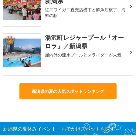
新潟県
紅ズワイガニ直売店横丁と鮮魚店横丁、海
鮮の駅
湯沢町レジャープール「オー
3
ロラ」／新潟県
屋内外の流水プールとスライダーが人気
新潟県の夏の人気スポットランキング
新潟県の夏休みイベント・おでかけスポットを探す