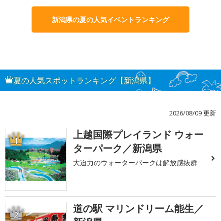
新潟県の夏の人気イベントランキング
夏の人気スポットランキング【新潟県】
2026/08/09 更新
上越国際プレイランド ウォー
1
ターパーク／新潟県
大迫力のウォーターパークは解放感抜群
道の駅 マリンドリーム能生／
2