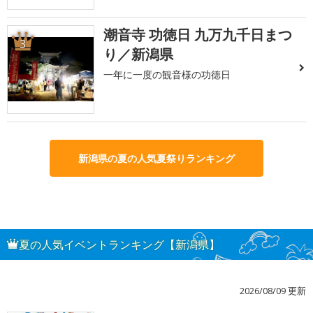
潮音寺 功徳日 九万九千日まつ
3
り／新潟県
一年に一度の観音様の功徳日
新潟県の夏の人気夏祭りランキング
夏の人気イベントランキング【新潟県】
2026/08/09 更新