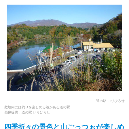
道の駅 いりひろせ
敷地内には釣りを楽しめる池がある道の駅
画像提供：道の駅 いりひろせ
四季折々の景色と山ごっつぉが楽しめ