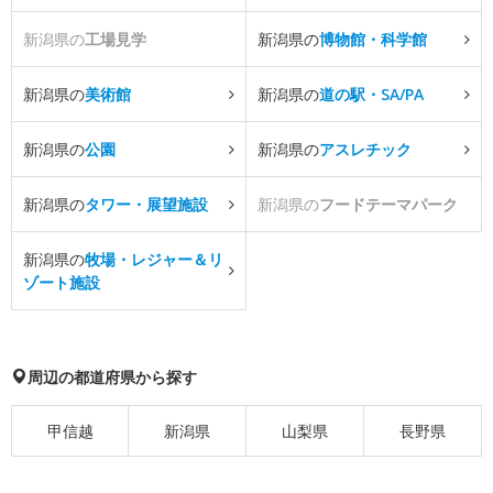
新潟県の
工場見学
新潟県の
博物館・科学館
新潟県の
美術館
新潟県の
道の駅・SA/PA
新潟県の
公園
新潟県の
アスレチック
新潟県の
タワー・展望施設
新潟県の
フードテーマパーク
新潟県の
牧場・レジャー＆リ
ゾート施設
周辺の都道府県から探す
甲信越
新潟県
山梨県
長野県