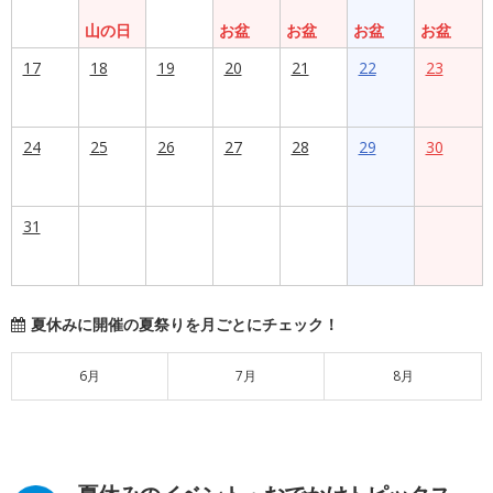
山の日
お盆
お盆
お盆
お盆
17
18
19
20
21
22
23
24
25
26
27
28
29
30
31
夏休みに開催の夏祭りを月ごとにチェック！
6月
7月
8月