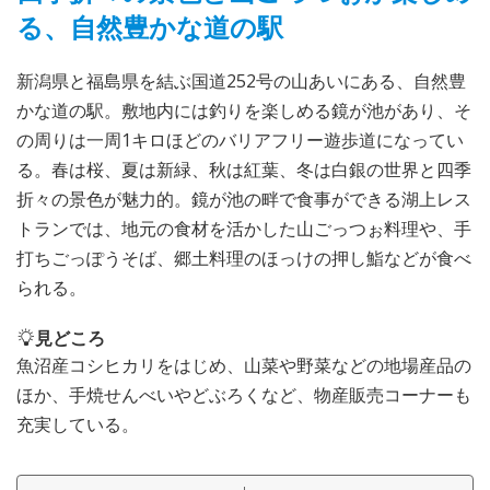
る、自然豊かな道の駅
新潟県と福島県を結ぶ国道252号の山あいにある、自然豊
かな道の駅。敷地内には釣りを楽しめる鏡が池があり、そ
の周りは一周1キロほどのバリアフリー遊歩道になってい
る。春は桜、夏は新緑、秋は紅葉、冬は白銀の世界と四季
折々の景色が魅力的。鏡が池の畔で食事ができる湖上レス
トランでは、地元の食材を活かした山ごっつぉ料理や、手
打ちごっぽうそば、郷土料理のほっけの押し鮨などが食べ
られる。
見どころ
魚沼産コシヒカリをはじめ、山菜や野菜などの地場産品の
ほか、手焼せんべいやどぶろくなど、物産販売コーナーも
充実している。