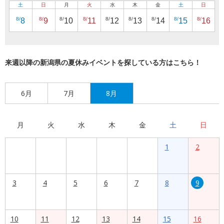
土
日
月
火
水
木
金
土
日
8/
8/
8/
8/
8/
8/
8/
8/
8/
8
9
10
11
12
13
14
15
16
来週以降の新潟県の夏休みイベントを探している方はこちら！
6月
7月
8月
月
火
水
木
金
土
日
1
2
3
4
5
6
7
8
9
10
11
12
13
14
15
16