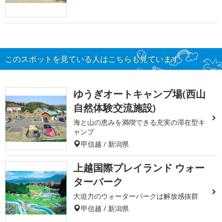
このスポットを見ている人はこちらも見ています
ゆうぎオートキャンプ場(西山
自然体験交流施設)
海と山の恵みを満喫できる充実の滞在型キ
ャンプ
甲信越 / 新潟県
上越国際プレイランド ウォー
ターパーク
大迫力のウォーターパークは解放感抜群
甲信越 / 新潟県