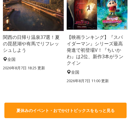
関西の日帰り温泉37選！夏
【映画ランキング】『スパ
の琵琶湖や有馬でリフレッ
イダーマン』シリーズ最高
シュしよう
発進で初登場V！『ちいか
わ』は2位、新作3本がラン
全国
クイン
2026年8月7日 18:25
更新
全国
2026年8月7日 11:00
更新
夏休みのイベント・おでかけトピックスをもっと見る