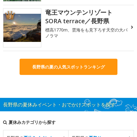
竜王マウンテンリゾート
3
SORA terrace／長野県
標高1770m、雲海をも見下ろす天空の大パ
ノラマ
長野県の夏の人気スポットランキング
長野県の夏休みイベント・おでかけスポットを探す
夏休みカテゴリから探す