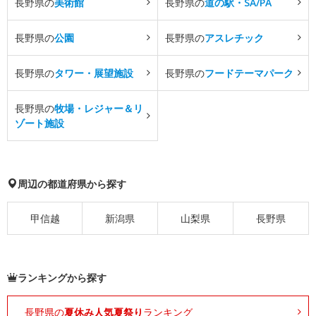
長野県の
美術館
長野県の
道の駅・SA/PA
長野県の
公園
長野県の
アスレチック
長野県の
タワー・展望施設
長野県の
フードテーマパーク
長野県の
牧場・レジャー＆リ
ゾート施設
周辺の都道府県から探す
甲信越
新潟県
山梨県
長野県
ランキングから探す
長野県の
夏休み人気夏祭り
ランキング