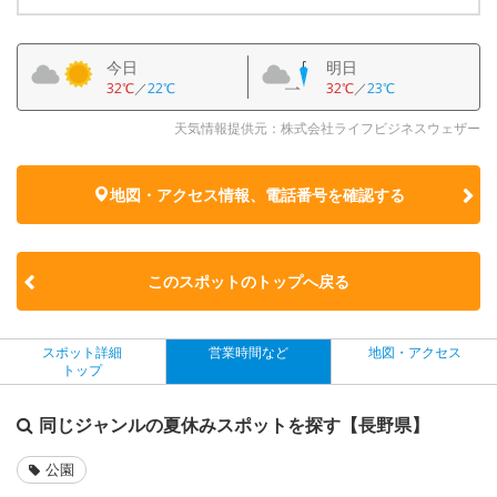
今日
明日
32℃
／
22℃
32℃
／
23℃
天気情報提供元：株式会社ライフビジネスウェザー
地図・アクセス情報、電話番号を確認する
このスポットのトップへ戻る
スポット詳細
営業時間など
地図・アクセス
トップ
同じジャンルの夏休みスポットを探す【長野県】
公園