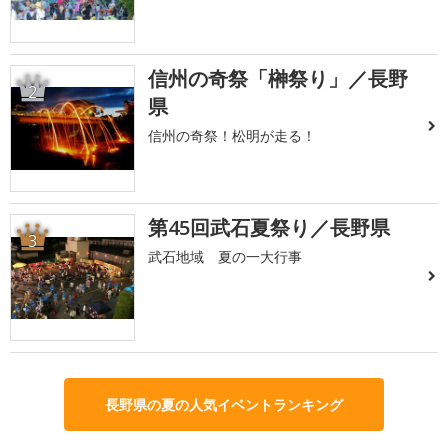
信州の奇祭「榊祭り」／長野
2
県
信州の奇祭！松明が走る！
第45回武石夏祭り／長野県
3
武石地域 夏の一大行事
長野県の夏の人気イベントランキング