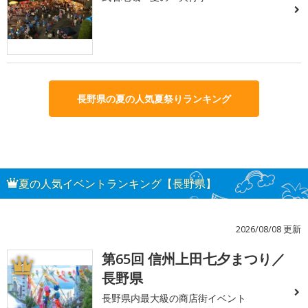
長野県の夏の人気夏祭りランキング
夏の人気イベントランキング【長野県】
2026/08/08 更新
第65回 信州上田七夕まつり／
1
長野県
長野県内最大級の商店街イベント