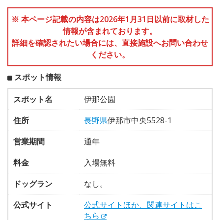
※ 本ページ記載の内容は2026年1月31日以前に取材した
情報が含まれております。
詳細を確認されたい場合には、直接施設へお問い合わせ
ください。
スポット情報
スポット名
伊那公園
住所
長野県
伊那市中央5528-1
営業期間
通年
料金
入場無料
ドッグラン
なし。
公式サイト
公式サイトほか、関連サイトはこ
ちら