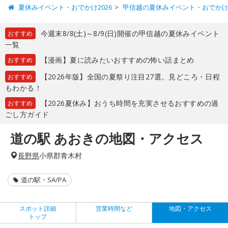
夏休みイベント・おでかけ2026
甲信越の夏休みイベント・おでか
今週末8/8(土)～8/9(日)開催の甲信越の夏休みイベント
おすすめ
一覧
【漫画】夏に読みたいおすすめの怖い話まとめ
おすすめ
【2026年版】全国の夏祭り注目27選。見どころ・日程
おすすめ
もわかる！
【2026夏休み】おうち時間を充実させるおすすめの過
おすすめ
ごし方ガイド
道の駅 あおきの地図・アクセス
長野県
小県郡青木村
道の駅・SA/PA
スポット詳細
営業時間など
地図・アクセス
トップ