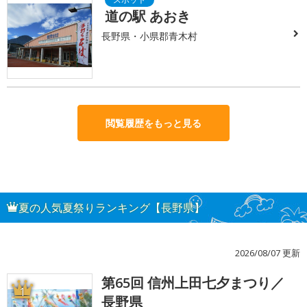
道の駅 あおき
長野県・小県郡青木村
閲覧履歴をもっと見る
夏の人気夏祭りランキング【長野県】
2026/08/07 更新
第65回 信州上田七夕まつり／
1
長野県