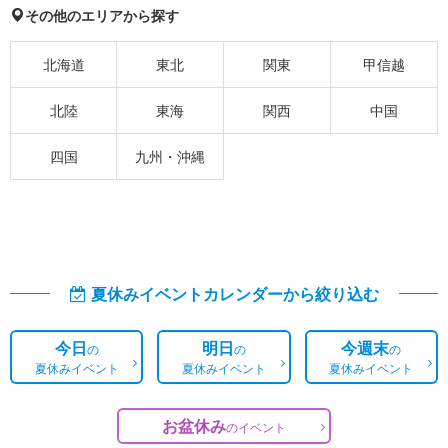
その他のエリアから探す
北海道
東北
関東
甲信越
北陸
東海
関西
中国
四国
九州・沖縄
夏休みイベントカレンダーから絞り込む
今日
明日
今週末
の
の
の
夏休みイベント
夏休みイベント
夏休みイベント
お盆休み
の
イベント