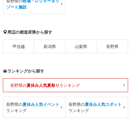
長野県の
牧場・レジャー＆リ
ゾート施設
周辺の都道府県から探す
甲信越
新潟県
山梨県
長野県
ランキングから探す
長野県の
夏休み人気夏祭り
ランキング
長野県の
夏休み人気イベント
長野県の
夏休み人気スポット
ランキング
ランキング