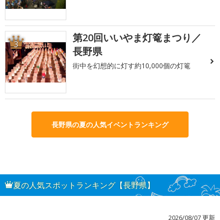
第20回いいやま灯篭まつり／
3
長野県
街中を幻想的に灯す約10,000個の灯篭
長野県の夏の人気イベントランキング
夏の人気スポットランキング【長野県】
2026/08/07 更新