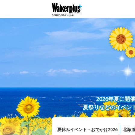
2026年夏に
夏祭りなどのイベン
夏休みイベント・おでかけ2026
北海