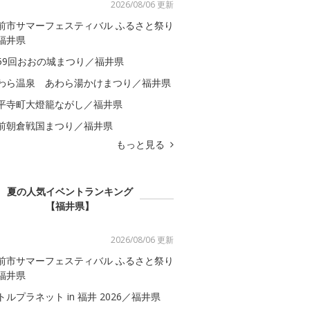
2026/08/06 更新
前市サマーフェスティバル ふるさと祭り
福井県
59回おおの城まつり／福井県
わら温泉 あわら湯かけまつり／福井県
平寺町大燈籠ながし／福井県
前朝倉戦国まつり／福井県
もっと見る
夏の人気イベントランキング
【福井県】
2026/08/06 更新
前市サマーフェスティバル ふるさと祭り
福井県
トルプラネット in 福井 2026／福井県