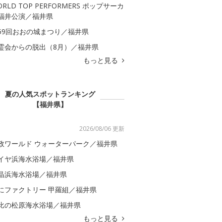
ORLD TOP PERFORMERS ポップサーカ
福井公演／福井県
59回おおの城まつり／福井県
霊会からの脱出（8月）／福井県
もっと見る
夏の人気スポットランキング
【福井県】
2026/08/06 更新
政ワールド ウォーターパーク／福井県
イヤ浜海水浴場／福井県
晶浜海水浴場／福井県
にファクトリー 甲羅組／福井県
比の松原海水浴場／福井県
もっと見る