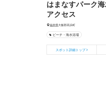
はまなすパーク海
アクセス
福井県
大飯郡高浜町
ビーチ・海水浴場
スポット詳細
トップ