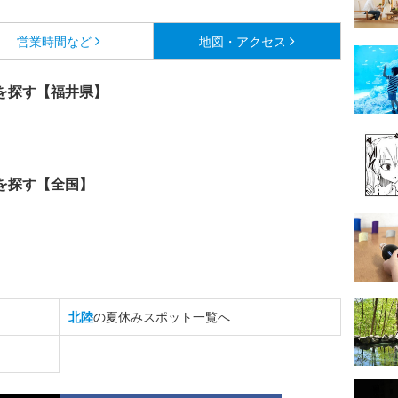
営業時間など
地図・アクセス
を探す【福井県】
を探す【全国】
北陸
の夏休みスポット一覧へ