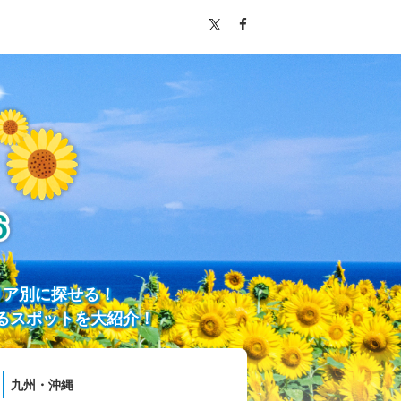
リア別に探せる！
るスポットを大紹介！
九州・沖縄