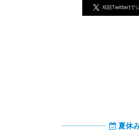
X(旧Twitter)
夏休