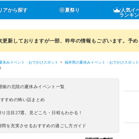
リアから探す
夏祭り
人気イ
ランキ
順次更新しておりますが一部、昨年の情報もございます。予
夏休みイベント・おでかけスポット
福井県の夏休みイベント・おでかけスポット
ス
(日)開催の北陸の夏休みイベント一覧
おすすめの怖い話まとめ
夏祭り注目27選。見どころ・日程もわかる！
ち時間を充実させるおすすめの過ごし方ガイド