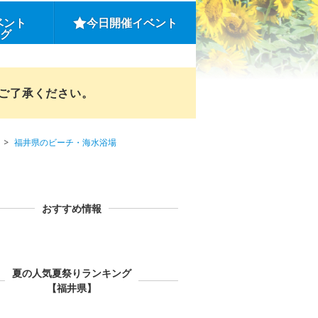
ベント
今日開催イベント
ング
めご了承ください。
福井県のビーチ・海水浴場
おすすめ情報
夏の人気夏祭りランキング
【福井県】