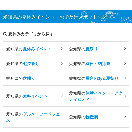
愛知県の夏休みイベント・おでかけスポットを探す
夏休みカテゴリから探す
愛知県の
夏休みイベント
愛知県の
夏祭り
愛知県の
七夕祭り
愛知県の
縁日・納涼祭
愛知県の
盆踊り
愛知県の
屋台のある夏祭り
愛知県の
体験イベント・アク
愛知県の
無料イベント
ティビティ
愛知県の
グルメ・フードフェ
愛知県の
物産展
ス