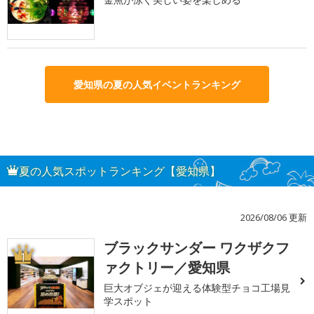
愛知県の夏の人気イベントランキング
夏の人気スポットランキング【愛知県】
2026/08/06 更新
ブラックサンダー ワクザクフ
1
ァクトリー／愛知県
巨大オブジェが迎える体験型チョコ工場見
学スポット