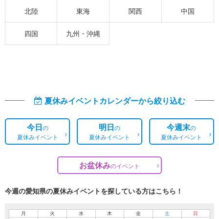
北陸
東海
関西
中国
四国
九州・沖縄
夏休みイベントカレンダーから絞り込む
今日
明日
今週末
の
の
の
夏休みイベント
夏休みイベント
夏休みイベント
お盆休み
の
イベント
今週の愛知県の夏休みイベントを探している方はこちら！
月
火
水
木
金
土
日