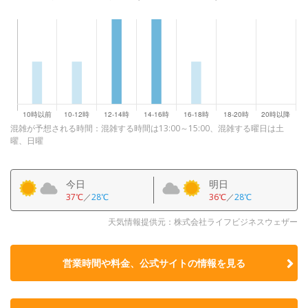
混雑が予想される時間：混雑する時間は13:00～15:00、混雑する曜日は土
曜、日曜
今日
明日
37℃
／
28℃
36℃
／
28℃
天気情報提供元：株式会社ライフビジネスウェザー
営業時間や料金、公式サイトの
情報を見る