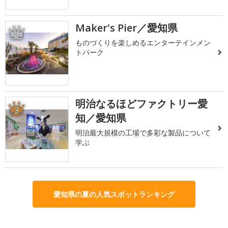
Maker's Pier／愛知県
2
ものづくりを楽しめるエンターテインメン
トパーク
明治なるほどファクトリー愛
3
知／愛知県
明治最大規模の工場で多彩な製品について
学ぶ
愛知県の夏の人気スポットランキング