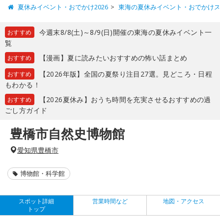
夏休みイベント・おでかけ2026
東海の夏休みイベント・おでかけ
今週末8/8(土)～8/9(日)開催の東海の夏休みイベント一
おすすめ
覧
【漫画】夏に読みたいおすすめの怖い話まとめ
おすすめ
【2026年版】全国の夏祭り注目27選。見どころ・日程
おすすめ
もわかる！
【2026夏休み】おうち時間を充実させるおすすめの過
おすすめ
ごし方ガイド
豊橋市自然史博物館
愛知県豊橋市
博物館・科学館
スポット詳細
営業時間など
地図・アクセス
トップ