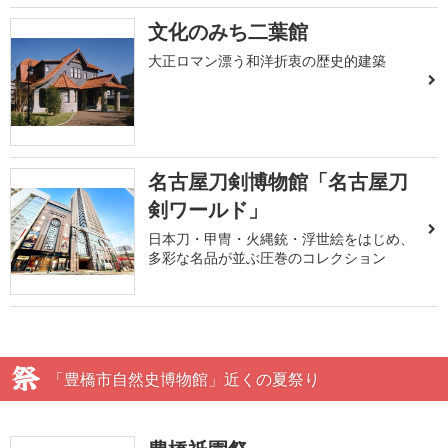
文化のみち二葉館
大正ロマン漂う和洋折衷の歴史的建築
名古屋刀剣博物館「名古屋刀
剣ワールド」
日本刀・甲冑・火縄銃・浮世絵をはじめ、
多彩な名品が並ぶ圧巻のコレクション
「豊橋市自然史博物館」近くの夏祭り