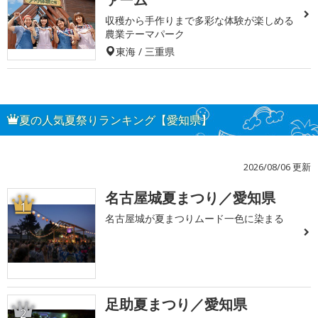
収穫から手作りまで多彩な体験が楽しめる
農業テーマパーク
東海 / 三重県
夏の人気夏祭りランキング【愛知県】
2026/08/06 更新
名古屋城夏まつり／愛知県
1
名古屋城が夏まつりムード一色に染まる
足助夏まつり／愛知県
2