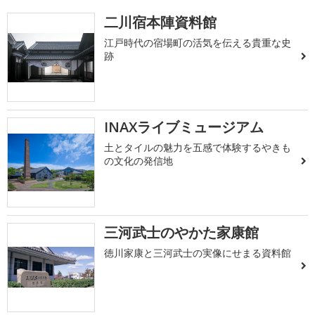
二川宿本陣資料館
江戸時代の宿場町の活気を伝える貴重な史
跡
INAXライブミュージアム
土とタイルの魅力を五感で体験するやきも
の文化の発信地
三河武士のやかた家康館
徳川家康と三河武士の実像にせまる資料館