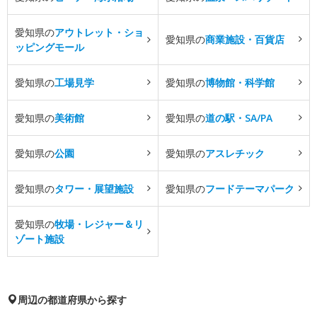
愛知県の
アウトレット・ショ
愛知県の
商業施設・百貨店
ッピングモール
愛知県の
工場見学
愛知県の
博物館・科学館
愛知県の
美術館
愛知県の
道の駅・SA/PA
愛知県の
公園
愛知県の
アスレチック
愛知県の
タワー・展望施設
愛知県の
フードテーマパーク
愛知県の
牧場・レジャー＆リ
ゾート施設
周辺の都道府県から探す