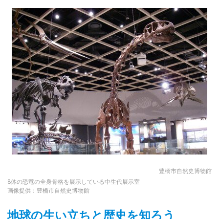
豊橋市自然史博物館
8体の恐竜の全身骨格を展示している中生代展示室
画像提供：豊橋市自然史博物館
地球の生い立ちと歴史を知ろう