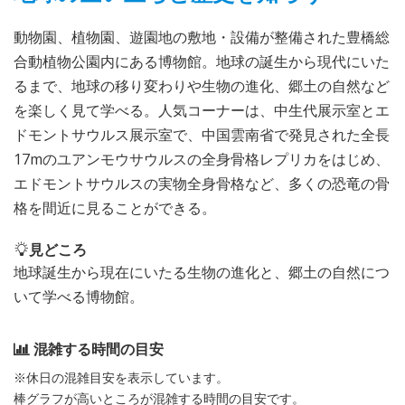
動物園、植物園、遊園地の敷地・設備が整備された豊橋総
合動植物公園内にある博物館。地球の誕生から現代にいた
るまで、地球の移り変わりや生物の進化、郷土の自然など
を楽しく見て学べる。人気コーナーは、中生代展示室とエ
ドモントサウルス展示室で、中国雲南省で発見された全長
17mのユアンモウサウルスの全身骨格レプリカをはじめ、
エドモントサウルスの実物全身骨格など、多くの恐竜の骨
格を間近に見ることができる。
見どころ
地球誕生から現在にいたる生物の進化と、郷土の自然につ
いて学べる博物館。
混雑する時間の目安
※休日の混雑目安を表示しています。
棒グラフが高いところが混雑する時間の目安です。