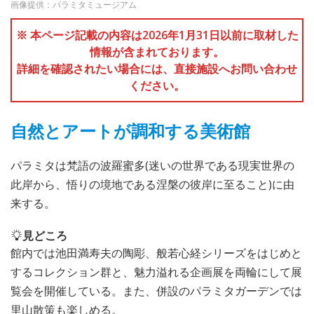
画像提供：パラミタミュージアム
※ 本ページ記載の内容は2026年1月31日以前に取材した
情報が含まれております。
詳細を確認されたい場合には、直接施設へお問い合わせ
ください。
自然とアートが調和する美術館
パラミタは梵語の波羅蜜多(迷いの世界である現実世界の
此岸から、悟りの境地である涅槃の彼岸に至ること)に由
来する。
見どころ
館内では池田満寿夫の陶彫、般若心経シリーズをはじめと
するコレクション群と、魅力溢れる企画展を両輪にして展
覧会を開催している。また、併設のパラミタガーデンでは
里山散策も楽しめる。