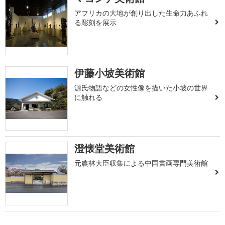
アフリカの大地が創り出した生命力あふれ
る彫刻を展示
伊藤小坡美術館
源氏物語などの女性像を描いた小坡の世界
に触れる
澄懐堂美術館
元農林大臣収集による中国書画専門美術館