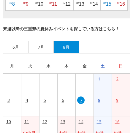
8/
8/
8/
8/
8/
8/
8/
8/
8/
8
9
10
11
12
13
14
15
16
来週以降の三重県の夏休みイベントを探している方はこちら！
6月
7月
8月
月
火
水
木
金
土
日
1
2
3
4
5
6
7
8
9
10
11
12
13
14
15
16
山の日
お盆
お盆
お盆
お盆