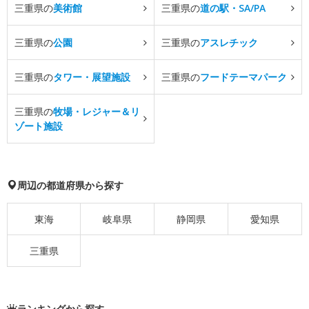
三重県の
美術館
三重県の
道の駅・SA/PA
三重県の
公園
三重県の
アスレチック
三重県の
タワー・展望施設
三重県の
フードテーマパーク
三重県の
牧場・レジャー＆リ
ゾート施設
周辺の都道府県から探す
東海
岐阜県
静岡県
愛知県
三重県
ランキングから探す