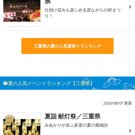
県
仕掛け花火も楽しめる昔ながらの村まつ
り！
三重県の夏の人気夏祭りランキング
夏の人気イベントランキング【三重県】
2026/08/07 更新
夏詣 献灯祭／三重県
1
みあかりが並ぶ多度の夏の風物詩