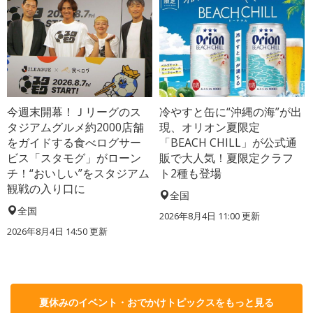
今週末開幕！Ｊリーグのス
冷やすと缶に“沖縄の海”が出
タジアムグルメ約2000店舗
現、オリオン夏限定
をガイドする食べログサー
「BEACH CHILL」が公式通
ビス「スタモグ」がローン
販で大人気！夏限定クラフ
チ！“おいしい”をスタジアム
ト2種も登場
観戦の入り口に
全国
全国
2026年8月4日 11:00
更新
2026年8月4日 14:50
更新
夏休みのイベント・おでかけトピックスをもっと見る