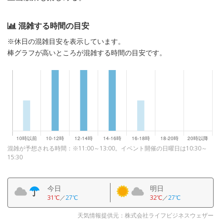
混雑する時間の目安
※休日の混雑目安を表示しています。
棒グラフが高いところが混雑する時間の目安です。
混雑が予想される時間：※11:00～13:00。イベント開催の日曜日は10:30～
15:30
今日
明日
31℃
／
27℃
32℃
／
27℃
天気情報提供元：株式会社ライフビジネスウェザー