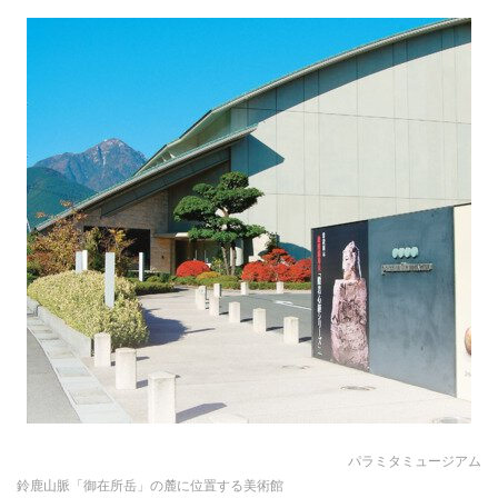
パラミタミュージアム
鈴鹿山脈「御在所岳」の麓に位置する美術館