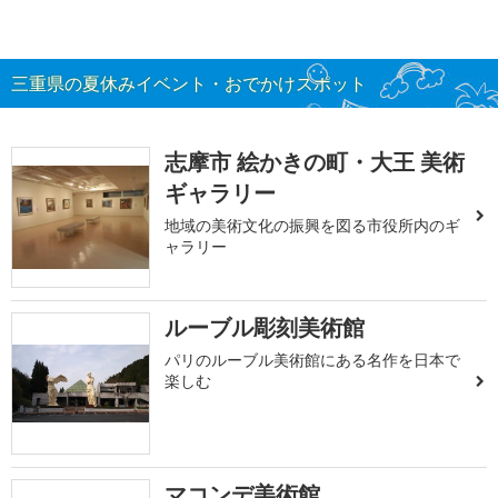
三重県の夏休みイベント・おでかけスポット
志摩市 絵かきの町・大王 美術
ギャラリー
地域の美術文化の振興を図る市役所内のギ
ャラリー
ルーブル彫刻美術館
パリのルーブル美術館にある名作を日本で
楽しむ
マコンデ美術館