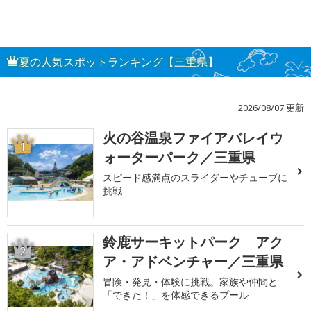
夏の人気スポットランキング【三重県】
2026/08/07 更新
火の谷温泉ファイアバレイウ
1
ォーターパーク／三重県
スピード感満点のスライダーやチューブに
挑戦
鈴鹿サーキットパーク アク
2
ア・アドベンチャー／三重県
冒険・発見・体験に挑戦。家族や仲間と
「できた！」を体感できるプール