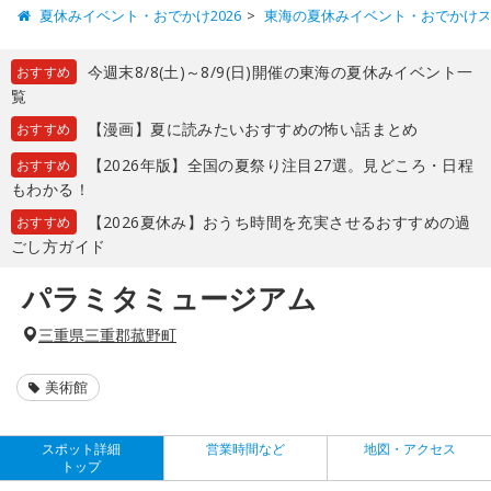
夏休みイベント・おでかけ2026
東海の夏休みイベント・おでかけ
今週末8/8(土)～8/9(日)開催の東海の夏休みイベント一
おすすめ
覧
【漫画】夏に読みたいおすすめの怖い話まとめ
おすすめ
【2026年版】全国の夏祭り注目27選。見どころ・日程
おすすめ
もわかる！
【2026夏休み】おうち時間を充実させるおすすめの過
おすすめ
ごし方ガイド
パラミタミュージアム
三重県三重郡菰野町
美術館
スポット詳細
営業時間など
地図・アクセス
トップ