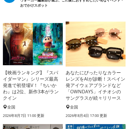
ウォーカー編集部が選ぶ、この夏におすすめしたい旬なイベント・
おでかけスポット
【映画ランキング】『スパ
あなたにぴったりなカラー
イダーマン』シリーズ最高
レンズをAIが診断！スペイン
発進で初登場V！『ちいか
発アイウェアブランドなど
わ』は2位、新作3本がラン
「OWNDAYS」イチオシの
クイン
サングラスが続々リリース
全国
全国
2026年8月7日 11:00
更新
2026年8月4日 17:00
更新