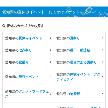
愛知県の夏休みイベント・おでかけスポットを探す
夏休みカテゴリから探す
愛知県の
夏休みイベント
愛知県の
夏祭り
愛知県の
七夕祭り
愛知県の
縁日・納涼祭
愛知県の
盆踊り
愛知県の
屋台のある夏祭り
愛知県の
体験イベント・アク
愛知県の
無料イベント
ティビティ
愛知県の
グルメ・フードフェ
愛知県の
物産展
ス