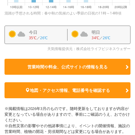
混雑が予想される時間：春や秋の気候のよい季節の日祝の11時～14時頃
今日
明日
35℃
／
26℃
34℃
／
26℃
天気情報提供元：株式会社ライフビジネスウェザー
営業時間や料金、公式サイトの
情報を見る
地図・アクセス情報、電話番号を確認する
※掲載情報は2026年3月のものです。随時更新をしておりますが内容が
変更となっている場合がありますので、事前にご確認のうえ、おでかけ
ください。
※自然災害の影響やその他諸事情により、イベントの開催情報、施設の
営業時間、植物の開花・見頃期間などは変更になる場合があります。