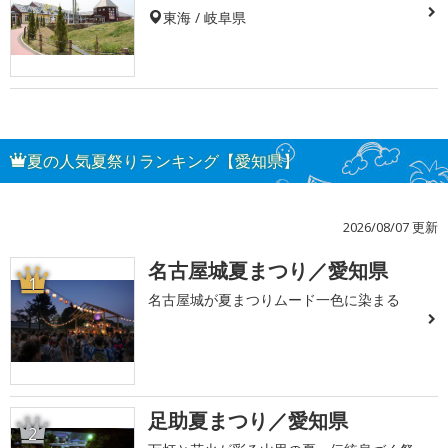
東海 / 岐阜県
夏の人気夏祭りランキング【愛知県】
2026/08/07 更新
名古屋城夏まつり／愛知県
1
名古屋城が夏まつりムード一色に染まる
足助夏まつり／愛知県
2