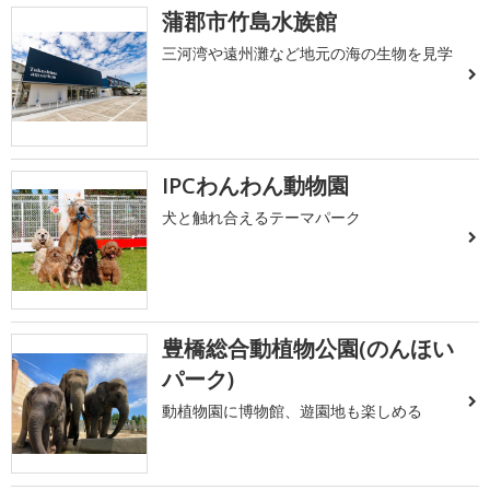
蒲郡市竹島水族館
三河湾や遠州灘など地元の海の生物を見学
IPCわんわん動物園
犬と触れ合えるテーマパーク
豊橋総合動植物公園(のんほい
パーク)
動植物園に博物館、遊園地も楽しめる