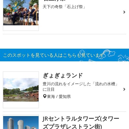
天下の奇祭「石上げ祭」
このスポットを見ている人はこちらも見ています
ぎょぎょランド
豊川の流れをイメージした「流れの水槽」
に注目
東海 / 愛知県
JRセントラルタワーズ(タワー
ズプラザレストラン街)