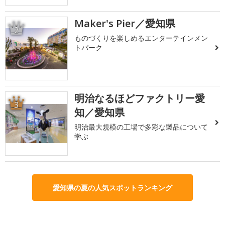
Maker's Pier／愛知県
2
ものづくりを楽しめるエンターテインメン
トパーク
明治なるほどファクトリー愛
3
知／愛知県
明治最大規模の工場で多彩な製品について
学ぶ
愛知県の夏の人気スポットランキング