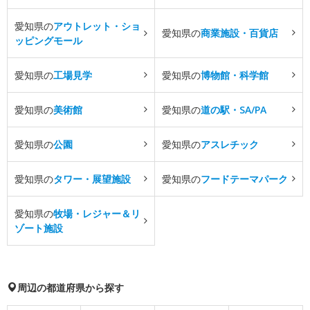
愛知県の
アウトレット・ショ
愛知県の
商業施設・百貨店
ッピングモール
愛知県の
工場見学
愛知県の
博物館・科学館
愛知県の
美術館
愛知県の
道の駅・SA/PA
愛知県の
公園
愛知県の
アスレチック
愛知県の
タワー・展望施設
愛知県の
フードテーマパーク
愛知県の
牧場・レジャー＆リ
ゾート施設
周辺の都道府県から探す