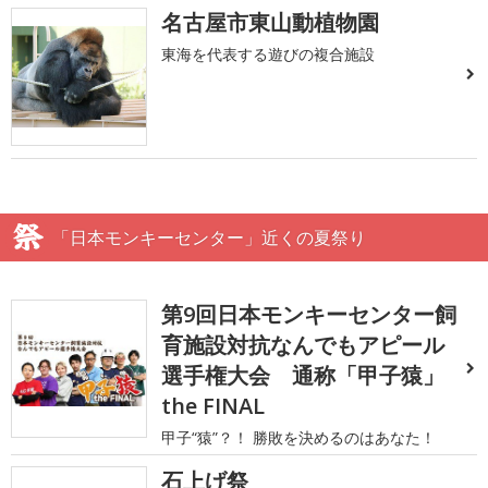
名古屋市東山動植物園
東海を代表する遊びの複合施設
「日本モンキーセンター」近くの夏祭り
第9回日本モンキーセンター飼
育施設対抗なんでもアピール
選手権大会 通称「甲子猿」
the FINAL
甲子“猿”？！ 勝敗を決めるのはあなた！
石上げ祭