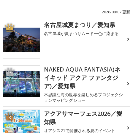
2026/08/07 更新
名古屋城夏まつり／愛知県
1
名古屋城が夏まつりムード一色に染まる
NAKED AQUA FANTASIA(ネ
2
イキッド アクア ファンタジ
ア)／愛知県
不思議な海の世界を楽しめるプロジェクシ
ョンマッピングショー
アクアサマーフェス2026／愛
3
知県
オアシス21で開催される夏のイベント