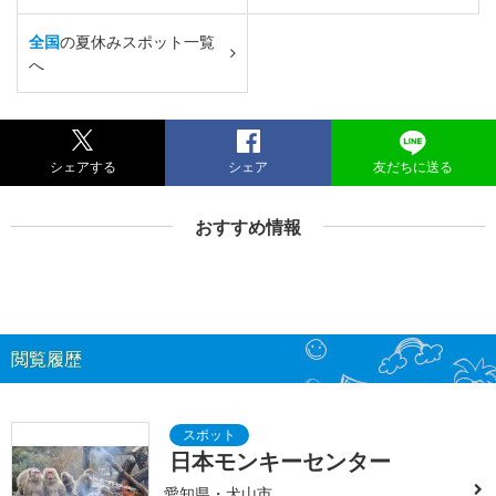
全国
の夏休みスポット一覧
へ
シェアする
シェア
友だちに送る
おすすめ情報
閲覧履歴
日本モンキーセンター
愛知県・犬山市