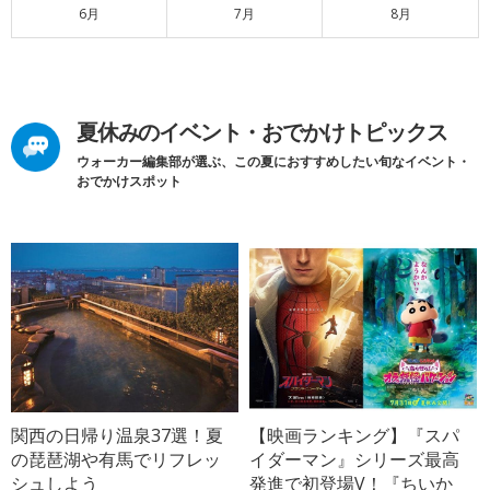
6月
7月
8月
夏休みのイベント・おでかけトピックス
ウォーカー編集部が選ぶ、この夏におすすめしたい旬なイベント・
おでかけスポット
関西の日帰り温泉37選！夏
【映画ランキング】『スパ
の琵琶湖や有馬でリフレッ
イダーマン』シリーズ最高
シュしよう
発進で初登場V！『ちいか