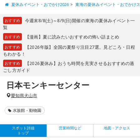
夏休みイベント・おでかけ2026
東海の夏休みイベント・おでかけ
今週末8/8(土)～8/9(日)開催の東海の夏休みイベント一
おすすめ
覧
【漫画】夏に読みたいおすすめの怖い話まとめ
おすすめ
【2026年版】全国の夏祭り注目27選。見どころ・日程
おすすめ
もわかる！
【2026夏休み】おうち時間を充実させるおすすめの過
おすすめ
ごし方ガイド
日本モンキーセンター
愛知県犬山市
水族館・動物園
スポット詳細
営業時間など
地図・アクセス
トップ