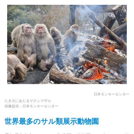
日本モンキーセンター
たき火にあたるヤクシマザル
画像提供：日本モンキーセンター
世界最多のサル類展示動物園