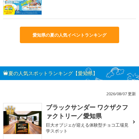
愛知県の夏の人気イベントランキング
夏の人気スポットランキング【愛知県】
2026/08/07 更新
ブラックサンダー ワクザクフ
1
ァクトリー／愛知県
巨大オブジェが迎える体験型チョコ工場見
学スポット