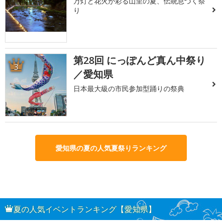
万灯と花火が彩る山里の夏、伝統息づく祭
り
第28回 にっぽんど真ん中祭り
3
／愛知県
日本最大級の市民参加型踊りの祭典
愛知県の夏の人気夏祭りランキング
夏の人気イベントランキング【愛知県】