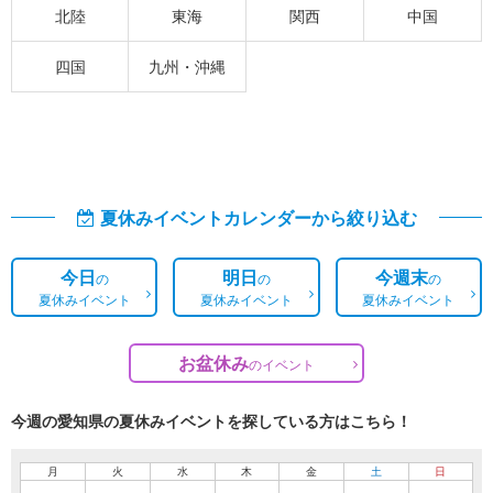
北陸
東海
関西
中国
四国
九州・沖縄
夏休みイベントカレンダーから絞り込む
今日
明日
今週末
の
の
の
夏休みイベント
夏休みイベント
夏休みイベント
お盆休み
の
イベント
今週の愛知県の夏休みイベントを探している方はこちら！
月
火
水
木
金
土
日