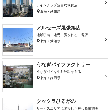
ラインナップ豊富な飲食店
東海 / 愛知県
メルセーズ尾張旭店
地域密着、地元に愛される一番店
東海 / 愛知県
うなぎパイファクトリー
うなぎパイを生む秘訣を探る
東海 / 静岡県
クックラひるがの
サービスエリアに隣接した複合商業施設