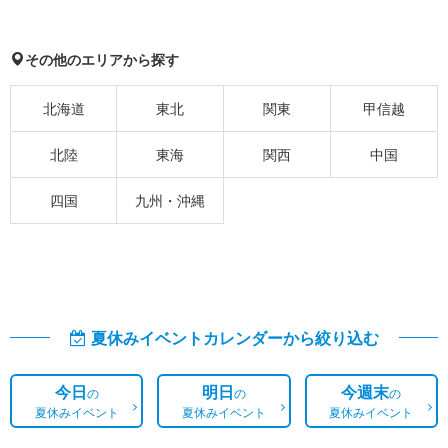
その他のエリアから探す
北海道
東北
関東
甲信越
北陸
東海
関西
中国
四国
九州・沖縄
夏休みイベントカレンダーから絞り込む
今日
明日
今週末
の
の
の
夏休みイベント
夏休みイベント
夏休みイベント