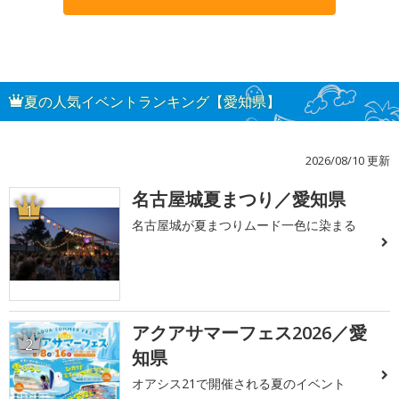
夏の人気イベントランキング【愛知県】
2026/08/10 更新
名古屋城夏まつり／愛知県
1
名古屋城が夏まつりムード一色に染まる
アクアサマーフェス2026／愛
2
知県
オアシス21で開催される夏のイベント