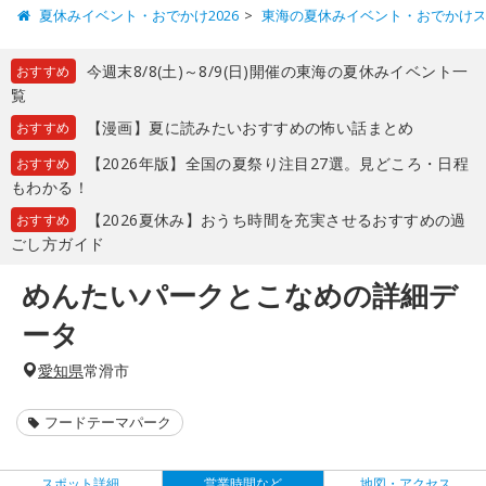
夏休みイベント・おでかけ2026
東海の夏休みイベント・おでかけ
今週末8/8(土)～8/9(日)開催の東海の夏休みイベント一
おすすめ
覧
【漫画】夏に読みたいおすすめの怖い話まとめ
おすすめ
【2026年版】全国の夏祭り注目27選。見どころ・日程
おすすめ
もわかる！
【2026夏休み】おうち時間を充実させるおすすめの過
おすすめ
ごし方ガイド
めんたいパークとこなめの詳細デ
ータ
愛知県
常滑市
フードテーマパーク
スポット詳細
営業時間など
地図・アクセス