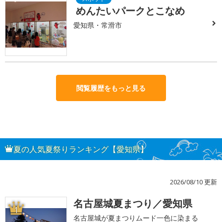
めんたいパークとこなめ
愛知県・常滑市
閲覧履歴をもっと見る
夏の人気夏祭りランキング【愛知県】
2026/08/10 更新
名古屋城夏まつり／愛知県
1
名古屋城が夏まつりムード一色に染まる