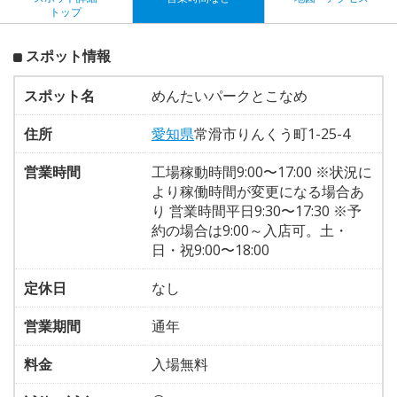
トップ
スポット情報
スポット名
めんたいパークとこなめ
住所
愛知県
常滑市りんくう町1-25-4
営業時間
工場稼動時間9:00〜17:00 ※状況に
より稼働時間が変更になる場合あ
り 営業時間平日9:30〜17:30 ※予
約の場合は9:00～入店可。土・
日・祝9:00〜18:00
定休日
なし
営業期間
通年
料金
入場無料