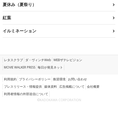
夏休み（夏祭り）
紅葉
イルミネーション
レタスクラブ
ダ・ヴィンチWeb
WEBザテレビジョン
MOVIE WALKER PRESS
毎日が発見ネット
利用規約
プライバシーポリシー
推奨環境
お問い合わせ
プレスリリース・情報提供
媒体資料
広告掲載について
会社概要
利用者情報の外部送信について
©KADOKAWA CORPORATION