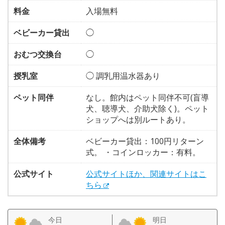
料金
入場無料
ベビーカー貸出
◯
おむつ交換台
◯
授乳室
◯ 調乳用温水器あり
ペット同伴
なし。館内はペット同伴不可(盲導
犬、聴導犬、介助犬除く)。ペット
ショップへは別ルートあり。
全体備考
ベビーカー貸出：100円リターン
式。 ・コインロッカー：有料。
公式サイト
公式サイトほか、関連サイトはこ
ちら
今日
明日