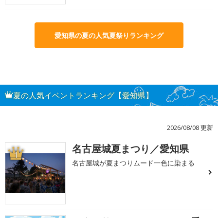
愛知県の夏の人気夏祭りランキング
夏の人気イベントランキング【愛知県】
2026/08/08 更新
名古屋城夏まつり／愛知県
1
名古屋城が夏まつりムード一色に染まる