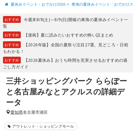
夏休みイベント・おでかけ2026
東海の夏休みイベント・おでかけ
今週末8/8(土)～8/9(日)開催の東海の夏休みイベント一
おすすめ
覧
【漫画】夏に読みたいおすすめの怖い話まとめ
おすすめ
【2026年版】全国の夏祭り注目27選。見どころ・日程
おすすめ
もわかる！
【2026夏休み】おうち時間を充実させるおすすめの過
おすすめ
ごし方ガイド
三井ショッピングパーク ららぽー
と名古屋みなとアクルスの詳細デ
ータ
愛知県
名古屋市港区
アウトレット・ショッピングモール