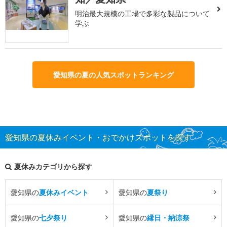
明治最大規模の工場で多彩な製品について
学ぶ
愛知県の夏の人気スポットランキング
愛知県の夏休みイベント・おでかけスポットを探す
夏休みカテゴリから探す
愛知県の
夏休みイベント
愛知県の
夏祭り
愛知県の
七夕祭り
愛知県の
縁日・納涼祭