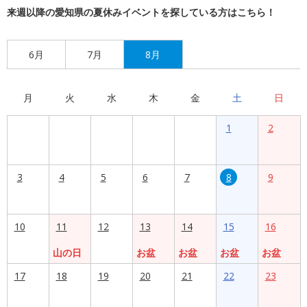
来週以降の愛知県の夏休みイベントを探している方はこちら！
6月
7月
8月
月
火
水
木
金
土
日
1
2
3
4
5
6
7
8
9
10
11
12
13
14
15
16
山の日
お盆
お盆
お盆
お盆
17
18
19
20
21
22
23