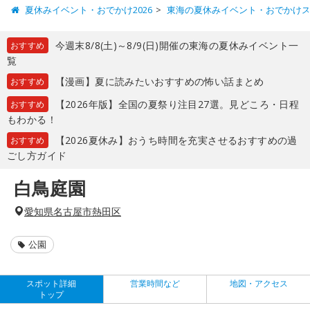
夏休みイベント・おでかけ2026
東海の夏休みイベント・おでかけ
今週末8/8(土)～8/9(日)開催の東海の夏休みイベント一
おすすめ
覧
【漫画】夏に読みたいおすすめの怖い話まとめ
おすすめ
【2026年版】全国の夏祭り注目27選。見どころ・日程
おすすめ
もわかる！
【2026夏休み】おうち時間を充実させるおすすめの過
おすすめ
ごし方ガイド
白鳥庭園
愛知県名古屋市熱田区
公園
スポット詳細
営業時間など
地図・アクセス
トップ