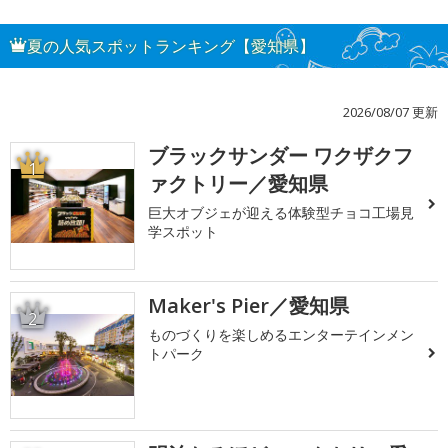
夏の人気スポットランキング【愛知県】
2026/08/07 更新
ブラックサンダー ワクザクフ
1
ァクトリー／愛知県
巨大オブジェが迎える体験型チョコ工場見
学スポット
Maker's Pier／愛知県
2
ものづくりを楽しめるエンターテインメン
トパーク