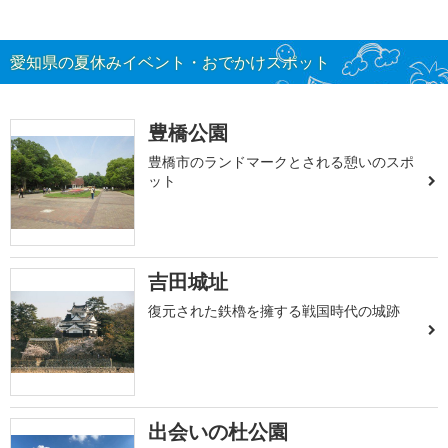
愛知県の夏休みイベント・おでかけスポット
豊橋公園
豊橋市のランドマークとされる憩いのスポ
ット
吉田城址
復元された鉄櫓を擁する戦国時代の城跡
出会いの杜公園