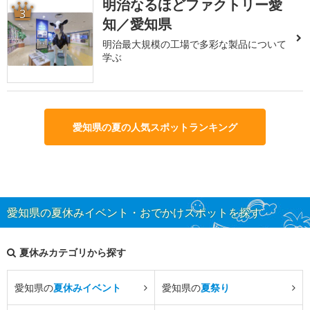
明治なるほどファクトリー愛
3
知／愛知県
明治最大規模の工場で多彩な製品について
学ぶ
愛知県の夏の人気スポットランキング
愛知県の夏休みイベント・おでかけスポットを探す
夏休みカテゴリから探す
愛知県の
夏休みイベント
愛知県の
夏祭り