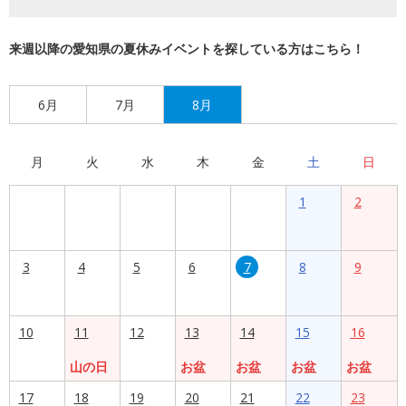
来週以降の愛知県の夏休みイベントを探している方はこちら！
6月
7月
8月
月
火
水
木
金
土
日
1
2
3
4
5
6
7
8
9
10
11
12
13
14
15
16
山の日
お盆
お盆
お盆
お盆
17
18
19
20
21
22
23