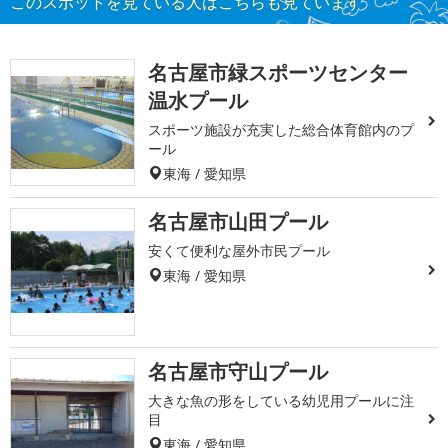
このスポットを見ている人はこちらも見ています
名古屋市緑スポーツセンター
温水プール
スポーツ施設が充実した総合体育館内のプ
ール
東海 / 愛知県
名古屋市山田プール
安くて便利な屋外市民プール
東海 / 愛知県
名古屋市守山プール
大きな魚の形をしている幼児用プールに注
目
東海 / 愛知県