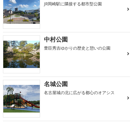
JR岡崎駅に隣接する都市型公園
中村公園
豊臣秀吉ゆかりの歴史と憩いの公園
名城公園
名古屋城の北に広がる都心のオアシス