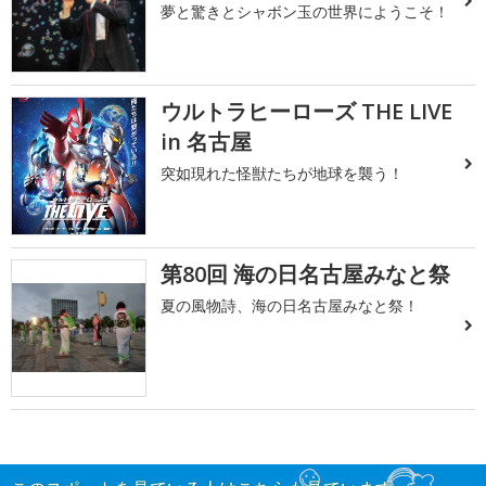
夢と驚きとシャボン玉の世界にようこそ！
ウルトラヒーローズ THE LIVE
in 名古屋
突如現れた怪獣たちが地球を襲う！
第80回 海の日名古屋みなと祭
夏の風物詩、海の日名古屋みなと祭！