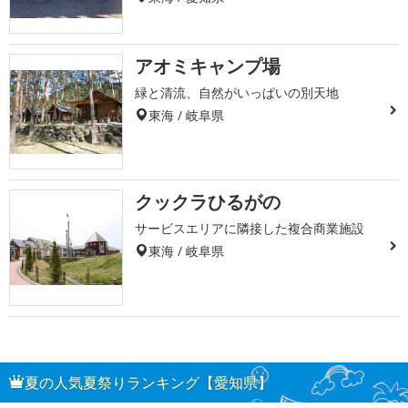
アオミキャンプ場
緑と清流、自然がいっぱいの別天地
東海 / 岐阜県
クックラひるがの
サービスエリアに隣接した複合商業施設
東海 / 岐阜県
夏の人気夏祭りランキング【愛知県】