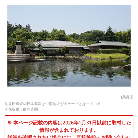
白鳥庭園
池泉回遊式の日本庭園は中部地方がモチーフとなっている
画像提供：白鳥庭園
※ 本ページ記載の内容は2026年1月31日以前に取材した
情報が含まれております。
詳細を確認されたい場合には、直接施設へお問い合わせ