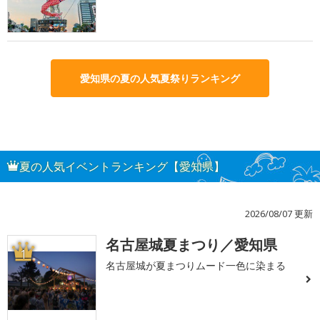
愛知県の夏の人気夏祭りランキング
夏の人気イベントランキング【愛知県】
2026/08/07 更新
名古屋城夏まつり／愛知県
1
名古屋城が夏まつりムード一色に染まる