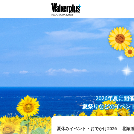
2026年夏に
夏祭りなどのイベン
夏休みイベント・おでかけ2026
北海