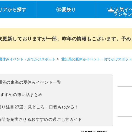
リアから探す
夏祭り
人気イ
ランキ
順次更新しておりますが一部、昨年の情報もございます。予
夏休みイベント・おでかけスポット
愛知県の夏休みイベント・おでかけスポット
(日)開催の東海の夏休みイベント一覧
おすすめの怖い話まとめ
夏祭り注目27選。見どころ・日程もわかる！
ち時間を充実させるおすすめの過ごし方ガイド