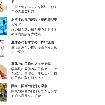
ド
「家で何する？」を解決！おす
すめの過ごし方
おすすめ屋内施設・室内遊び場
ガイド
雨の日も暑い日も安心！おすす
め屋内施設を大特集
夏休みにおすすめ！怖い漫画
夏に読みたい怖い漫画をまとめ
てご紹介！
夏休みの工作のアイデア集
学年別に夏休みの工作アイデア
を紹介。無理なく無駄なく、自
由工作に取り組もう！
関東・関西の日帰り温泉
関東や関西の日帰りできるおす
すめの温泉をご紹介