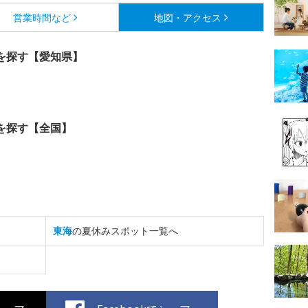
営業時間など
地図・アクセス
を探す【愛知県】
を探す【全国】
東海
の夏休みスポット一覧へ