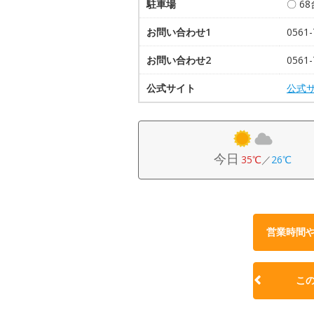
駐車場
〇 6
お問い合わせ1
0561
お問い合わせ2
0561
公式サイト
公式
今日
35℃
／
26℃
営業時間
こ