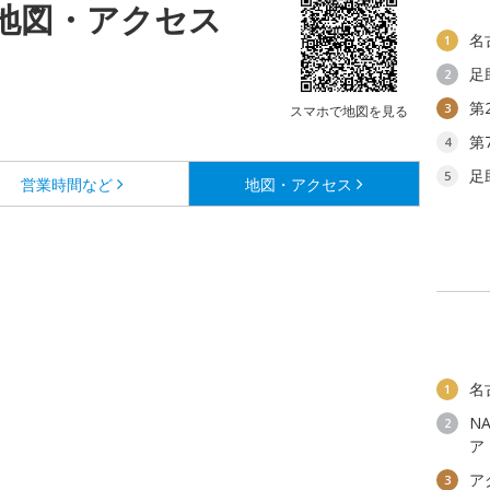
の地図・アクセス
名
1
足
2
第
3
スマホで地図を見る
第
4
足
5
営業時間など
地図・アクセス
名
1
N
2
ア
ア
3