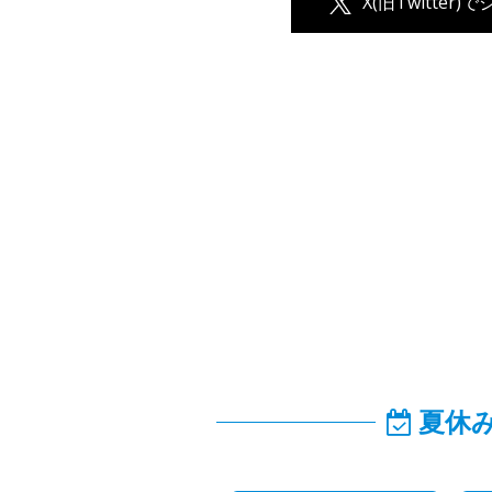
X(旧Twitter)
夏休