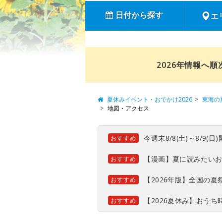
日付から探す
エ
2026年情報へ
夏休みイベント・おでかけ2026
東海の
地図・アクセス
今週末8/8(土)～8/9
おすすめ
【漫画】夏に読みたい
おすすめ
【2026年版】全国の
おすすめ
【2026夏休み】おう
おすすめ