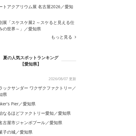
ートアクアリウム展 名古屋2026／愛知
別展「スケスケ展2 ～スケると見える仕
みの世界～」／愛知県
もっと見る
夏の人気スポットランキング
【愛知県】
2026/08/07 更新
ラックサンダー ワクザクファクトリー／
知県
ker's Pier／愛知県
治なるほどファクトリー愛知／愛知県
名古屋市ジャンボプール／愛知県
菓子の城／愛知県