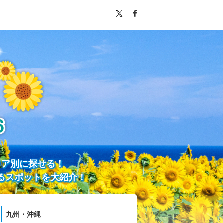
リア別に探せる！
るスポットを大紹介！
九州・沖縄