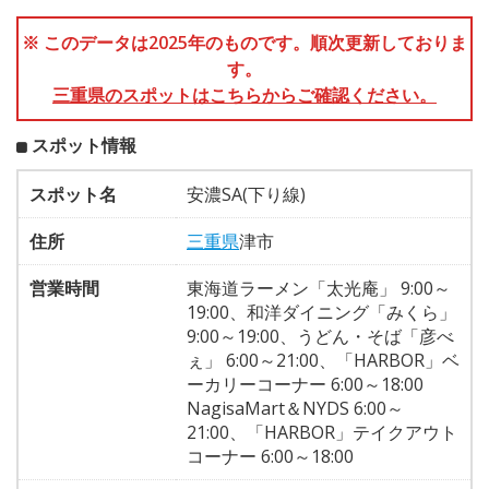
※ このデータは2025年のものです。順次更新しておりま
す。
三重県のスポットはこちらからご確認ください。
スポット情報
スポット名
安濃SA(下り線)
住所
三重県
津市
営業時間
東海道ラーメン「太光庵」 9:00～
19:00、和洋ダイニング「みくら」
9:00～19:00、うどん・そば「彦べ
ぇ」 6:00～21:00、「HARBOR」ベ
ーカリーコーナー 6:00～18:00
NagisaMart＆NYDS 6:00～
21:00、「HARBOR」テイクアウト
コーナー 6:00～18:00