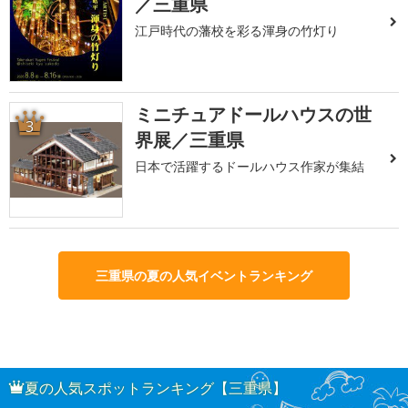
／三重県
江戸時代の藩校を彩る渾身の竹灯り
ミニチュアドールハウスの世
3
界展／三重県
日本で活躍するドールハウス作家が集結
三重県の夏の人気イベントランキング
夏の人気スポットランキング【三重県】