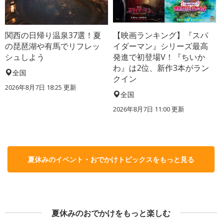
関西の日帰り温泉37選！夏
【映画ランキング】『スパ
の琵琶湖や有馬でリフレッ
イダーマン』シリーズ最高
シュしよう
発進で初登場V！『ちいか
わ』は2位、新作3本がラン
全国
クイン
2026年8月7日 18:25
更新
全国
2026年8月7日 11:00
更新
夏休みのイベント・おでかけトピックスをもっと見る
夏休みのおでかけをもっと楽しむ