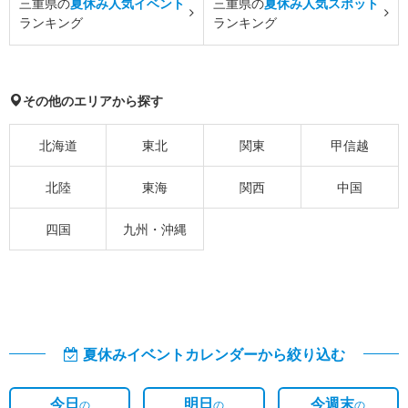
三重県の
夏休み人気イベント
三重県の
夏休み人気スポット
ランキング
ランキング
その他のエリアから探す
北海道
東北
関東
甲信越
北陸
東海
関西
中国
四国
九州・沖縄
夏休みイベントカレンダーから絞り込む
今日
明日
今週末
の
の
の