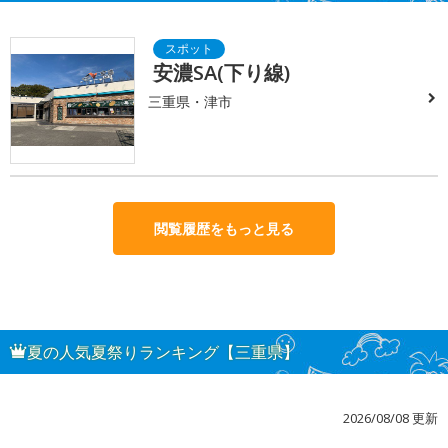
安濃SA(下り線)
三重県・津市
閲覧履歴をもっと見る
夏の人気夏祭りランキング【三重県】
2026/08/08 更新