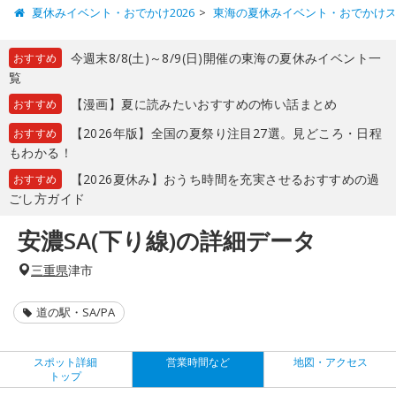
夏休みイベント・おでかけ2026
東海の夏休みイベント・おでかけ
今週末8/8(土)～8/9(日)開催の東海の夏休みイベント一
おすすめ
覧
【漫画】夏に読みたいおすすめの怖い話まとめ
おすすめ
【2026年版】全国の夏祭り注目27選。見どころ・日程
おすすめ
もわかる！
【2026夏休み】おうち時間を充実させるおすすめの過
おすすめ
ごし方ガイド
安濃SA(下り線)の詳細データ
三重県
津市
道の駅・SA/PA
スポット詳細
営業時間など
地図・アクセス
トップ