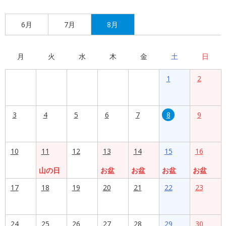
6月
7月
8月
月
火
水
木
金
土
日
1
2
3
4
5
6
7
8
9
10
11
12
13
14
15
16
山の日
お盆
お盆
お盆
お盆
17
18
19
20
21
22
23
24
25
26
27
28
29
30