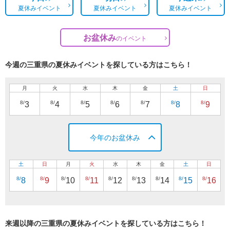
夏休みイベント
夏休みイベント
夏休みイベント
お盆休み
の
イベント
今週の三重県の夏休みイベントを探している方はこちら！
月
火
水
木
金
土
日
8/
8/
8/
8/
8/
8/
8/
3
4
5
6
7
8
9
今年のお盆休み
土
日
月
火
水
木
金
土
日
8/
8/
8/
8/
8/
8/
8/
8/
8/
8
9
10
11
12
13
14
15
16
来週以降の三重県の夏休みイベントを探している方はこちら！