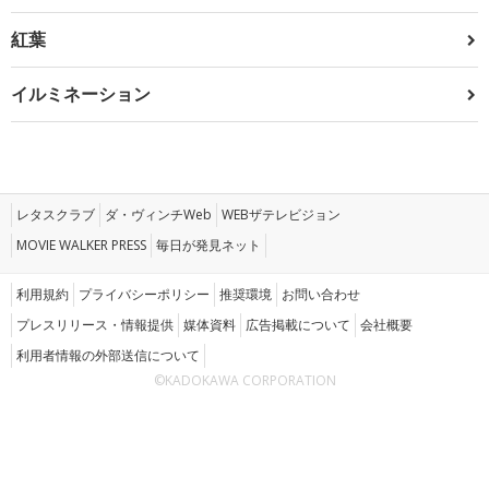
紅葉
イルミネーション
レタスクラブ
ダ・ヴィンチWeb
WEBザテレビジョン
MOVIE WALKER PRESS
毎日が発見ネット
利用規約
プライバシーポリシー
推奨環境
お問い合わせ
プレスリリース・情報提供
媒体資料
広告掲載について
会社概要
利用者情報の外部送信について
©KADOKAWA CORPORATION